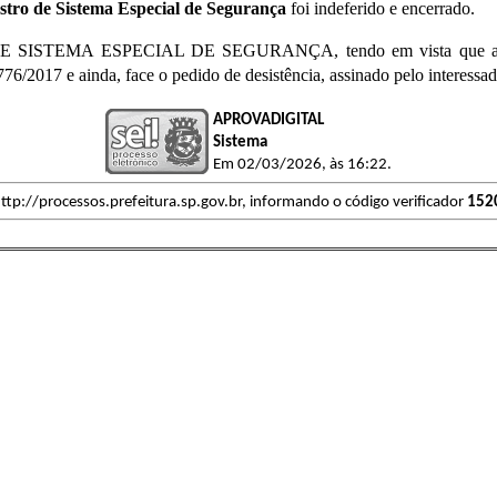
tro de Sistema Especial de Segurança
foi indeferido e encerrado.
DE SISTEMA ESPECIAL DE SEGURANÇA, tendo em vista que a edif
776/2017 e ainda, face o pedido de desistência, assinado pelo interessad
APROVADIGITAL
Sistema
Em 02/03/2026, às 16:22.
ttp://processos.prefeitura.sp.gov.br, informando o código verificador
152