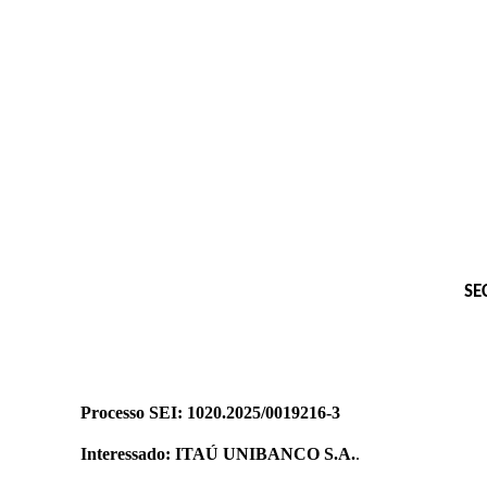
SE
Processo SEI: 1020.2025/0019216-3
Interessado: ITAÚ UNIBANCO S.A.
.