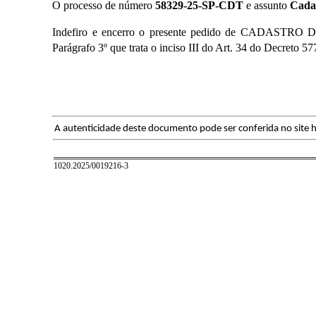
O processo de número
58329-25-SP-CDT
e assunto
Cadas
Indefiro e encerro o presente pedido de CADASTRO 
Parágrafo 3º que trata o inciso III do Art. 34 do Decreto 57
A autenticidade deste documento pode ser conferida no site h
1020.2025/0019216-3