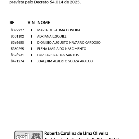
prevista pelo Decreto 64.014 de 2025.
RF
VIN
NOME
8392927
1
MARIA DE FATIMA OLIVEIRA
8531102
1
ADRIANA EZIQUIEL
8386650
1
DIONISIO AUGUSTO NAVARRO CARDOSO
8380295
1
ELENA MARIA DO NASCIMENTO
8526931
1
LUIZ TAVEIRA DOS SANTOS
8471274
1
JOAQUIM ALBERTO SOUZA ARAUJO
Roberta Carolina de Lima Oliveira