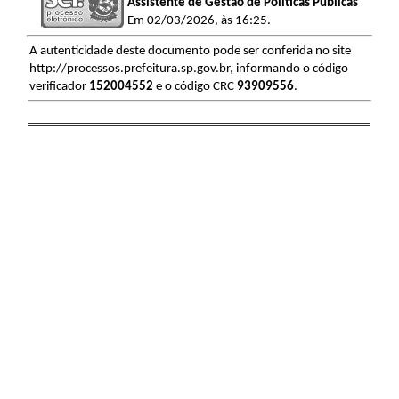
Assistente de Gestão de Politicas Públicas
Em 02/03/2026, às 16:25.
A autenticidade deste documento pode ser conferida no site
http://processos.prefeitura.sp.gov.br, informando o código
verificador
152004552
e o código CRC
93909556
.