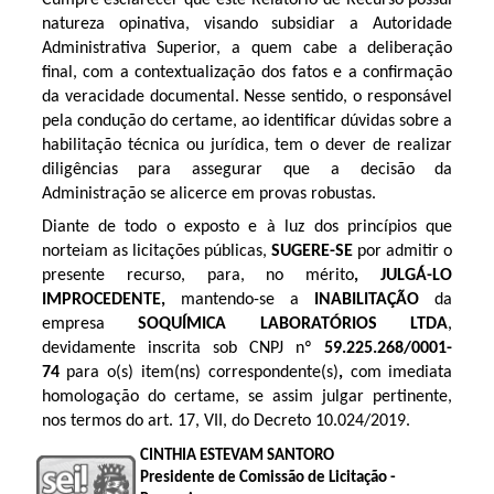
natureza opinativa, visando subsidiar a Autoridade
Administrativa Superior, a quem cabe a deliberação
final, com a contextualização dos fatos e a confirmação
da veracidade documental. Nesse sentido, o responsável
pela condução do certame, ao identificar dúvidas sobre a
habilitação técnica ou jurídica, tem o dever de realizar
diligências para assegurar que a decisão da
Administração se alicerce em provas robustas.
Diante de todo o exposto e à luz dos princípios que
norteiam as licitações públicas,
SUGERE-SE
por admitir o
presente recurso, para, no mérito
, JULGÁ-LO
IMPROCEDENTE,
mantendo-se a
INABILITAÇÃO
da
empresa
SOQUÍMICA LABORATÓRIOS LTDA
,
devidamente inscrita sob CNPJ nº
59.225.268/0001-
74
para o(s) item(ns) correspondente(s)
,
com imediata
homologação do certame, se assim julgar pertinente,
nos termos do art. 17, VII, do Decreto 10.024/2019.
CINTHIA ESTEVAM SANTORO
Presidente de Comissão de Licitação -