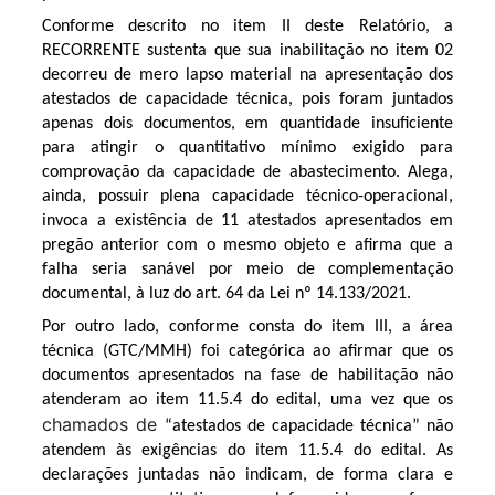
Conforme descrito no item II deste Relatório, a
RECORRENTE sustenta que sua inabilitação no item 02
decorreu de mero lapso material na apresentação dos
atestados de capacidade técnica, pois foram juntados
apenas dois documentos, em quantidade insuficiente
para atingir o quantitativo mínimo exigido para
comprovação da capacidade de abastecimento. Alega,
ainda, possuir plena capacidade técnico-operacional,
invoca a existência de 11 atestados apresentados em
pregão anterior com o mesmo objeto e afirma que a
falha seria sanável por meio de complementação
documental, à luz do art. 64 da Lei nº 14.133/2021.
Por outro lado, conforme consta do item III, a área
técnica (GTC/MMH) foi categórica ao afirmar que os
documentos apresentados na fase de habilitação não
atenderam ao item 11.5.4 do edital, uma vez que os
chamados de
“atestados de capacidade técnica” não
atendem às exigências do item 11.5.4 do edital. As
declarações juntadas não indicam, de forma clara e