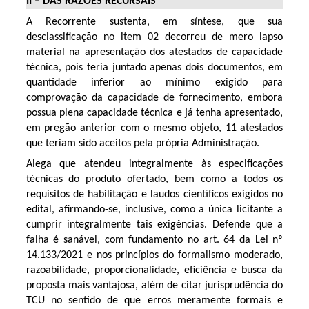
II – DAS RAZÕES RECURSAIS
A Recorrente sustenta, em síntese, que sua
desclassificação no item 02 decorreu de mero lapso
material na apresentação dos atestados de capacidade
técnica, pois teria juntado apenas dois documentos, em
quantidade inferior ao mínimo exigido para
comprovação da capacidade de fornecimento, embora
possua plena capacidade técnica e já tenha apresentado,
em pregão anterior com o mesmo objeto, 11 atestados
que teriam sido aceitos pela própria Administração.
Alega que atendeu integralmente às especificações
técnicas do produto ofertado, bem como a todos os
requisitos de habilitação e laudos científicos exigidos no
edital, afirmando-se, inclusive, como a única licitante a
cumprir integralmente tais exigências. Defende que a
falha é sanável, com fundamento no art. 64 da Lei nº
14.133/2021 e nos princípios do formalismo moderado,
razoabilidade, proporcionalidade, eficiência e busca da
proposta mais vantajosa, além de citar jurisprudência do
TCU no sentido de que erros meramente formais e