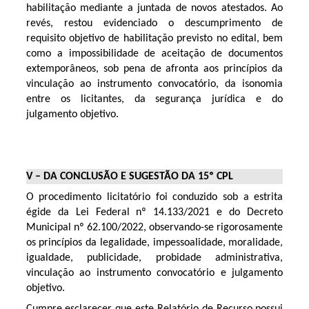
habilitação mediante a juntada de novos atestados. Ao
revés, restou evidenciado o descumprimento de
requisito objetivo de habilitação previsto no edital, bem
como a impossibilidade de aceitação de documentos
extemporâneos, sob pena de afronta aos princípios da
vinculação ao instrumento convocatório, da isonomia
entre os licitantes, da segurança jurídica e do
julgamento objetivo.
V – DA CONCLUSÃO E SUGESTÃO DA 15º CPL
O procedimento licitatório foi conduzido sob a estrita
égide da Lei Federal nº 14.133/2021 e do Decreto
Municipal nº 62.100/2022, observando-se rigorosamente
os princípios da legalidade, impessoalidade, moralidade,
igualdade, publicidade, probidade administrativa,
vinculação ao instrumento convocatório e julgamento
objetivo.
Cumpre esclarecer que este Relatório de Recurso possui