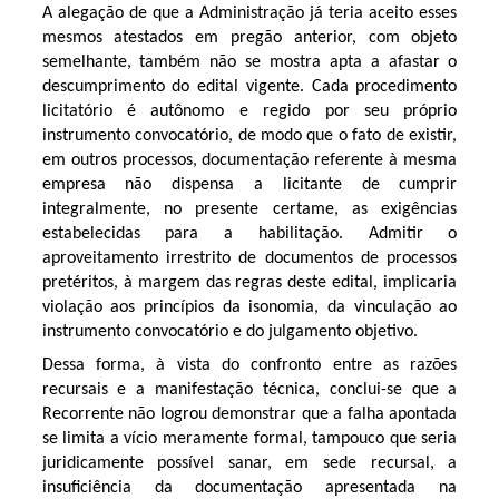
A alegação de que a Administração já teria aceito esses
mesmos atestados em pregão anterior, com objeto
semelhante, também não se mostra apta a afastar o
descumprimento do edital vigente. Cada procedimento
licitatório é autônomo e regido por seu próprio
instrumento convocatório, de modo que o fato de existir,
em outros processos, documentação referente à mesma
empresa não dispensa a licitante de cumprir
integralmente, no presente certame, as exigências
estabelecidas para a habilitação. Admitir o
aproveitamento irrestrito de documentos de processos
pretéritos, à margem das regras deste edital, implicaria
violação aos princípios da isonomia, da vinculação ao
instrumento convocatório e do julgamento objetivo.
Dessa forma, à vista do confronto entre as razões
recursais e a manifestação técnica, conclui-se que a
Recorrente não logrou demonstrar que a falha apontada
se limita a vício meramente formal, tampouco que seria
juridicamente possível sanar, em sede recursal, a
insuficiência da documentação apresentada na