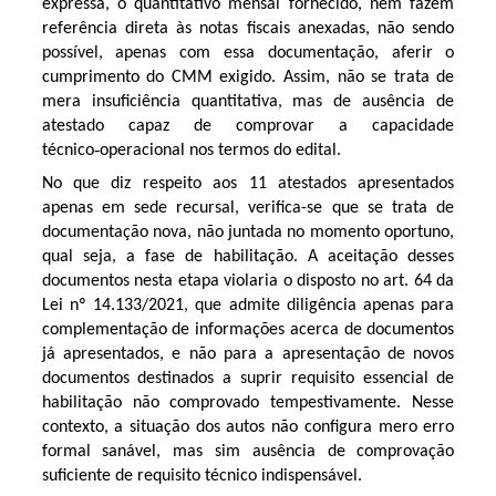
expressa, o quantitativo mensal fornecido, nem fazem
referência direta às notas fiscais anexadas, não sendo
possível, apenas com essa documentação, aferir o
cumprimento do CMM exigido. Assim, não se trata de
mera insuficiência quantitativa, mas de ausência de
atestado capaz de comprovar a capacidade
técnico‑operacional nos termos do edital.
No que diz respeito aos 11 atestados apresentados
apenas em sede recursal, verifica-se que se trata de
documentação nova, não juntada no momento oportuno,
qual seja, a fase de habilitação. A aceitação desses
documentos nesta etapa violaria o disposto no art. 64 da
Lei nº 14.133/2021, que admite diligência apenas para
complementação de informações acerca de documentos
já apresentados, e não para a apresentação de novos
documentos destinados a suprir requisito essencial de
habilitação não comprovado tempestivamente. Nesse
contexto, a situação dos autos não configura mero erro
formal sanável, mas sim ausência de comprovação
suficiente de requisito técnico indispensável.