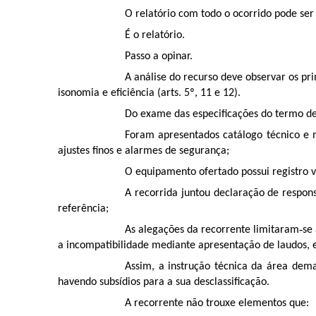
O relatório com todo o ocorrido pode ser
É o relatório.
Passo a opinar.
A análise do recurso deve observar os pri
isonomia e eficiência (arts. 5º, 11 e 12).
Do exame das especificações do termo de
Foram apresentados catálogo técnico e m
ajustes finos e alarmes de segurança;
O equipamento ofertado possui registro vá
A recorrida juntou declaração de respon
referência;
As alegações da recorrente limitaram‑se
a incompatibilidade mediante apresentação de laudos,
Assim, a instrução técnica da área dema
havendo subsídios para a sua desclassificação.
A recorrente não trouxe elementos que: