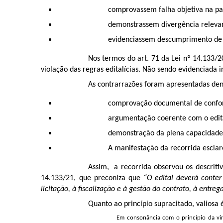
comprovassem falha objetiva na pa
demonstrassem divergência relevan
evidenciassem descumprimento de 
Nos termos do art. 71 da Lei nº 14.133
violação das regras editalícias. Não sendo evidenciada 
As contrarrazões foram apresentadas den
comprovação documental de confor
argumentação coerente com o edita
demonstração da plena capacidade
A manifestação da recorrida esclare
Assim, a recorrida observou os descritiv
14.133/21, que preconiza que
“O edital deverá conter
licitação, à fiscalização e à gestão do contrato, à entr
Quanto ao princípio supracitado, valiosa é
Em consonância com o princípio da vinc