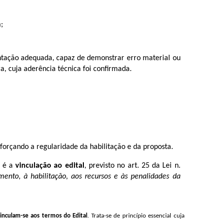
;
ntação adequada, capaz de demonstrar erro material ou
a, cuja aderência técnica foi confirmada.
eforçando a regularidade da habilitação e da proposta.
o é a
vinculação ao edital
, previsto no art. 25 da Lei n.
amento, à habilitação, aos recursos e às penalidades da
vinculam-se aos termos do Edital
. Trata-se de princípio essencial cuja