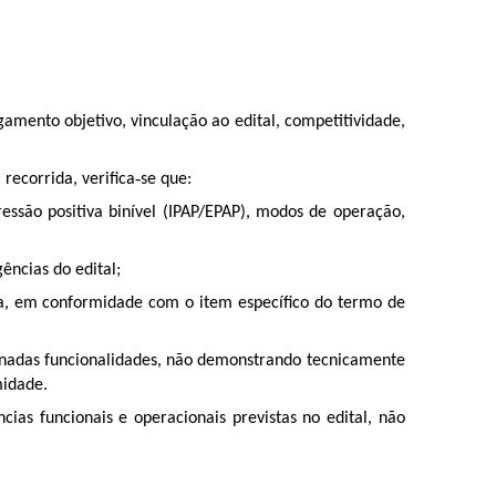
gamento objetivo, vinculação ao edital, competitividade,
ecorrida, verifica‑se que:
essão positiva binível (IPAP/EPAP), modos de operação,
ências do edital;
ta, em conformidade com o item específico do termo de
minadas funcionalidades, não demonstrando tecnicamente
midade.
as funcionais e operacionais previstas no edital, não