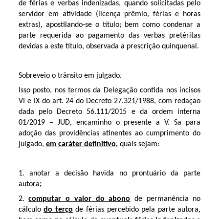
de férias e verbas indenizadas, quando solicitadas pelo
servidor em atividade (licença prêmio, férias e horas
extras), apostilando-se o título; bem como condenar a
parte requerida ao pagamento das verbas pretéritas
devidas a este título, observada a prescrição quinquenal.
Sobreveio o trânsito em julgado.
Isso posto, nos termos da Delegação contida nos incisos
VI e IX do art. 24 do Decreto 27.321/1988, com redação
dada pelo Decreto 56.111/2015 e da ordem interna
01/2019 – JUD, encaminho o presente a V. Sa para
adoção das providências atinentes ao cumprimento do
julgado,
em caráter definitivo,
quais sejam:
1. anotar a decisão havida no prontuário da parte
autora
;
2.
computar o valor do abono
de permanência no
cálculo
do terço
de férias percebido pela parte autora,