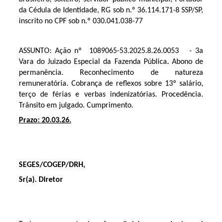
da Cédula de Identidade, RG sob n.º 36.114.171-8 SSP/SP,
inscrito no CPF sob n.º 030.041.038-77
ASSUNTO: Ação nº
1089065-53.2025.8.26.0053
- 3a
Vara do Juizado Especial da Fazenda Pública
.
Abono de
permanência. Reconhecimento de natureza
remuneratória. Cobrança de reflexos sobre 13º salário,
terço de férias e verbas indenizatórias. Procedência.
Trânsito em julgado. Cumprimento.
Prazo: 20.03.26.
SEGES/COGEP/DRH,
Sr(a). Diretor