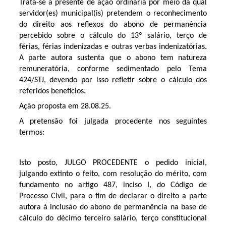
Trata-se a presente de ação ordinária por meio da qual
servidor(es) municipal(is) pretendem o reconhecimento
do direito aos reflexos do abono de permanência
percebido sobre o cálculo do 13º salário, terço de
férias, férias indenizadas e outras verbas indenizatórias.
A parte autora sustenta que o abono tem natureza
remuneratória, conforme sedimentado pelo Tema
424/STJ, devendo por isso refletir sobre o cálculo dos
referidos benefícios.
Ação proposta em 28.08.25.
A pretensão foi julgada procedente nos seguintes
termos:
Isto posto, JULGO PROCEDENTE o pedido inicial,
julgando extinto o feito, com resolução do mérito, com
fundamento no artigo 487, inciso I, do Código de
Processo Civil, para o fim de declarar o direito a parte
autora à inclusão do abono de permanência na base de
cálculo do décimo terceiro salário, terço constitucional