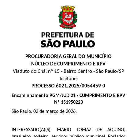
PROCURADORIA GERAL DO MUNICÍPIO
NÚCLEO DE CUMPRIMENTO E RPV
Viaduto do Chá, nº 15 - Bairro Centro - São Paulo/SP
Telefone:
PROCESSO 6021.2025/0054459-0
Encaminhamento PGM/JUD 21 - CUMPRIMENTO E RPV
Nº 151950223
São Paulo, 02 de março de 2026.
INTERESSADO(A)(S):
MARIO TOMAZ DE AQUINO,
brasileiro, solteiro, servidor público municipal, Portador