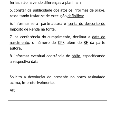
férias, não havendo diferenças a planilhar;
5. constar da publicidade dos atos os informes de praxe,
ressaltando tratar-se de execução
definitiva
;
6. informar se a parte autora é
isenta do desconto do
Imposto de Renda
na fonte;
7. na conferência do cumprimento, declinar a
data de
nascimento
, o número do
CPF
, além do
RF
da parte
autora;
8. informar eventual ocorrência de
óbito
, especificando
a respectiva data.
Solicito a devolução do presente no prazo assinalado
acima, impreterivelmente.
Att