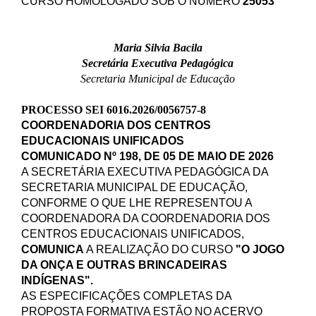
CURSO HOMOLOGADO SOB O NÚMERO
25053
Maria Silvia Bacila
Secretária Executiva Pedagógica
Secretaria Municipal de Educação
PROCESSO SEI 6016.2026/0056757-8
COORDENADORIA DOS
CENTROS
EDUCACIONAIS UNIFICADOS
COMUNICADO Nº 198, DE 05 DE MAIO DE 2026
A SECRETÁRIA EXECUTIVA PEDAGÓGICA DA
SECRETARIA MUNICIPAL DE EDUCAÇÃO,
CONFORME O QUE LHE REPRESENTOU A
COORDENADORA DA
COORDENADORIA DOS
CENTROS EDUCACIONAIS UNIFICADOS,
COMUNICA
A REALIZAÇÃO DO
CURSO
"O JOGO
DA ONÇA
E OUTRAS BRINCADEIRAS
INDÍGENAS".
AS ESPECIFICAÇÕES COMPLETAS DA
PROPOSTA FORMATIVA ESTÃO NO ACERVO