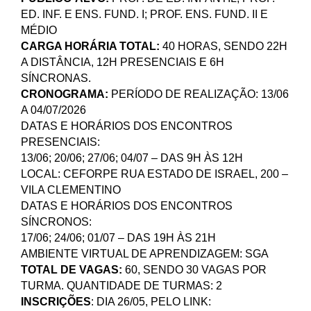
ED. INF. E ENS. FUND. I; PROF. ENS. FUND. II E
MÉDIO
CARGA HORÁRIA TOTAL:
40 HORAS, SENDO 22H
A DISTÂNCIA, 12H PRESENCIAIS E 6H
SÍNCRONAS.
CRONOGRAMA:
PERÍODO DE REALIZAÇÃO: 13/06
A 04/07/2026
DATAS E HORÁRIOS DOS ENCONTROS
PRESENCIAIS:
13/06; 20/06; 27/06; 04/07 – DAS 9H ÀS 12H
LOCAL: CEFORPE RUA ESTADO DE ISRAEL, 200 –
VILA CLEMENTINO
DATAS E HORÁRIOS DOS ENCONTROS
SÍNCRONOS:
17/06; 24/06; 01/07 – DAS 19H ÀS 21H
AMBIENTE VIRTUAL DE APRENDIZAGEM: SGA
TOTAL DE VAGAS:
60, SENDO 30 VAGAS POR
TURMA. QUANTIDADE DE TURMAS: 2
INSCRIÇÕES
: DIA 26/05, PELO LINK: