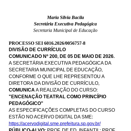
Maria Silvia Bacila
Secretária Executiva Pedagógica
Secretaria Municipal de Educação
PROCESSO SEI 6016.2026/0056757-8
DIVISÃO DE CURRÍCULO
COMUNICADO Nº 200, DE 05 DE MAIO DE 2026.
A SECRETÁRIA EXECUTIVA PEDAGÓGICA DA
SECRETARIA MUNICIPAL DE EDUCAÇÃO,
CONFORME O QUE LHE REPRESENTOU A
DIRETORA DA DIVISÃO DE CURRÍCULO,
COMUNICA
A REALIZAÇÃO DO CURSO:
"ENCENAÇÃO TEATRAL COMO PRINCÍPIO
PEDAGÓGICO"
AS ESPECIFICAÇÕES COMPLETAS DO CURSO
ESTÃO NO ACERVO DIGITAL DA SME:
https://acervodigital.sme.prefeitura.sp.gov.br/
PÚBLICO-ALVO:
PROF. DE ED. INFANTIL; PROF.