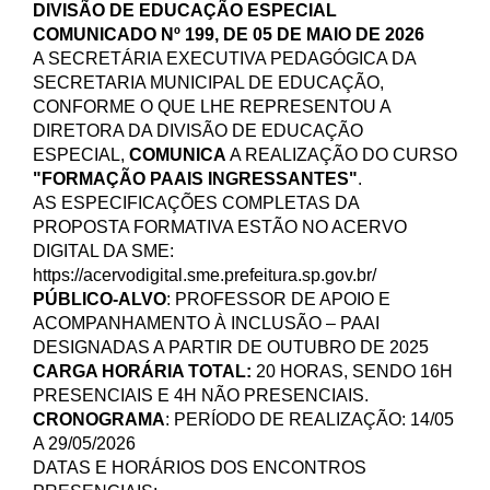
DIVISÃO DE EDUCAÇÃO ESPECIAL
COMUNICADO Nº 199, DE 05 DE MAIO DE 2026
A SECRETÁRIA EXECUTIVA PEDAGÓGICA DA
SECRETARIA MUNICIPAL DE EDUCAÇÃO,
CONFORME O QUE LHE REPRESENTOU A
DIRETORA DA DIVISÃO DE EDUCAÇÃO
ESPECIAL,
COMUNICA
A REALIZAÇÃO DO
CURSO
"FORMAÇÃO PAAIS INGRESSANTES"
.
AS ESPECIFICAÇÕES COMPLETAS DA
PROPOSTA FORMATIVA ESTÃO NO ACERVO
DIGITAL DA SME:
https://acervodigital.sme.prefeitura.sp.gov.br/
PÚBLICO-ALVO
:
PROFESSOR DE APOIO E
ACOMPANHAMENTO À INCLUSÃO – PAAI
DESIGNADAS A PARTIR DE OUTUBRO DE 2025
CARGA HORÁRIA TOTAL:
20 HORAS
, SENDO 16H
PRESENCIAIS E 4H NÃO PRESENCIAIS.
CRONOGRAMA
:
PERÍODO DE REALIZAÇÃO: 14/05
A 29/05/2026
DATAS E HORÁRIOS DOS ENCONTROS