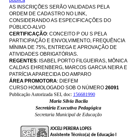
publica
AS INSCRIÇÕES SERÃO VALIDADAS PELA
ORDEM DE CADASTRO NO LINK,
CONSIDERANDO AS ESPECIFICAÇÕES DO
PÚBLICO-ALVO
CERTIFICAÇÃO
: CONCEITO P OU S PELA
PARTICIPAÇÃO E ENVOLVIMENTO, FREQUÊNCIA
MÍNIMA DE 75%, ENTREGA E APROVAÇÃO DE
ATIVIDADES OBRIGATÓRIAS.
REGENTES
: ISABEL PORTO FILGUEIRAS, MÔNICA
CALDAS EHRENBERG, MARCOS GARCIA NEIRA E
PATRÍCIA APARECIDA DO AMPARO
ÁREA PROMOTORA
: DIEFEM
CURSO HOMOLOGADO SOB O NÚMERO
26091
Publicação Autorizada SEI, doc:
156681990
Maria Silvia Bacila
Secretária Executiva Pedagógica
Secretaria Municipal de Educação
JOCELI PEREIRA LOPES
Assistente Técnico(a) de Educação I