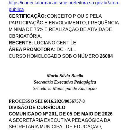
https://conectaformacao.sme.prefeitura.sp.gov.br/area-
publica
CERTIFICAÇÃO:
CONCEITO P OU S PELA
PARTICIPAÇÃO E ENVOLVIMENTO; FREQUÊNCIA
MÍNIMA DE 75% E REALIZAÇÃO DE ATIVIDADE
OBRIGATÓRIA.
REGENTE:
LUCIANO GENTILE
ÁREA PROMOTORA:
DC - NLL
CURSO HOMOLOGADO SOB O NÚMERO
26084
Maria Silvia Bacila
Secretária Executiva Pedagógica
Secretaria Municipal de Educação
PROCESSO SEI 6016.2026/0056757-8
DIVISÃO DE CURRÍCULO
COMUNICADO Nº 201, DE 05 DE MAIO DE 2026
A SECRETÁRIA EXECUTIVA PEDAGÓGICA DA
SECRETARIA MUNICIPAL DE EDUCAÇAO,