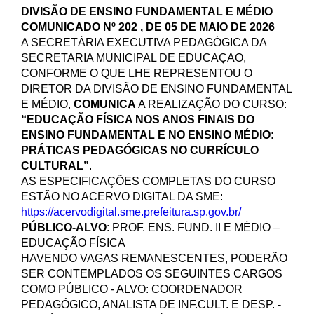
DIVISÃO DE ENSINO FUNDAMENTAL E MÉDIO
COMUNICADO Nº 202 , DE 05 DE MAIO DE 2026
A SECRETÁRIA EXECUTIVA PEDAGÓGICA DA
SECRETARIA MUNICIPAL DE EDUCAÇAO,
CONFORME O QUE LHE REPRESENTOU O
DIRETOR DA DIVISÃO DE ENSINO FUNDAMENTAL
E MÉDIO,
COMUNICA
A REALIZAÇÃO DO CURSO:
“EDUCAÇÃO FÍSICA NOS ANOS FINAIS DO
ENSINO FUNDAMENTAL E NO ENSINO MÉDIO:
PRÁTICAS PEDAGÓGICAS NO CURRÍCULO
CULTURAL”
.
AS ESPECIFICAÇÕES COMPLETAS DO CURSO
ESTÃO NO ACERVO DIGITAL DA SME:
https://acervodigital.sme.prefeitura.sp.gov.br/
PÚBLICO-ALVO
: PROF. ENS. FUND. II E MÉDIO –
EDUCAÇÃO FÍSICA
HAVENDO VAGAS REMANESCENTES, PODERÃO
SER CONTEMPLADOS OS SEGUINTES CARGOS
COMO PÚBLICO - ALVO: COORDENADOR
PEDAGÓGICO, ANALISTA DE INF.CULT. E DESP. -