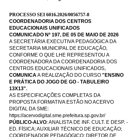
PROCESSO SEI 6016.2026/0056757-8
COORDENADORIA DOS CENTROS
EDUCACIONAIS UNIFICADOS
COMUNICADO Nº 197, DE 05 DE MAIO DE 2026
A SECRETÁRIA EXECUTIVA PEDAGÓGICA DA
SECRETARIA MUNICIPAL DE EDUCAÇÃO,
CONFORME O QUE LHE REPRESENTOU A
COORDENADORA DA COORDENADORIA DOS
CENTROS EDUCACIONAIS UNIFICADOS,
COMUNICA
A REALIZAÇÃO DO
CURSO
"ENSINO
E PRÁTICA DO
JOGO DE GO - TABULEIRO
13X13".
AS ESPECIFICAÇÕES COMPLETAS DA
PROPOSTA FORMATIVA ESTÃO NO ACERVO
DIGITAL DA SME:
https://acervodigital.sme.prefeitura.sp.gov.br/
PÚBLICO-ALVO
:
ANALISTA DE INF. CULT. E DESP. -
ED. FÍSICA; AUXILIAR TÉCNICO DE EDUCAÇÃO;
COORDENADOR PEDAGÓGICO; DIRETOR DE