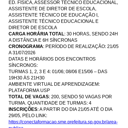
ED. FÍSICA, ASSESSOR TÉCNICO EDUCACIONAL,
ASSISTENTE DE DIRETOR DE ESCOLA,
ASSISTENTE TÉCNICO DE EDUCAÇÃO I,
ASSISTENTE TÉCNICO EDUCACIONAL E
DIRETOR DE ESCOLA
CARGA HORÁRIA TOTAL
: 30 HORAS, SENDO 24H
A DISTÂNCIA E 6H SÍNCRONAS
CRONOGRAMA
: PERÍODO DE REALIZAÇÃO: 21/05
A 31/07/2026
DATAS E HORÁRIOS DOS ENCONTROS
SÍNCRONOS:
TURMAS 1, 2, 3 E 4: 01/06; 08/06 E15/06 – DAS
19H30 ÀS 21H30
AMBIENTE VIRTUAL DE APRENDIZAGEM:
PLATAFORMA USP
TOTAL DE VAGAS
: 200, SENDO 50 VAGAS POR
TURMA. QUANTIDADE DE TURMAS: 4
INSCRIÇÕES
: A PARTIR DO DIA 21/05 ATÉ O DIA
29/05, PELO LINK:
https://conectaformacao.sme.prefeitura.sp.gov.br/area-