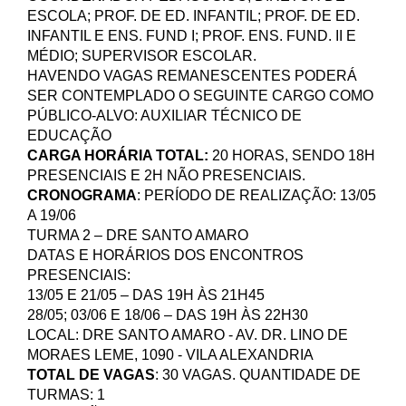
ESCOLA; PROF. DE ED. INFANTIL; PROF. DE ED.
INFANTIL E ENS. FUND I; PROF. ENS. FUND. II E
MÉDIO; SUPERVISOR ESCOLAR.
HAVENDO VAGAS REMANESCENTES PODERÁ
SER CONTEMPLADO O SEGUINTE CARGO COMO
PÚBLICO-ALVO: AUXILIAR TÉCNICO DE
EDUCAÇÃO
CARGA HORÁRIA TOTAL:
20 HORAS
, SENDO
18
H
PRESENCIAIS E 2H NÃO PRESENCIAIS.
CRONOGRAMA
: PERÍODO DE REALIZAÇÃO: 13/05
A 19/06
TURMA 2 – DRE SANTO AMARO
DATAS E HORÁRIOS DOS ENCONTROS
PRESENCIAIS:
13/05 E 21/05 – DAS 19H ÀS 21H45
28/05; 03/06 E 18/06 – DAS 19H ÀS 22H30
LOCAL: DRE SANTO AMARO - AV. DR. LINO DE
MORAES LEME, 1090 - VILA ALEXANDRIA
TOTAL DE VAGAS
:
30
VAGAS. QUANTIDADE DE
TURMAS: 1