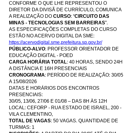
CONFORME O QUE LHE REPRESENTOU O
DIRETOR DA DIVISÃ DE CURRÍCULO, COMUNICA
A REALIZAÇÃO DO
CURSO
: “
CIRCUITO DAS
MINAS - TECNOLOGIAS SEM BARREIRAS
”.
AS ESPECIFICAÇÕES COMPLETAS DO CURSO
ESTÃO NO ACERVO DIGITAL DA SME:
https://acervodigital.sme.prefeitura.sp.gov.br/
PÚBLICO-ALVO
: PROFESSOR ORIENTADOR DE
EDUCAÇÃO DIGITAL - POED
CARGA HORÁRIA TOTAL
: 40 HORAS, SENDO 24H
A DISTÂNCIA E 16H PRESENCIAIS
CRONOGRAMA
: PERÍODO DE REALIZAÇÃO: 30/05
A 15/08/2026
DATAS E HORÁRIOS DOS ENCONTROS
PRESENCIAIS:
30/05, 13/06, 27/06 E 01/08 – DAS 8H ÀS 12H
LOCAL: CEFORP - RUA ESTADO DE ISRAEL, 200 -
VILA CLEMENTINO,
TOTAL DE VAGAS
: 50 VAGAS. QUANTIDADE DE
TURMAS: 1