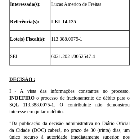
Interessado(s):
Lucas Americo de Freitas
Referência(s):
LEI 14.125
Lote(s) Fiscal(is):
113.388.0075-1
SEI
6021.2021/0052547-4
DECISÃO :
I - A vista das informações constantes no processo,
INDEFIRO
o processo de fracionamento de débito para o
SQL 113.388.0075-1. O contribuinte não demonstrou
interesse em quitar o débito.
"Da publicação da decisão administrativa no Diário Oficial
da Cidade (DOC) caberá, no prazo de 30 (trinta) dias, um
único recurso à autoridade imediatamente superior, nos