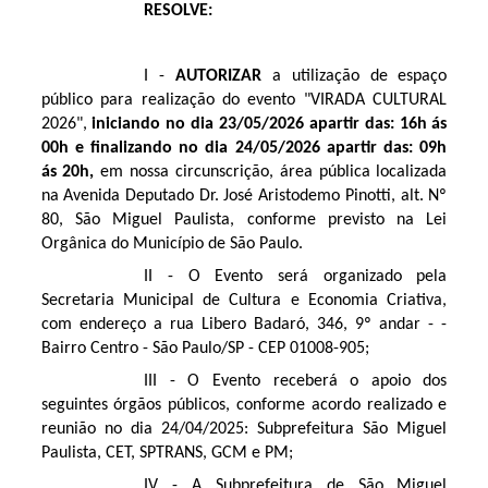
RESOLVE:
I -
AUTORIZAR
a utilização de espaço
público para realização do evento "VIRADA CULTURAL
2026",
iniciando
no dia
23/05/2026 apartir das: 16h ás
00h e finalizando no dia 24/05/2026 apartir das: 09h
ás 20h
,
em nossa circunscrição, área pública localizada
na Avenida Deputado Dr. José Aristodemo Pinotti, alt. Nº
80, São Miguel Paulista, conforme previsto na Lei
Orgânica do Município de São Paulo.
II - O Evento será organizado pela
Secretaria Municipal de Cultura e Economia Criativa,
com endereço a rua Libero Badaró, 346, 9º andar - -
Bairro Centro - São Paulo/SP - CEP 01008-905;
III - O Evento receberá o apoio dos
seguintes órgãos públicos, conforme acordo realizado e
reunião no dia 24/04/2025: Subprefeitura São Miguel
Paulista, CET, SPTRANS, GCM e PM;
IV - A Subprefeitura de São Miguel