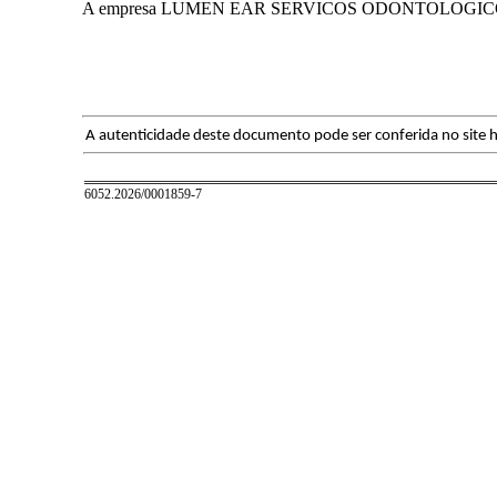
A empresa LUMEN EAR SERVICOS ODONTOLOGICOS LTD
A autenticidade deste documento pode ser conferida no site h
6052.2026/0001859-7