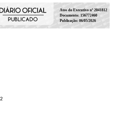
Atos do Executivo nº 2041812
Documento: 156772460
Publicação: 06/05/2026
02