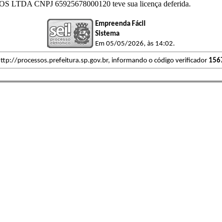
A CNPJ 65925678000120 teve sua licença deferida.
Empreenda Fácil
Sistema
Em 05/05/2026, às 14:02.
ttp://processos.prefeitura.sp.gov.br, informando o código verificador
156