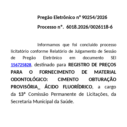
Pregão Eletrônico n° 90254/2026
Processo nº. 6018.2026/0026118-6
Informamos que foi concluído processo
licitatório conforme Relatório de Julgamento de Sessão
de Pregão Eletrônico em documento SEI
destinado para
REGISTRO DE PREÇOS
156725828
,
PARA O FORNECIMENTO DE MATERIAL
ODONTOLÓGICO: CIMENTO OBTURAÇÃO
PROVISÓRIA_ ÁCIDO FLUORÍDRICO
, a cargo
da
13ª
Comissão Permanente de Licitações, da
Secretaria Municipal da Saúde.