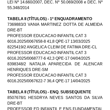
LEI Nº 14.660/2007, DEC. Nº 50.069/2008 e DEC. Nº
55.348/2014
TABELA II (TÍTULOS) - 1º ENQUADRAMENTO
7369883/3 VANIA MARTINEZ DOTTA DE ALMEIDA
DRE-BT
PROFESSOR EDUCACAO INFANTIL CAT 3
6016.2025/0067658-8 41,8 QPE-17 13/03/2025
8225419/2 ANGELICA CLEIM DE FATIMA DRE-CL
PROFESSOR EDUCACAO INFANTIL CAT 3
6016.2025/0068777-6 42,3 QPE-17 04/04/2025
8398348/2 NATALIA APARECIDA DE ALENCAR
HENRIQUES DRE-SM
PROFESSOR EDUCACAO INFANTIL CAT 3
6016.2025/0067622-7 36,4 QPE-17 14/04/2025
TABELA II (TÍTULOS) - ENQ. SUBSEQUENTE
8507678/1 HESDRYA NEVES SANTOS DA SILVA
DRE-BT
PROFESSOR ED INFANTIL E ENS FUNDAMENTAL