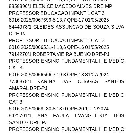
8858896/1 ELENICE MACEDO ALVES DRE-MP
PROFESSOR EDUCACAO INFANTIL CAT 3
6016.2025/0067699-5 13,7 QPE-17 01/05/2025
8444978/1 GLEIDES ASSUNCAO DE SOUZA SILVA
DRE-PJ
PROFESSOR EDUCACAO INFANTIL CAT 3
6016.2025/0066531-4 13,6 QPE-16 01/05/2025
7914270/1 ROBERTA VIEIRA BUENO DRE-PJ
PROFESSOR ENSINO FUNDAMENTAL II E MEDIO
CAT 3
6016.2025/0066566-7 19,3 QPE-18 31/07/2024
7736878/1 KARINA DAS CHAGAS SANTOS
AMARAL DRE-PJ
PROFESSOR ENSINO FUNDAMENTAL II E MEDIO
CAT 3
6016.2025/0068180-8 18,0 QPE-20 11/12/2024
8425701/1 ANA PAULA EVANGELISTA DOS
SANTOS DRE-PJ
PROFESSOR ENSINO FUNDAMENTAL II E MEDIO