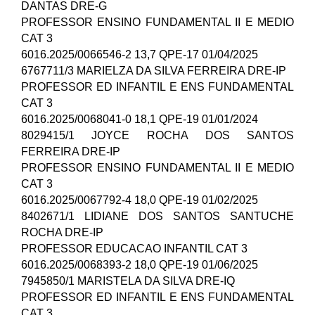
DANTAS DRE-G
PROFESSOR ENSINO FUNDAMENTAL II E MEDIO
CAT 3
6016.2025/0066546-2 13,7 QPE-17 01/04/2025
6767711/3 MARIELZA DA SILVA FERREIRA DRE-IP
PROFESSOR ED INFANTIL E ENS FUNDAMENTAL
CAT 3
6016.2025/0068041-0 18,1 QPE-19 01/01/2024
8029415/1 JOYCE ROCHA DOS SANTOS
FERREIRA DRE-IP
PROFESSOR ENSINO FUNDAMENTAL II E MEDIO
CAT 3
6016.2025/0067792-4 18,0 QPE-19 01/02/2025
8402671/1 LIDIANE DOS SANTOS SANTUCHE
ROCHA DRE-IP
PROFESSOR EDUCACAO INFANTIL CAT 3
6016.2025/0068393-2 18,0 QPE-19 01/06/2025
7945850/1 MARISTELA DA SILVA DRE-IQ
PROFESSOR ED INFANTIL E ENS FUNDAMENTAL
CAT 3