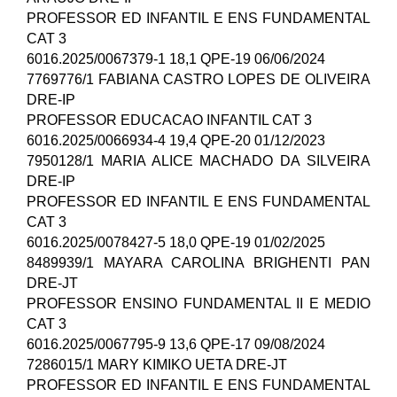
PROFESSOR ED INFANTIL E ENS FUNDAMENTAL
CAT 3
6016.2025/0067379-1 18,1 QPE-19 06/06/2024
7769776/1 FABIANA CASTRO LOPES DE OLIVEIRA
DRE-IP
PROFESSOR EDUCACAO INFANTIL CAT 3
6016.2025/0066934-4 19,4 QPE-20 01/12/2023
7950128/1 MARIA ALICE MACHADO DA SILVEIRA
DRE-IP
PROFESSOR ED INFANTIL E ENS FUNDAMENTAL
CAT 3
6016.2025/0078427-5 18,0 QPE-19 01/02/2025
8489939/1 MAYARA CAROLINA BRIGHENTI PAN
DRE-JT
PROFESSOR ENSINO FUNDAMENTAL II E MEDIO
CAT 3
6016.2025/0067795-9 13,6 QPE-17 09/08/2024
7286015/1 MARY KIMIKO UETA DRE-JT
PROFESSOR ED INFANTIL E ENS FUNDAMENTAL