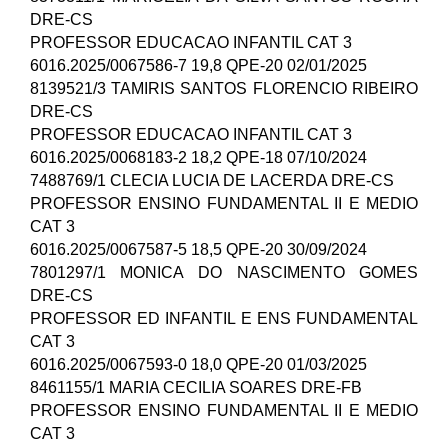
DRE-CS
PROFESSOR EDUCACAO INFANTIL CAT 3
6016.2025/0067586-7 19,8 QPE-20 02/01/2025
8139521/3 TAMIRIS SANTOS FLORENCIO RIBEIRO
DRE-CS
PROFESSOR EDUCACAO INFANTIL CAT 3
6016.2025/0068183-2 18,2 QPE-18 07/10/2024
7488769/1 CLECIA LUCIA DE LACERDA DRE-CS
PROFESSOR ENSINO FUNDAMENTAL II E MEDIO
CAT 3
6016.2025/0067587-5 18,5 QPE-20 30/09/2024
7801297/1 MONICA DO NASCIMENTO GOMES
DRE-CS
PROFESSOR ED INFANTIL E ENS FUNDAMENTAL
CAT 3
6016.2025/0067593-0 18,0 QPE-20 01/03/2025
8461155/1 MARIA CECILIA SOARES DRE-FB
PROFESSOR ENSINO FUNDAMENTAL II E MEDIO
CAT 3