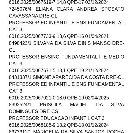
6016.2025/0067619-7 14,8 QPE-17 03/12/2024
7245076/4 ELIANA CLARA ANDREA SPOSATO
CAVASSANA DRE-CL
PROFESSOR ED INFANTIL E ENS FUNDAMENTAL
CAT 3
6016.2025/0067733-9 13,6 QPE-16 01/04/2021
8498423/1 SILVANA DA SILVA DINIS MANSO DRE-
CL
PROFESSOR ENSINO FUNDAMENTAL II E MEDIO
CAT 3
6016.2025/0067671-5 18,1 QPE-19 21/12/2024
8431337/1 SIMONE APARECIDA DA COSTA DRE-CL
PROFESSOR ED INFANTIL E ENS FUNDAMENTAL
CAT 3
6016.2025/0067021-0 18,0 QPE-19 02/04/2025
8393524/1 PRISCILA MACIEL DA SILVA
DOMINGUES DRE-CS
PROFESSOR EDUCACAO INFANTIL CAT 3
6016.2025/0068185-9 18,2 QPE-18 01/12/2024
8373311/1 MARICELIA DA SILVA SANTOS ROCHA