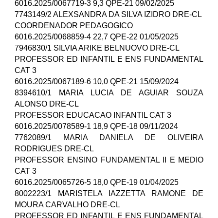
6016.2025/0067719-3 9,3 QPE-21 09/02/2025
7743149/2 ALEXSANDRA DA SILVA IZIDRO DRE-CL
COORDENADOR PEDAGOGICO
6016.2025/0068859-4 22,7 QPE-22 01/05/2025
7946830/1 SILVIA ARIKE BELNUOVO DRE-CL
PROFESSOR ED INFANTIL E ENS FUNDAMENTAL
CAT 3
6016.2025/0067189-6 10,0 QPE-21 15/09/2024
8394610/1 MARIA LUCIA DE AGUIAR SOUZA
ALONSO DRE-CL
PROFESSOR EDUCACAO INFANTIL CAT 3
6016.2025/0078589-1 18,9 QPE-18 09/11/2024
7762089/1 MARIA DANIELA DE OLIVEIRA
RODRIGUES DRE-CL
PROFESSOR ENSINO FUNDAMENTAL II E MEDIO
CAT 3
6016.2025/0065726-5 18,0 QPE-19 01/04/2025
8002223/1 MARISTELA IAZZETTA RAMONE DE
MOURA CARVALHO DRE-CL
PROFESSOR ED INFANTIL E ENS FUNDAMENTAL