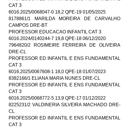
CAT 3
6016.2025/0068047-0 18,2 QPE-19 01/05/2025
8178861/1 MARILDA MOREIRA DE CARVALHO
CAMPOS DRE-BT
PROFESSOR EDUCACAO INFANTIL CAT 3
6016.2024/0140244-7 19,8 QPE-18 06/12/2020
7964820/2 ROSIMEIRE FERREIRA DE OLIVEIRA
DRE-CL
PROFESSOR ED INFANTIL E ENS FUNDAMENTAL
CAT 3
6016.2025/0067608-1 18,0 QPE-18 01/07/2023
8382166/1 ELIANA MARIA NUNES DRE-CL
PROFESSOR ED INFANTIL E ENS FUNDAMENTAL
CAT 3
6016.2025/0068772-5 13,9 QPE-17 01/12/2022
8225231/2 VALDINERIA SILVEIRA MACHADO DRE-
CL
PROFESSOR ED INFANTIL E ENS FUNDAMENTAL
CAT 3