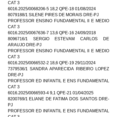
CAT 3
6016.2025/0068206-5 18,2 QPE-18 01/08/2024
8079188/1 SILENE PIRES DE MORAIS DRE-PJ
PROFESSOR ENSINO FUNDAMENTAL II E MEDIO
CAT 3
6016.2025/0067636-7 13,6 QPE-16 24/09/2018
8096716/1 SERGIO ESTEVAM CARLOS DE
ARAUJO DRE-PJ
PROFESSOR ENSINO FUNDAMENTAL II E MEDIO
CAT 3
6016.2025/0066532-2 18,6 QPE-19 29/11/2024
7379536/1 SANDRA APARECIDA RIBEIRO LOPEZ
DRE-PJ
PROFESSOR ED INFANTIL E ENS FUNDAMENTAL
CAT 3
6016.2025/0066593-4 9,1 QPE-21 01/04/2025
8200769/1 ELIANE DE FATIMA DOS SANTOS DRE-
PJ
PROFESSOR ED INFANTIL E ENS FUNDAMENTAL
CAT 3