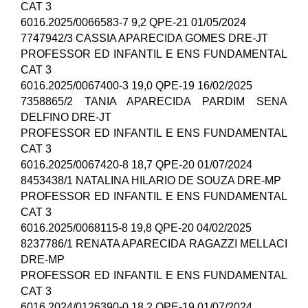
CAT 3
6016.2025/0066583-7 9,2 QPE-21 01/05/2024
7747942/3 CASSIA APARECIDA GOMES DRE-JT
PROFESSOR ED INFANTIL E ENS FUNDAMENTAL
CAT 3
6016.2025/0067400-3 19,0 QPE-19 16/02/2025
7358865/2 TANIA APARECIDA PARDIM SENA
DELFINO DRE-JT
PROFESSOR ED INFANTIL E ENS FUNDAMENTAL
CAT 3
6016.2025/0067420-8 18,7 QPE-20 01/07/2024
8453438/1 NATALINA HILARIO DE SOUZA DRE-MP
PROFESSOR ED INFANTIL E ENS FUNDAMENTAL
CAT 3
6016.2025/0068115-8 19,8 QPE-20 04/02/2025
8237786/1 RENATA APARECIDA RAGAZZI MELLACI
DRE-MP
PROFESSOR ED INFANTIL E ENS FUNDAMENTAL
CAT 3
6016.2024/0126390-0 18,2 QPE-19 01/07/2024