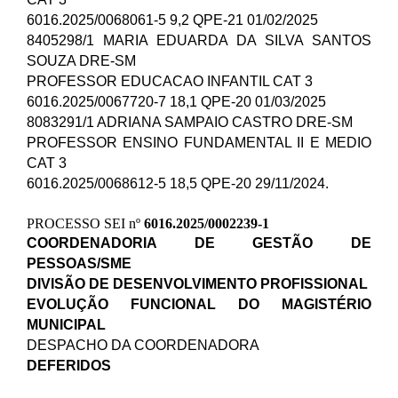
6016.2025/0068061-5 9,2 QPE-21 01/02/2025
8405298/1 MARIA EDUARDA DA SILVA SANTOS
SOUZA DRE-SM
PROFESSOR EDUCACAO INFANTIL CAT 3
6016.2025/0067720-7 18,1 QPE-20 01/03/2025
8083291/1 ADRIANA SAMPAIO CASTRO DRE-SM
PROFESSOR ENSINO FUNDAMENTAL II E MEDIO
CAT 3
6016.2025/0068612-5 18,5 QPE-20 29/11/2024.
PROCESSO SEI nº
6016.2025/0002239-1
COORDENADORIA DE GESTÃO DE
PESSOAS/SME
DIVISÃO DE DESENVOLVIMENTO PROFISSIONAL
EVOLUÇÃO FUNCIONAL DO MAGISTÉRIO
MUNICIPAL
DESPACHO DA COORDENADORA
DEFERIDOS