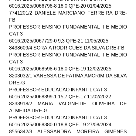
6016.2025/0066798-8 18,0 QPE-20 01/04/2025
7741201/2 DANIELE MARCIANO FERREIRA DRE-
FB
PROFESSOR ENSINO FUNDAMENTAL II E MEDIO
CAT 3
6016.2025/0067729-0 9,3 QPE-21 11/05/2025
8438609/4 SORAIA RODRIGUES DA SILVA DRE-FB
PROFESSOR ENSINO FUNDAMENTAL II E MEDIO
CAT 3
6016.2025/0068598-6 18,0 QPE-19 12/02/2025
8203032/1 VANESSA DE FATIMA AMORIM DA SILVA
DRE-G
PROFESSOR EDUCACAO INFANTIL CAT 3
6016.2025/0068399-1 15,7 QPE-17 11/02/2022
8233918/2 MARIA VALGNEIDE OLIVEIRA DE
ALMEIDA DRE-G
PROFESSOR EDUCACAO INFANTIL CAT 3
6016.2025/0068380-0 18,8 QPE-19 27/08/2024
8556342/3 ALESSANDRA MOREIRA GIMENES