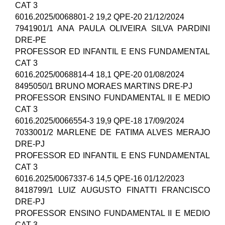
CAT 3
6016.2025/0068801-2 19,2 QPE-20 21/12/2024
7941901/1 ANA PAULA OLIVEIRA SILVA PARDINI
DRE-PE
PROFESSOR ED INFANTIL E ENS FUNDAMENTAL
CAT 3
6016.2025/0068814-4 18,1 QPE-20 01/08/2024
8495050/1 BRUNO MORAES MARTINS DRE-PJ
PROFESSOR ENSINO FUNDAMENTAL II E MEDIO
CAT 3
6016.2025/0066554-3 19,9 QPE-18 17/09/2024
7033001/2 MARLENE DE FATIMA ALVES MERAJO
DRE-PJ
PROFESSOR ED INFANTIL E ENS FUNDAMENTAL
CAT 3
6016.2025/0067337-6 14,5 QPE-16 01/12/2023
8418799/1 LUIZ AUGUSTO FINATTI FRANCISCO
DRE-PJ
PROFESSOR ENSINO FUNDAMENTAL II E MEDIO
CAT 3