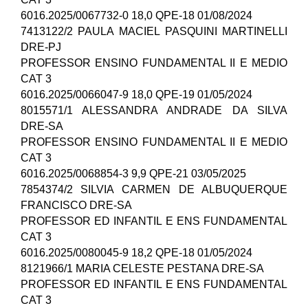
6016.2025/0067732-0 18,0 QPE-18 01/08/2024
7413122/2 PAULA MACIEL PASQUINI MARTINELLI
DRE-PJ
PROFESSOR ENSINO FUNDAMENTAL II E MEDIO
CAT 3
6016.2025/0066047-9 18,0 QPE-19 01/05/2024
8015571/1 ALESSANDRA ANDRADE DA SILVA
DRE-SA
PROFESSOR ENSINO FUNDAMENTAL II E MEDIO
CAT 3
6016.2025/0068854-3 9,9 QPE-21 03/05/2025
7854374/2 SILVIA CARMEN DE ALBUQUERQUE
FRANCISCO DRE-SA
PROFESSOR ED INFANTIL E ENS FUNDAMENTAL
CAT 3
6016.2025/0080045-9 18,2 QPE-18 01/05/2024
8121966/1 MARIA CELESTE PESTANA DRE-SA
PROFESSOR ED INFANTIL E ENS FUNDAMENTAL
CAT 3