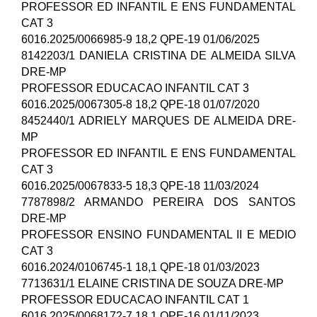
PROFESSOR ED INFANTIL E ENS FUNDAMENTAL
CAT 3
6016.2025/0066985-9 18,2 QPE-19 01/06/2025
8142203/1 DANIELA CRISTINA DE ALMEIDA SILVA
DRE-MP
PROFESSOR EDUCACAO INFANTIL CAT 3
6016.2025/0067305-8 18,2 QPE-18 01/07/2020
8452440/1 ADRIELY MARQUES DE ALMEIDA DRE-
MP
PROFESSOR ED INFANTIL E ENS FUNDAMENTAL
CAT 3
6016.2025/0067833-5 18,3 QPE-18 11/03/2024
7787898/2 ARMANDO PEREIRA DOS SANTOS
DRE-MP
PROFESSOR ENSINO FUNDAMENTAL II E MEDIO
CAT 3
6016.2024/0106745-1 18,1 QPE-18 01/03/2023
7713631/1 ELAINE CRISTINA DE SOUZA DRE-MP
PROFESSOR EDUCACAO INFANTIL CAT 1
6016.2025/0068172-7 18,1 QPE-16 01/11/2023