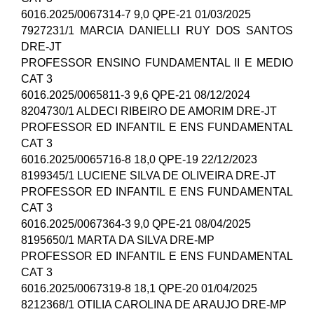
6016.2025/0067314-7 9,0 QPE-21 01/03/2025
7927231/1 MARCIA DANIELLI RUY DOS SANTOS
DRE-JT
PROFESSOR ENSINO FUNDAMENTAL II E MEDIO
CAT 3
6016.2025/0065811-3 9,6 QPE-21 08/12/2024
8204730/1 ALDECI RIBEIRO DE AMORIM DRE-JT
PROFESSOR ED INFANTIL E ENS FUNDAMENTAL
CAT 3
6016.2025/0065716-8 18,0 QPE-19 22/12/2023
8199345/1 LUCIENE SILVA DE OLIVEIRA DRE-JT
PROFESSOR ED INFANTIL E ENS FUNDAMENTAL
CAT 3
6016.2025/0067364-3 9,0 QPE-21 08/04/2025
8195650/1 MARTA DA SILVA DRE-MP
PROFESSOR ED INFANTIL E ENS FUNDAMENTAL
CAT 3
6016.2025/0067319-8 18,1 QPE-20 01/04/2025
8212368/1 OTILIA CAROLINA DE ARAUJO DRE-MP