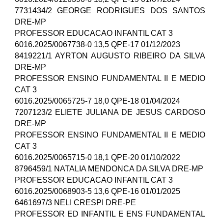
7731434/2 GEORGE RODRIGUES DOS SANTOS
DRE-MP
PROFESSOR EDUCACAO INFANTIL CAT 3
6016.2025/0067738-0 13,5 QPE-17 01/12/2023
8419221/1 AYRTON AUGUSTO RIBEIRO DA SILVA
DRE-MP
PROFESSOR ENSINO FUNDAMENTAL II E MEDIO
CAT 3
6016.2025/0065725-7 18,0 QPE-18 01/04/2024
7207123/2 ELIETE JULIANA DE JESUS CARDOSO
DRE-MP
PROFESSOR ENSINO FUNDAMENTAL II E MEDIO
CAT 3
6016.2025/0065715-0 18,1 QPE-20 01/10/2022
8796459/1 NATALIA MENDONCA DA SILVA DRE-MP
PROFESSOR EDUCACAO INFANTIL CAT 3
6016.2025/0068903-5 13,6 QPE-16 01/01/2025
6461697/3 NELI CRESPI DRE-PE
PROFESSOR ED INFANTIL E ENS FUNDAMENTAL