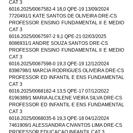
CAT 3
6016.2025/0067582-4 18,0 QPE-19 13/09/2024
7720491/1 KATE SANTOS DE OLIVEIRA DRE-CS
PROFESSOR ENSINO FUNDAMENTAL II E MEDIO
CAT 3
6016.2025/0067597-2 9,1 QPE-21 02/03/2025
8086931/1 ANDRE SOUZA SANTOS DRE-CS
PROFESSOR ENSINO FUNDAMENTAL II E MEDIO
CAT 3
6016.2025/0067598-0 19,3 QPE-19 12/12/2024
8398798/1 MARCIA RODRIGUES OLIVEIRA DRE-CS
PROFESSOR ED INFANTIL E ENS FUNDAMENTAL
CAT 3
6016.2025/0068182-4 13,5 QPE-17 07/12/2022
8196389/1 MARIA ALCILENE VIEIRA SILVA DRE-CS
PROFESSOR ED INFANTIL E ENS FUNDAMENTAL
CAT 3
6016.2025/0068035-6 19,3 QPE-18 04/12/2024
7461909/1 ALESSANDRA CIVANTOS LIMA DRE-CS
PROFESSOR EDUCACAO INFANTIL CAT 3