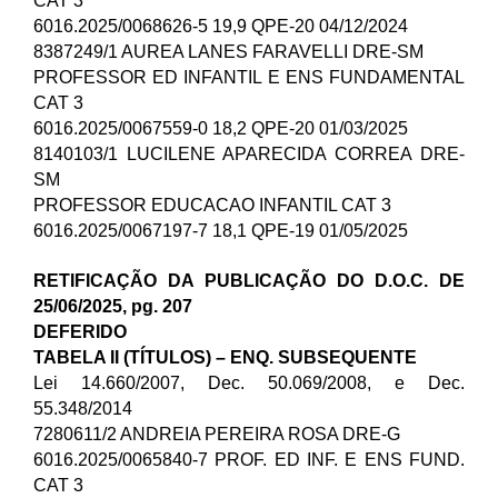
CAT 3
6016.2025/0068626-5 19,9 QPE-20 04/12/2024
8387249/1 AUREA LANES FARAVELLI DRE-SM
PROFESSOR ED INFANTIL E ENS FUNDAMENTAL
CAT 3
6016.2025/0067559-0 18,2 QPE-20 01/03/2025
8140103/1 LUCILENE APARECIDA CORREA DRE-
SM
PROFESSOR EDUCACAO INFANTIL CAT 3
6016.2025/0067197-7 18,1 QPE-19 01/05/2025
RETIFICAÇÃO DA PUBLICAÇÃO DO D.O.C. DE
25/06/2025, pg. 207
DEFERIDO
TABELA II (TÍTULOS) – ENQ. SUBSEQUENTE
Lei 14.660/2007, Dec. 50.069/2008, e Dec.
55.348/2014
7280611/2 ANDREIA PEREIRA ROSA DRE-G
6016.2025/0065840-7 PROF. ED INF. E ENS FUND.
CAT 3