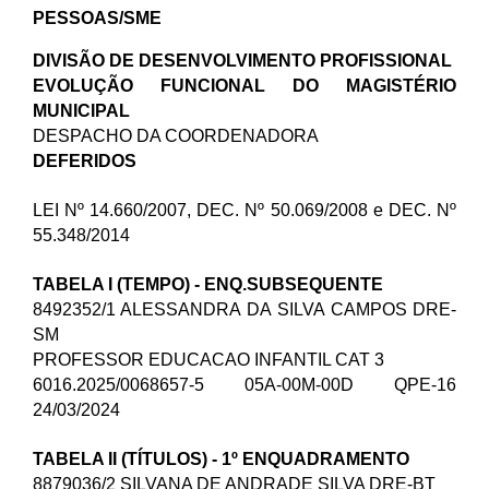
PESSOAS/SME
DIVISÃO DE DESENVOLVIMENTO PROFISSIONAL
EVOLUÇÃO FUNCIONAL DO MAGISTÉRIO
MUNICIPAL
DESPACHO DA COORDENADORA
DEFERIDOS
LEI Nº 14.660/2007, DEC. Nº 50.069/2008 e DEC. Nº
55.348/2014
TABELA I (TEMPO) - ENQ.SUBSEQUENTE
8492352/1 ALESSANDRA DA SILVA CAMPOS DRE-
SM
PROFESSOR EDUCACAO INFANTIL CAT 3
6016.2025/0068657-5 05A-00M-00D QPE-16
24/03/2024
TABELA II (TÍTULOS) - 1º ENQUADRAMENTO
8879036/2 SILVANA DE ANDRADE SILVA DRE-BT