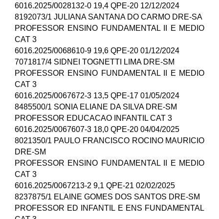
6016.2025/0028132-0 19,4 QPE-20 12/12/2024
8192073/1 JULIANA SANTANA DO CARMO DRE-SA
PROFESSOR ENSINO FUNDAMENTAL II E MEDIO
CAT 3
6016.2025/0068610-9 19,6 QPE-20 01/12/2024
7071817/4 SIDNEI TOGNETTI LIMA DRE-SM
PROFESSOR ENSINO FUNDAMENTAL II E MEDIO
CAT 3
6016.2025/0067672-3 13,5 QPE-17 01/05/2024
8485500/1 SONIA ELIANE DA SILVA DRE-SM
PROFESSOR EDUCACAO INFANTIL CAT 3
6016.2025/0067607-3 18,0 QPE-20 04/04/2025
8021350/1 PAULO FRANCISCO ROCINO MAURICIO
DRE-SM
PROFESSOR ENSINO FUNDAMENTAL II E MEDIO
CAT 3
6016.2025/0067213-2 9,1 QPE-21 02/02/2025
8237875/1 ELAINE GOMES DOS SANTOS DRE-SM
PROFESSOR ED INFANTIL E ENS FUNDAMENTAL