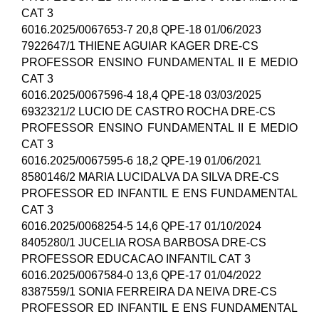
CAT 3
6016.2025/0067653-7 20,8 QPE-18 01/06/2023
7922647/1 THIENE AGUIAR KAGER DRE-CS
PROFESSOR ENSINO FUNDAMENTAL II E MEDIO
CAT 3
6016.2025/0067596-4 18,4 QPE-18 03/03/2025
6932321/2 LUCIO DE CASTRO ROCHA DRE-CS
PROFESSOR ENSINO FUNDAMENTAL II E MEDIO
CAT 3
6016.2025/0067595-6 18,2 QPE-19 01/06/2021
8580146/2 MARIA LUCIDALVA DA SILVA DRE-CS
PROFESSOR ED INFANTIL E ENS FUNDAMENTAL
CAT 3
6016.2025/0068254-5 14,6 QPE-17 01/10/2024
8405280/1 JUCELIA ROSA BARBOSA DRE-CS
PROFESSOR EDUCACAO INFANTIL CAT 3
6016.2025/0067584-0 13,6 QPE-17 01/04/2022
8387559/1 SONIA FERREIRA DA NEIVA DRE-CS
PROFESSOR ED INFANTIL E ENS FUNDAMENTAL