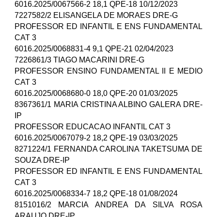
6016.2025/0067566-2 18,1 QPE-18 10/12/2023
7227582/2 ELISANGELA DE MORAES DRE-G
PROFESSOR ED INFANTIL E ENS FUNDAMENTAL
CAT 3
6016.2025/0068831-4 9,1 QPE-21 02/04/2023
7226861/3 TIAGO MACARINI DRE-G
PROFESSOR ENSINO FUNDAMENTAL II E MEDIO
CAT 3
6016.2025/0068680-0 18,0 QPE-20 01/03/2025
8367361/1 MARIA CRISTINA ALBINO GALERA DRE-
IP
PROFESSOR EDUCACAO INFANTIL CAT 3
6016.2025/0067079-2 18,2 QPE-19 03/03/2025
8271224/1 FERNANDA CAROLINA TAKETSUMA DE
SOUZA DRE-IP
PROFESSOR ED INFANTIL E ENS FUNDAMENTAL
CAT 3
6016.2025/0068334-7 18,2 QPE-18 01/08/2024
8151016/2 MARCIA ANDREA DA SILVA ROSA
ARAUJO DRE-IP