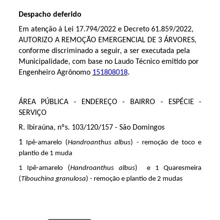
Despacho deferido
Em atenção à Lei 17.794/2022 e Decreto 61.859/2022,
AUTORIZO A REMOÇÃO EMERGENCIAL DE 3 ÁRVORES,
conforme discriminado a seguir, a ser executada pela
Municipalidade, com base no Laudo Técnico emitido por
Engenheiro Agrônomo
151808018
.
ÁREA PÚBLICA - ENDEREÇO - BAIRRO - ESPÉCIE -
SERVIÇO
R. Ibiraúna, nºs. 103/120/157 - São Domingos
1
Ipê-amarelo (
Handroanthus albus
) - remoção de toco e
plantio de 1 muda
1 Ipê-amarelo (
Handroanthus albus
) e 1 Quaresmeira
(
Tibouchina granulosa
) - remoção e plantio de 2 mudas