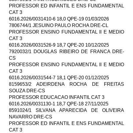
PROFESSOR ED INFANTIL E ENS FUNDAMENTAL
CAT 3
6016.2026/0031410-6 18,0 QPE-19 01/03/2026
7806744/1 JESUINO PAULO ROCHA DRE-CL
PROFESSOR ENSINO FUNDAMENTAL II E MEDIO
CAT 3
6016.2026/0031526-9 18,7 QPE-20 10/12/2025
7920032/1 DOUGLAS RIBEIRO DE FRANCA DRE-
CS
PROFESSOR ENSINO FUNDAMENTAL II E MEDIO
CAT 3
6016.2026/0031544-7 18,1 QPE-20 01/12/2025
8159653/2 ADEIRDENA ROCHA DE FREITAS
SOUZA DRE-CS
PROFESSOR EDUCACAO INFANTIL CAT 3
6016.2026/0031130-1 18,7 QPE-18 27/11/2025
8591024/1 SILVANA APARECIDA DE OLIVEIRA
NAVARRO DRE-CS
PROFESSOR ED INFANTIL E ENS FUNDAMENTAL
CAT 3