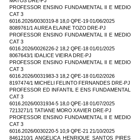
MATOS DRE-PJ
PROFESSOR ENSINO FUNDAMENTAL II E MEDIO
CAT 3
6016.2026/0030319-8 18,0 QPE-19 01/06/2025
8089761/1 AUREA ELAINE TOZO DRE-PJ
PROFESSOR ENSINO FUNDAMENTAL II E MEDIO
CAT 3
6016.2026/0026226-2 18,2 QPE-18 01/01/2025
8067643/1 IDALICE VIEIRA DRE-PJ
PROFESSOR ENSINO FUNDAMENTAL II E MEDIO
CAT 3
6016.2026/0031983-3 18,2 QPE-18 01/02/2026
8197474/1 MICHELI FELINTO FERNANDES DRE-PJ
PROFESSOR ED INFANTIL E ENS FUNDAMENTAL
CAT 3
6016.2026/0031934-5 18,0 QPE-18 01/07/2025
7213271/1 TATIANE MORO XAVIER DRE-PJ
PROFESSOR ENSINO FUNDAMENTAL II E MEDIO
CAT 3
6016.2026/0030220-5 10,9 QPE-21 21/10/2025
8461210/1 ANGELICA HENRIQUE SANTOS PIRES