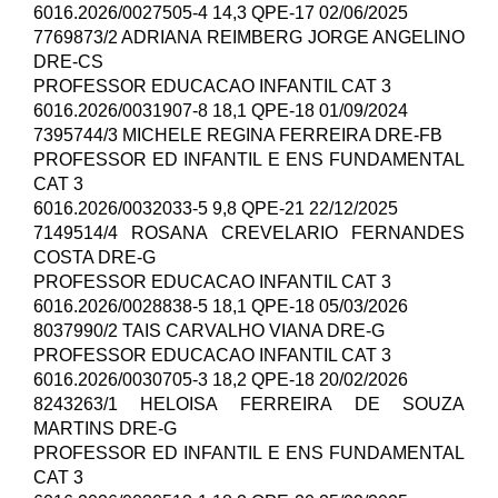
6016.2026/0027505-4 14,3 QPE-17 02/06/2025
7769873/2 ADRIANA REIMBERG JORGE ANGELINO
DRE-CS
PROFESSOR EDUCACAO INFANTIL CAT 3
6016.2026/0031907-8 18,1 QPE-18 01/09/2024
7395744/3 MICHELE REGINA FERREIRA DRE-FB
PROFESSOR ED INFANTIL E ENS FUNDAMENTAL
CAT 3
6016.2026/0032033-5 9,8 QPE-21 22/12/2025
7149514/4 ROSANA CREVELARIO FERNANDES
COSTA DRE-G
PROFESSOR EDUCACAO INFANTIL CAT 3
6016.2026/0028838-5 18,1 QPE-18 05/03/2026
8037990/2 TAIS CARVALHO VIANA DRE-G
PROFESSOR EDUCACAO INFANTIL CAT 3
6016.2026/0030705-3 18,2 QPE-18 20/02/2026
8243263/1 HELOISA FERREIRA DE SOUZA
MARTINS DRE-G
PROFESSOR ED INFANTIL E ENS FUNDAMENTAL
CAT 3