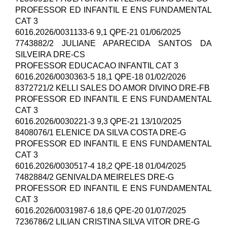
PROFESSOR ED INFANTIL E ENS FUNDAMENTAL
CAT 3
6016.2026/0031133-6 9,1 QPE-21 01/06/2025
7743882/2 JULIANE APARECIDA SANTOS DA
SILVEIRA DRE-CS
PROFESSOR EDUCACAO INFANTIL CAT 3
6016.2026/0030363-5 18,1 QPE-18 01/02/2026
8372721/2 KELLI SALES DO AMOR DIVINO DRE-FB
PROFESSOR ED INFANTIL E ENS FUNDAMENTAL
CAT 3
6016.2026/0030221-3 9,3 QPE-21 13/10/2025
8408076/1 ELENICE DA SILVA COSTA DRE-G
PROFESSOR ED INFANTIL E ENS FUNDAMENTAL
CAT 3
6016.2026/0030517-4 18,2 QPE-18 01/04/2025
7482884/2 GENIVALDA MEIRELES DRE-G
PROFESSOR ED INFANTIL E ENS FUNDAMENTAL
CAT 3
6016.2026/0031987-6 18,6 QPE-20 01/07/2025
7236786/2 LILIAN CRISTINA SILVA VITOR DRE-G