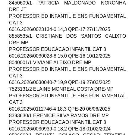
8450609/1 PATRICIA MALDONADO NORONHA
DRE-JT
PROFESSOR ED INFANTIL E ENS FUNDAMENTAL
CAT 3
6016.2026/0023134-0 14,3 QPE-17 27/11/2025
8858535/1 CRISTIANE DOS SANTOS CALIXTO
DRE-MP
PROFESSOR EDUCACAO INFANTIL CAT 3
6016.2026/0030028-8 15,0 QPE-16 10/12/2025
8040001/1 VIVIANE ALEIXO DRE-MP
PROFESSOR ED INFANTIL E ENS FUNDAMENTAL
CAT 3
6016.2026/0030040-7 19,9 QPE-19 27/03/2025
7523131/2 ELAINE MONREAL COSTA DRE-MP
PROFESSOR ED INFANTIL E ENS FUNDAMENTAL
CAT 3
6016.2025/0112746-4 18,3 QPE-20 06/06/2025
8393630/1 ERENICE SILVA RAMOS DRE-MP
PROFESSOR EDUCACAO INFANTIL CAT 3
6016.2026/0030939-0 18,2 QPE-18 01/02/2024