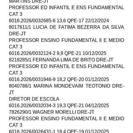
MARTINS DRE-JT
PROFESSOR ED INFANTIL E ENS FUNDAMENTAL
CAT 3
6016.2026/0032685-6 13,6 QPE-17 22/12/2024
8017611/1 LUCIA DE FATIMA BEZERRA DA SILVA
DRE-JT
PROFESSOR ENSINO FUNDAMENTAL II E MEDIO
CAT 3
6016.2026/0032124-2 9,9 QPE-21 10/12/2025
8218285/1 FERNANDA LIMA DE BRITO DRE-JT
PROFESSOR ED INFANTIL E ENS FUNDAMENTAL
CAT 3
6016.2026/0031946-9 18,2 QPE-20 01/12/2025
8040788/1 MARINA MONDEVAIM TEOTONIO DRE-
JT
DIRETOR DE ESCOLA
6016.2026/0032034-3 19,3 QPE-21 04/12/2025
7826290/1 WAGNER MORELLI DRE-JT
PROFESSOR ENSINO FUNDAMENTAL II E MEDIO
CAT 3
6016.2026/0026431-1 18,4 QPE-19 01/12/2025