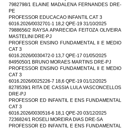
7982798/1 ELAINE MADALENA FERNANDES DRE-
PE
PROFESSOR EDUCACAO INFANTIL CAT 3
6016.2026/0032701-1 18,2 QPE-19 31/10/2025
7988656/2 RAYSA APARECIDA FEITOZA OLIVEIRA
MASTELINI DRE-PJ
PROFESSOR ENSINO FUNDAMENTAL II E MEDIO
CAT 3
6016.2026/0030472-0 13,7 QPE-17 01/05/2025
8495050/1 BRUNO MORAES MARTINS DRE-PJ
PROFESSOR ENSINO FUNDAMENTAL II E MEDIO
CAT 3
6016.2026/0025226-7 18,6 QPE-19 01/12/2025
8278539/1 RITA DE CASSIA LULA VASCONCELLOS
DRE-PJ
PROFESSOR ED INFANTIL E ENS FUNDAMENTAL
CAT 3
6016.2026/0030516-6 18,1 QPE-20 03/12/2025
7236824/1 ROSELI MOREIRA DIAS DRE-SA
PROFESSOR ED INFANTIL E ENS FUNDAMENTAL