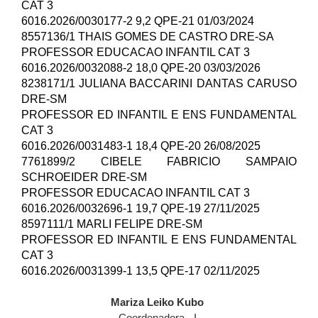
CAT 3
6016.2026/0030177-2 9,2 QPE-21 01/03/2024
8557136/1 THAIS GOMES DE CASTRO DRE-SA
PROFESSOR EDUCACAO INFANTIL CAT 3
6016.2026/0032088-2 18,0 QPE-20 03/03/2026
8238171/1 JULIANA BACCARINI DANTAS CARUSO
DRE-SM
PROFESSOR ED INFANTIL E ENS FUNDAMENTAL
CAT 3
6016.2026/0031483-1 18,4 QPE-20 26/08/2025
7761899/2 CIBELE FABRICIO SAMPAIO
SCHROEIDER DRE-SM
PROFESSOR EDUCACAO INFANTIL CAT 3
6016.2026/0032696-1 19,7 QPE-19 27/11/2025
8597111/1 MARLI FELIPE DRE-SM
PROFESSOR ED INFANTIL E ENS FUNDAMENTAL
CAT 3
6016.2026/0031399-1 13,5 QPE-17 02/11/2025
Mariza Leiko Kubo
Coordenadora - I