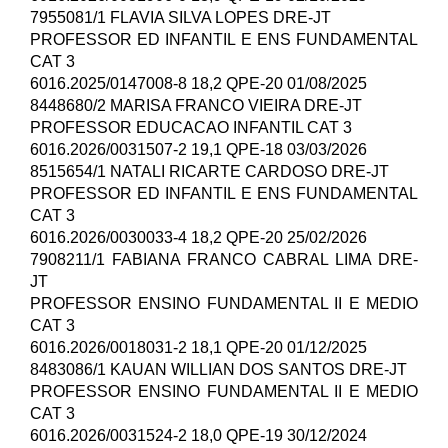
7955081/1 FLAVIA SILVA LOPES DRE-JT
PROFESSOR ED INFANTIL E ENS FUNDAMENTAL
CAT 3
6016.2025/0147008-8 18,2 QPE-20 01/08/2025
8448680/2 MARISA FRANCO VIEIRA DRE-JT
PROFESSOR EDUCACAO INFANTIL CAT 3
6016.2026/0031507-2 19,1 QPE-18 03/03/2026
8515654/1 NATALI RICARTE CARDOSO DRE-JT
PROFESSOR ED INFANTIL E ENS FUNDAMENTAL
CAT 3
6016.2026/0030033-4 18,2 QPE-20 25/02/2026
7908211/1 FABIANA FRANCO CABRAL LIMA DRE-
JT
PROFESSOR ENSINO FUNDAMENTAL II E MEDIO
CAT 3
6016.2026/0018031-2 18,1 QPE-20 01/12/2025
8483086/1 KAUAN WILLIAN DOS SANTOS DRE-JT
PROFESSOR ENSINO FUNDAMENTAL II E MEDIO
CAT 3
6016.2026/0031524-2 18,0 QPE-19 30/12/2024