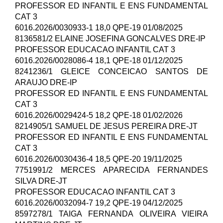
PROFESSOR ED INFANTIL E ENS FUNDAMENTAL
CAT 3
6016.2026/0030933-1 18,0 QPE-19 01/08/2025
8136581/2 ELAINE JOSEFINA GONCALVES DRE-IP
PROFESSOR EDUCACAO INFANTIL CAT 3
6016.2026/0028086-4 18,1 QPE-18 01/12/2025
8241236/1 GLEICE CONCEICAO SANTOS DE
ARAUJO DRE-IP
PROFESSOR ED INFANTIL E ENS FUNDAMENTAL
CAT 3
6016.2026/0029424-5 18,2 QPE-18 01/02/2026
8214905/1 SAMUEL DE JESUS PEREIRA DRE-JT
PROFESSOR ED INFANTIL E ENS FUNDAMENTAL
CAT 3
6016.2026/0030436-4 18,5 QPE-20 19/11/2025
7751991/2 MERCES APARECIDA FERNANDES
SILVA DRE-JT
PROFESSOR EDUCACAO INFANTIL CAT 3
6016.2026/0032094-7 19,2 QPE-19 04/12/2025
8597278/1 TAIGA FERNANDA OLIVEIRA VIEIRA