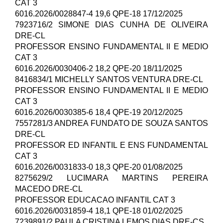
CAT 3
6016.2026/0028847-4 19,6 QPE-18 17/12/2025
7923716/2 SIMONE DIAS CUNHA DE OLIVEIRA
DRE-CL
PROFESSOR ENSINO FUNDAMENTAL II E MEDIO
CAT 3
6016.2026/0030406-2 18,2 QPE-20 18/11/2025
8416834/1 MICHELLY SANTOS VENTURA DRE-CL
PROFESSOR ENSINO FUNDAMENTAL II E MEDIO
CAT 3
6016.2026/0030385-6 18,4 QPE-19 20/12/2025
7557281/3 ANDREA FUNDATO DE SOUZA SANTOS
DRE-CL
PROFESSOR ED INFANTIL E ENS FUNDAMENTAL
CAT 3
6016.2026/0031833-0 18,3 QPE-20 01/08/2025
8275629/2 LUCIMARA MARTINS PEREIRA
MACEDO DRE-CL
PROFESSOR EDUCACAO INFANTIL CAT 3
6016.2026/0031859-4 18,1 QPE-18 01/02/2025
7239891/2 PAULA CRISTINA LEMOS DIAS DRE-CS