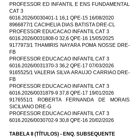
PROFESSOR ED INFANTIL E ENS FUNDAMENTAL
CAT 3
6016.2026/0030401-1 16,1 QPE-15 16/08/2020
8966877/1 CACIHELIA DIAS BATISTA DRE-CL
PROFESSOR EDUCACAO INFANTIL CAT 3
6016.2026/0031808-0 32,6 QPE-16 15/05/2025
9177973/1 THAMIRIS NAYARA POMA NOSSE DRE-
FB
PROFESSOR EDUCACAO INFANTIL CAT 3
6016.2026/0031370-3 36,2 QPE-17 07/03/2026
9165525/1 VALERIA SILVA ARAUJO CARRIAO DRE-
FB
PROFESSOR EDUCACAO INFANTIL CAT 3
6016.2026/0031879-9 37,8 QPE-17 19/01/2026
9176551/1 ROBERTA FERNANDA DE MORAIS
SICILIANO DRE-G
PROFESSOR EDUCACAO INFANTIL CAT 3
6016.2026/0030702-9 30,8 QPE-16 20/02/2026
TABELA II (TÍTULOS) - ENQ. SUBSEQUENTE