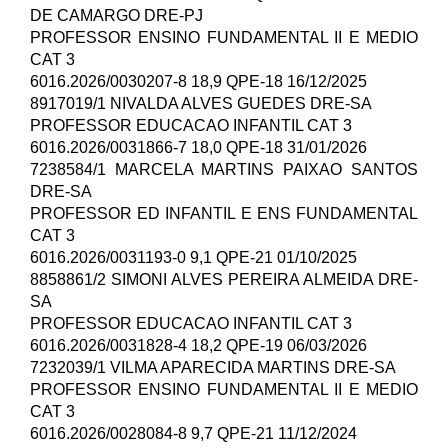
DE CAMARGO DRE-PJ
PROFESSOR ENSINO FUNDAMENTAL II E MEDIO
CAT 3
6016.2026/0030207-8 18,9 QPE-18 16/12/2025
8917019/1 NIVALDA ALVES GUEDES DRE-SA
PROFESSOR EDUCACAO INFANTIL CAT 3
6016.2026/0031866-7 18,0 QPE-18 31/01/2026
7238584/1 MARCELA MARTINS PAIXAO SANTOS
DRE-SA
PROFESSOR ED INFANTIL E ENS FUNDAMENTAL
CAT 3
6016.2026/0031193-0 9,1 QPE-21 01/10/2025
8858861/2 SIMONI ALVES PEREIRA ALMEIDA DRE-
SA
PROFESSOR EDUCACAO INFANTIL CAT 3
6016.2026/0031828-4 18,2 QPE-19 06/03/2026
7232039/1 VILMA APARECIDA MARTINS DRE-SA
PROFESSOR ENSINO FUNDAMENTAL II E MEDIO
CAT 3
6016.2026/0028084-8 9,7 QPE-21 11/12/2024