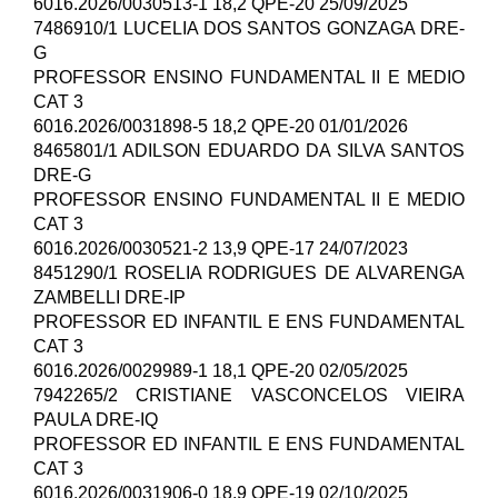
6016.2026/0030513-1 18,2 QPE-20 25/09/2025
7486910/1 LUCELIA DOS SANTOS GONZAGA DRE-
G
PROFESSOR ENSINO FUNDAMENTAL II E MEDIO
CAT 3
6016.2026/0031898-5 18,2 QPE-20 01/01/2026
8465801/1 ADILSON EDUARDO DA SILVA SANTOS
DRE-G
PROFESSOR ENSINO FUNDAMENTAL II E MEDIO
CAT 3
6016.2026/0030521-2 13,9 QPE-17 24/07/2023
8451290/1 ROSELIA RODRIGUES DE ALVARENGA
ZAMBELLI DRE-IP
PROFESSOR ED INFANTIL E ENS FUNDAMENTAL
CAT 3
6016.2026/0029989-1 18,1 QPE-20 02/05/2025
7942265/2 CRISTIANE VASCONCELOS VIEIRA
PAULA DRE-IQ
PROFESSOR ED INFANTIL E ENS FUNDAMENTAL
CAT 3
6016.2026/0031906-0 18,9 QPE-19 02/10/2025