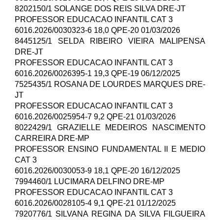
8202150/1 SOLANGE DOS REIS SILVA DRE-JT
PROFESSOR EDUCACAO INFANTIL CAT 3
6016.2026/0030323-6 18,0 QPE-20 01/03/2026
8445125/1 SELDA RIBEIRO VIEIRA MALIPENSA
DRE-JT
PROFESSOR EDUCACAO INFANTIL CAT 3
6016.2026/0026395-1 19,3 QPE-19 06/12/2025
7525435/1 ROSANA DE LOURDES MARQUES DRE-
JT
PROFESSOR EDUCACAO INFANTIL CAT 3
6016.2026/0025954-7 9,2 QPE-21 01/03/2026
8022429/1 GRAZIELLE MEDEIROS NASCIMENTO
CARREIRA DRE-MP
PROFESSOR ENSINO FUNDAMENTAL II E MEDIO
CAT 3
6016.2026/0030053-9 18,1 QPE-20 16/12/2025
7994460/1 LUCIMARA DELFINO DRE-MP
PROFESSOR EDUCACAO INFANTIL CAT 3
6016.2026/0028105-4 9,1 QPE-21 01/12/2025
7920776/1 SILVANA REGINA DA SILVA FILGUEIRA