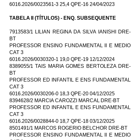
6016.2026/0023561-3 25,4 QPE-16 24/04/2023
TABELA II (TÍTULOS) - ENQ. SUBSEQUENTE
7913583/1 LILIAN REGINA DA SILVA IANISHI DRE-
BT
PROFESSOR ENSINO FUNDAMENTAL II E MEDIO
CAT 3
6016.2026/0030320-1 19,0 QPE-19 12/12/2024
8389055/1 TAIS MARIA GOMES BERTOLEZA DRE-
BT
PROFESSOR ED INFANTIL E ENS FUNDAMENTAL
CAT 3
6016.2026/0030206-0 18,3 QPE-20 04/12/2025
8394628/2 MARCIA CAROZZI MARCAL DRE-BT
PROFESSOR ED INFANTIL E ENS FUNDAMENTAL
CAT 3
6016.2026/0028844-0 18,7 QPE-18 03/12/2025
8501491/1 MARCOS ROGERIO BELCHOR DRE-BT
PROFESSOR ENSINO FUNDAMENTAL II E MEDIO