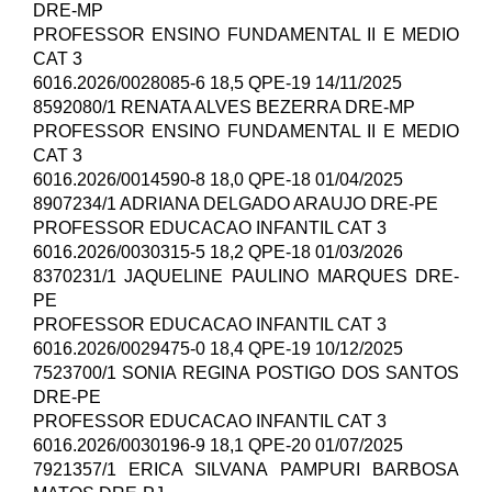
DRE-MP
PROFESSOR ENSINO FUNDAMENTAL II E MEDIO
CAT 3
6016.2026/0028085-6 18,5 QPE-19 14/11/2025
8592080/1 RENATA ALVES BEZERRA DRE-MP
PROFESSOR ENSINO FUNDAMENTAL II E MEDIO
CAT 3
6016.2026/0014590-8 18,0 QPE-18 01/04/2025
8907234/1 ADRIANA DELGADO ARAUJO DRE-PE
PROFESSOR EDUCACAO INFANTIL CAT 3
6016.2026/0030315-5 18,2 QPE-18 01/03/2026
8370231/1 JAQUELINE PAULINO MARQUES DRE-
PE
PROFESSOR EDUCACAO INFANTIL CAT 3
6016.2026/0029475-0 18,4 QPE-19 10/12/2025
7523700/1 SONIA REGINA POSTIGO DOS SANTOS
DRE-PE
PROFESSOR EDUCACAO INFANTIL CAT 3
6016.2026/0030196-9 18,1 QPE-20 01/07/2025
7921357/1 ERICA SILVANA PAMPURI BARBOSA