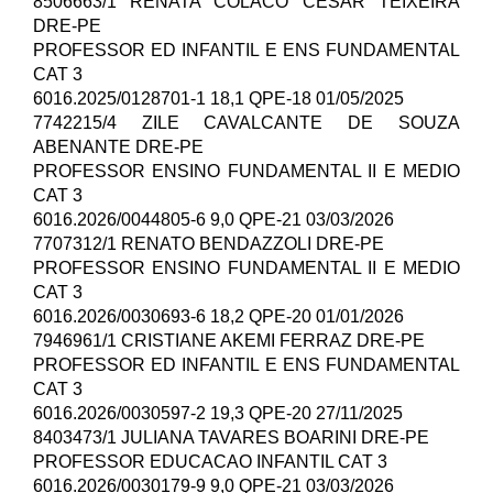
8506663/1 RENATA COLACO CESAR TEIXEIRA
DRE-PE
PROFESSOR ED INFANTIL E ENS FUNDAMENTAL
CAT 3
6016.2025/0128701-1 18,1 QPE-18 01/05/2025
7742215/4 ZILE CAVALCANTE DE SOUZA
ABENANTE DRE-PE
PROFESSOR ENSINO FUNDAMENTAL II E MEDIO
CAT 3
6016.2026/0044805-6 9,0 QPE-21 03/03/2026
7707312/1 RENATO BENDAZZOLI DRE-PE
PROFESSOR ENSINO FUNDAMENTAL II E MEDIO
CAT 3
6016.2026/0030693-6 18,2 QPE-20 01/01/2026
7946961/1 CRISTIANE AKEMI FERRAZ DRE-PE
PROFESSOR ED INFANTIL E ENS FUNDAMENTAL
CAT 3
6016.2026/0030597-2 19,3 QPE-20 27/11/2025
8403473/1 JULIANA TAVARES BOARINI DRE-PE
PROFESSOR EDUCACAO INFANTIL CAT 3
6016.2026/0030179-9 9,0 QPE-21 03/03/2026