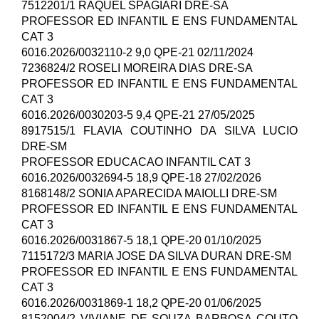
7512201/1 RAQUEL SPAGIARI DRE-SA
PROFESSOR ED INFANTIL E ENS FUNDAMENTAL
CAT 3
6016.2026/0032110-2 9,0 QPE-21 02/11/2024
7236824/2 ROSELI MOREIRA DIAS DRE-SA
PROFESSOR ED INFANTIL E ENS FUNDAMENTAL
CAT 3
6016.2026/0030203-5 9,4 QPE-21 27/05/2025
8917515/1 FLAVIA COUTINHO DA SILVA LUCIO
DRE-SM
PROFESSOR EDUCACAO INFANTIL CAT 3
6016.2026/0032694-5 18,9 QPE-18 27/02/2026
8168148/2 SONIA APARECIDA MAIOLLI DRE-SM
PROFESSOR ED INFANTIL E ENS FUNDAMENTAL
CAT 3
6016.2026/0031867-5 18,1 QPE-20 01/10/2025
7115172/3 MARIA JOSE DA SILVA DURAN DRE-SM
PROFESSOR ED INFANTIL E ENS FUNDAMENTAL
CAT 3
6016.2026/0031869-1 18,2 QPE-20 01/06/2025
8152004/2 VIVIANE DE SOUZA BARBOSA COUTO