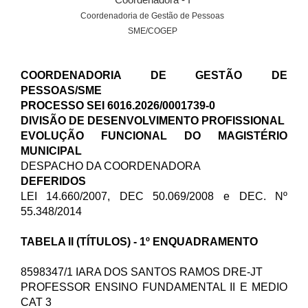
Coordenadoria de Gestão de Pessoas
SME/COGEP
COORDENADORIA DE GESTÃO DE
PESSOAS/SME
PROCESSO SEI 6016.2026/0001739-0
DIVISÃO DE DESENVOLVIMENTO PROFISSIONAL
EVOLUÇÃO FUNCIONAL DO MAGISTÉRIO
MUNICIPAL
DESPACHO DA COORDENADORA
DEFERIDOS
LEI 14.660/2007, DEC 50.069/2008 e DEC. Nº
55.348/2014
TABELA II (TÍTULOS) - 1º ENQUADRAMENTO
8598347/1 IARA DOS SANTOS RAMOS DRE-JT
PROFESSOR ENSINO FUNDAMENTAL II E MEDIO
CAT 3