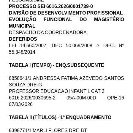
PROCESSO SEI 6016.2026/0001739-0
DIVISÃO DE DESENVOLVIMENTO PROFISSIONAL
EVOLUÇÃO FUNCIONAL DO MAGISTÉRIO
MUNICIPAL
DESPACHO DA COORDENADORA
DEFERIDOS
LEI 14.660/2007, DEC 50.069/2008 e DEC. Nº
55.348/2014
TABELA I (TEMPO) - ENQ.SUBSEQUENTE
8858641/1 ANDRESSA FATIMA AZEVEDO SANTOS
SOUZA DRE-G
PROFESSOR EDUCACAO INFANTIL CAT 3
6016.2026/0030695-2 05A-00M-00D QPE-16
07/03/2026
TABELA II (TÍTULOS) - 1º ENQUADRAMENTO
8398771/1 MARLI FLORES DRE-BT