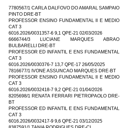
7780567/1 CARLA DALFOVO DO AMARAL SAMPAIO
PINTO DRE-BT
PROFESSOR ENSINO FUNDAMENTAL II E MEDIO
CAT 3
6016.2026/0031357-6 9,1 QPE-21 02/03/2026
6666744/3 LUCIANE MARQUES ABRAO
BULBARELLI DRE-BT
PROFESSOR ED INFANTIL E ENS FUNDAMENTAL
CAT 3
6016.2026/0030376-7 13,7 QPE-17 26/05/2025
7816677/1 IVONE ASSUNCAO MARQUES DRE-BT
PROFESSOR ENSINO FUNDAMENTAL II E MEDIO
CAT 3
6016.2026/0032418-7 9,2 QPE-21 01/04/2026
8205698/1 RENATA FERRARI PIETROPAOLO DRE-
BT
PROFESSOR ED INFANTIL E ENS FUNDAMENTAL
CAT 3
6016.2026/0032417-9 9,6 QPE-21 03/12/2025
8387591/1 TANIA RODRIGUES DRE-CL