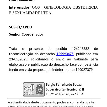
Funcionamento
GOS - GINECOLOGIA OBSTETRICIA
Interessados:
E SEXUALIDADE LTDA.
SUB-ST/ CPDU
Senhor Coordenador
Trata o presente de pedido
126248882
de
reconsideração do despacho
125990475
, publicado em
23/05/2025, s
olicitamos o envio ao Gabinete para
elaboração e publicação do despacho face competência
tendo em vista proposta de indeferimento
149027379
.
Sergio Ferreira de Souza
Supervisor(a) Técnico(a) II
Em 21/01/2026, às 12:34.
A autenticidade deste documento pode ser conferida no site