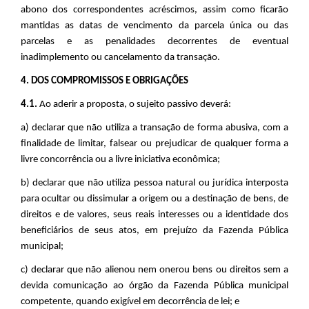
abono dos correspondentes acréscimos, assim como ficarão
mantidas as datas de vencimento da parcela única ou das
parcelas e as penalidades decorrentes de eventual
inadimplemento ou cancelamento da transação
.
4. DOS COMPROMISSOS E OBRIGAÇÕES
4.1.
Ao aderir a proposta, o sujeito passivo deverá:
a) declarar que não utiliza a transação de forma abusiva, com a
finalidade de limitar, falsear ou prejudicar de qualquer forma a
livre concorrência ou a livre iniciativa econômica;
b) declarar que não utiliza pessoa natural ou jurídica interposta
para ocultar ou dissimular a origem ou a destinação de bens, de
direitos e de valores, seus reais interesses ou a identidade dos
beneficiários de seus atos, em prejuízo da Fazenda Pública
municipal;
c) declarar que não alienou nem onerou bens ou direitos sem a
devida comunicação ao órgão da Fazenda Pública municipal
competente, quando exigível em decorrência de lei; e