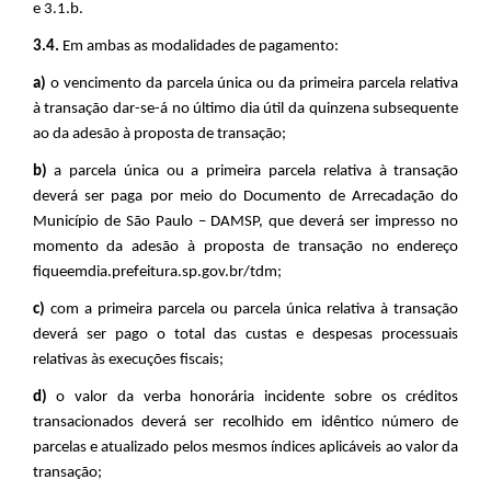
e 3.1.b.
3.4.
Em ambas as modalidades de pagamento:
a)
o vencimento da parcela única ou da primeira parcela relativa
à transação dar-se-á no último dia útil da quinzena subsequente
ao da adesão à proposta de transação;
b)
a parcela única ou a primeira parcela relativa à transação
deverá ser paga por meio do Documento de Arrecadação do
Município de São Paulo – DAMSP, que deverá ser impresso no
momento da adesão à proposta de transação no endereço
fiqueemdia.prefeitura.sp.gov.br/tdm;
c)
com a primeira parcela ou parcela única relativa à transação
deverá ser pago o total das custas e despesas processuais
relativas às execuções fiscais;
d)
o valor da verba honorária incidente sobre os créditos
transacionados deverá ser recolhido em idêntico número de
parcelas e atualizado pelos mesmos índices aplicáveis ao valor da
transação;