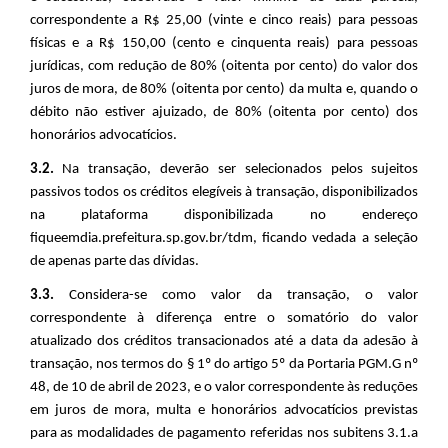
correspondente a R$ 25,00 (vinte e cinco reais) para pessoas
físicas e a R$ 150,00 (cento e cinquenta reais) para pessoas
jurídicas, com redução de 80% (oitenta por cento) do valor dos
juros de mora, de 80% (oitenta por cento) da multa e, quando o
débito não estiver ajuizado, de 80% (oitenta por cento) dos
honorários advocatícios.
3.2.
Na transação, deverão ser selecionados pelos sujeitos
passivos todos os créditos elegíveis à transação, disponibilizados
na plataforma disponibilizada no endereço
fiqueemdia.prefeitura.sp.gov.br/tdm, ficando vedada a seleção
de apenas parte das dívidas.
3.3.
Considera-se como valor da transação, o valor
correspondente à diferença entre o somatório do valor
atualizado dos créditos transacionados até a data da adesão à
transação, nos termos do § 1º do artigo 5º da Portaria PGM.G nº
48, de 10 de abril de 2023, e o valor correspondente às reduções
em juros de mora, multa e honorários advocatícios previstas
para as modalidades de pagamento referidas nos subitens 3.1.a