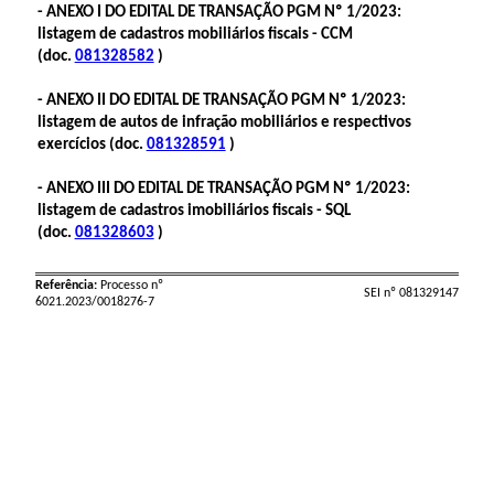
- ANEXO I DO EDITAL DE TRANSAÇÃO PGM Nº 1/2023:
listagem de cadastros mobiliários fiscais - CCM
(doc.
081328582
)
- ANEXO II DO EDITAL DE TRANSAÇÃO PGM Nº 1/2023:
listagem de autos de infração mobiliários e respectivos
exercícios (doc.
081328591
)
- ANEXO III DO EDITAL DE TRANSAÇÃO PGM Nº 1/2023:
listagem de cadastros imobiliários fiscais - SQL
(doc.
081328603
)
Referência:
Processo nº
SEI nº 081329147
6021.2023/0018276-7