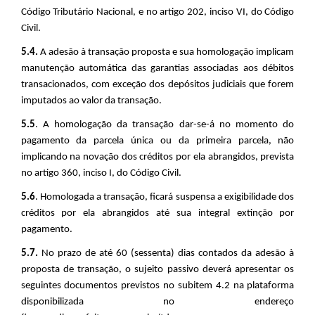
Código Tributário Nacional, e no artigo 202, inciso VI, do Código
Civil.
5.4.
A adesão à transação proposta e sua homologação implicam
manutenção automática das garantias associadas aos débitos
transacionados, com exceção dos depósitos judiciais que forem
imputados ao valor da transação.
5.5
. A homologação da transação dar-se-á no momento do
pagamento da parcela única ou da primeira parcela, não
implicando na novação dos créditos por ela abrangidos, prevista
no artigo 360, inciso I, do Código Civil.
5.6
. Homologada a transação, ficará suspensa a exigibilidade dos
créditos por ela abrangidos até sua integral extinção por
pagamento.
5.7.
No prazo de até 60 (sessenta) dias contados da adesão à
proposta de transação, o sujeito passivo deverá apresentar os
seguintes documentos previstos no subitem 4.2 na plataforma
disponibilizada no endereço