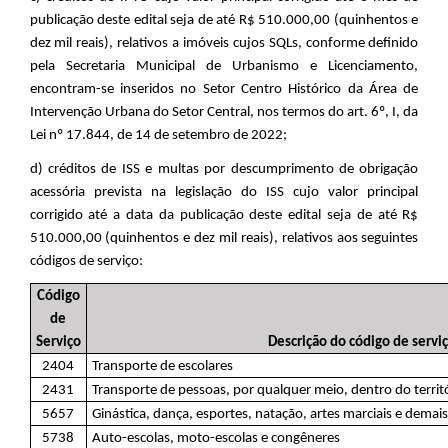
publicação deste edital seja de até R$ 510.000,00 (quinhentos e
dez mil reais), relativos a imóveis cujos SQLs, conforme definido
pela Secretaria Municipal de Urbanismo e Licenciamento,
encontram-se inseridos no Setor Centro Histórico da Área de
Intervenção Urbana do Setor Central, nos termos do art. 6º, I, da
Lei nº 17.844, de 14 de setembro de 2022;
d) créditos de ISS e multas por descumprimento de obrigação
acessória prevista na legislação do ISS cujo valor principal
corrigido até a data da publicação deste edital seja de até R$
510.000,00 (quinhentos e dez mil reais), relativos aos seguintes
códigos de serviço:
Código
de
Serviço
Descrição do código de servi
2404
Transporte de escolares
2431
Transporte de pessoas, por qualquer meio, dentro do territ
5657
Ginástica, dança, esportes, natação, artes marciais e demais 
5738
Auto-escolas, moto-escolas e congêneres