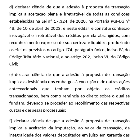
d) declarar ciência de que a adesão à proposta de transação
implica a aceitação plena e irretratável de todas as condições
estabelecidas na Lei nº 17.324, de 2020, na Portaria PGM.G nº
48, de 10 de abril de 2023, e neste edital, e constitui confissão
irrevogável e irretratável dos créditos por ela abrangidos, com
reconhecimento expresso de sua certeza e liquidez, produzindo
os efeitos previstos no artigo 174, parágrafo único, inciso IV, do
Código Tributário Nacional, e no artigo 202, inciso VI, do Código
Civil;
e) declarar ciência de que a adesão à proposta de transação
implica a desistência dos embargos à execução e de outras ações
anteexacionais que tenham por objeto os créditos
transacionados, bem como renúncia ao direito sobre o qual se
fundam, devendo-se proceder ao recolhimento das respectivas
custas e despesas processuais;
f) declarar ciência de que a adesão à proposta de transação
implica a aceitação da imputação, ao valor da transação, da
integralidade dos valores depositados em juízo em garantia das