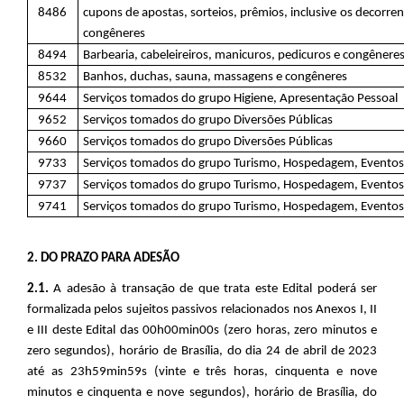
8486
cupons de apostas, sorteios, prêmios, inclusive os decorrent
congêneres
8494
Barbearia, cabeleireiros, manicuros, pedicuros e congênere
8532
Banhos, duchas, sauna, massagens e congêneres
9644
Serviços tomados do grupo Higiene, Apresentação Pessoal
9652
Serviços tomados do grupo Diversões Públicas
9660
Serviços tomados do grupo Diversões Públicas
9733
Serviços tomados do grupo Turismo, Hospedagem, Evento
9737
Serviços tomados do grupo Turismo, Hospedagem, Evento
9741
Serviços tomados do grupo Turismo, Hospedagem, Evento
2. DO PRAZO PARA ADESÃO
2.1.
A adesão à transação de que trata este Edital poderá ser
formalizada pelos sujeitos passivos relacionados nos Anexos I, II
e III deste Edital das 00h00min00s (zero horas, zero minutos e
zero segundos), horário de Brasília, do dia 24 de abril de 2023
até as 23h59min59s (vinte e três horas, cinquenta e nove
minutos e cinquenta e nove segundos), horário de Brasília, do