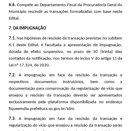
6.6.
Compete ao Departamento Fiscal da Procuradoria Geral do
Município rescindir as transações formalizadas com base neste
Edital.
7. DA IMPUGNAÇÃO
7.1.
Nas hipóteses de rescisão da transação previstas no subitem
6.1 deste Edital, é facultada a apresentação de impugnação,
dotada de efeito suspensivo, no prazo de 30 (trinta) dias
contados da notificação, nos termos do inciso V do artigo 11 da
Lei nº 17.324, de 2020.
7.2.
A impugnação em face da rescisão da transação e
respectivos documentos instrutórios, bem como a
documentação para comprovação da regularização de vício que
ensejou a rescisão da transação deverão ser apresentados
exclusivamente pela plataforma disponibilizada no endereço
fiqueemdia.prefeitura.sp.gov.br/tdm.
7.3
.
A impugnação em face da rescisão da transação e
regularização do vício que ensejou a rescisão da transação serão