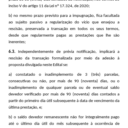
inciso V do artigo 11 da Lei nº 17.324, de 2020
;
b) no mesmo prazo previsto para a impugnação, fica facultada
ao sujeito passivo a regularização do vício que ensejou a
rescisão, preservada a transação em todos os seus termos,
desde que regularmente pagas as prestações que lhe são
inerentes;
6.3.
Independentemente de prévia notificação, implicará a
rescisão da transação formalizada por meio da adesão à
proposta divulgada neste Edital se:
a) constatado o inadimplemento de 3 (três) parcelas,
consecutivas ou não, por mais de 90 (noventa) dias, ou o
inadimplemento de qualquer parcela ou de eventual saldo
devedor verificado por mais de 90 (noventa) dias contados a
partir do primeiro dia útil subsequente à data de vencimento da
última prestação, e;
b) o saldo devedor remanescente não for integralmente pago
até o último dia útil do mês subsequente à ocorrência de