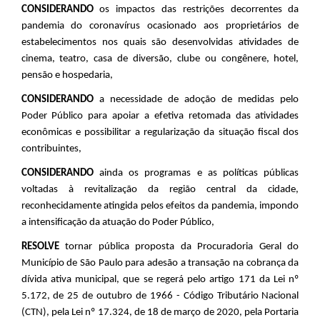
CONSIDERANDO
os impactos das restrições decorrentes da
pandemia do coronavírus ocasionado aos proprietários de
estabelecimentos nos quais são desenvolvidas atividades de
cinema, teatro, casa de diversão, clube ou congênere, hotel,
pensão e hospedaria,
CONSIDERANDO
a necessidade de adoção de medidas pelo
Poder Público para apoiar a efetiva retomada das atividades
econômicas e possibilitar a regularização da situação fiscal dos
contribuintes,
CONSIDERANDO
ainda os programas e as políticas públicas
voltadas à revitalização da região central da cidade,
reconhecidamente atingida pelos efeitos da pandemia, impondo
a intensificação da atuação do Poder Público,
RESOLVE
tornar pública proposta da Procuradoria Geral do
Município de São Paulo para adesão a transação na cobrança da
dívida ativa municipal, que se regerá pelo artigo 171 da Lei nº
5.172, de 25 de outubro de 1966 - Código Tributário Nacional
(CTN), pela Lei nº 17.324, de 18 de março de 2020, pela Portaria