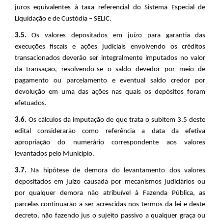
juros equivalentes à taxa referencial do Sistema Especial de
Liquidação e de Custódia – SELIC.
3.5.
Os valores depositados em juízo para garantia das
execuções fiscais e ações judiciais envolvendo os créditos
transacionados deverão ser integralmente imputados no valor
da transação, resolvendo-se o saldo devedor por meio de
pagamento ou parcelamento e eventual saldo credor por
devolução em uma das ações nas quais os depósitos foram
efetuados.
3.6.
Os cálculos da imputação de que trata o subitem 3.5 deste
edital considerarão como referência a data da efetiva
apropriação do numerário correspondente aos valores
levantados pelo Município.
3.7.
Na hipótese de demora do levantamento dos valores
depositados em juízo causada por mecanismos judiciários ou
por qualquer demora não atribuível à Fazenda Pública, as
parcelas continuarão a ser acrescidas nos termos da lei e deste
decreto, não fazendo jus o sujeito passivo a qualquer graça ou