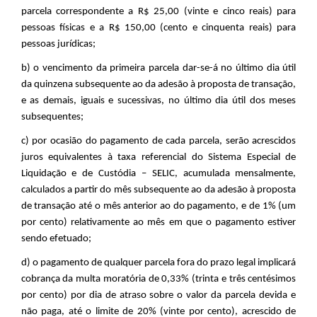
parcela correspondente a R$ 25,00 (vinte e cinco reais) para
pessoas físicas e a R$ 150,00 (cento e cinquenta reais) para
pessoas jurídicas;
b) o vencimento da primeira parcela dar-se-á no último dia útil
da quinzena subsequente ao da adesão à proposta de transação,
e as demais, iguais e sucessivas, no último dia útil dos meses
subsequentes;
c) por ocasião do pagamento de cada parcela, serão acrescidos
juros equivalentes à taxa referencial do Sistema Especial de
Liquidação e de Custódia – SELIC, acumulada mensalmente,
calculados a partir do mês subsequente ao da adesão à proposta
de transação até o mês anterior ao do pagamento, e de 1% (um
por cento) relativamente ao mês em que o pagamento estiver
sendo efetuado;
d) o pagamento de qualquer parcela fora do prazo legal implicará
cobrança da multa moratória de 0,33% (trinta e três centésimos
por cento) por dia de atraso sobre o valor da parcela devida e
não paga, até o limite de 20% (vinte por cento), acrescido de