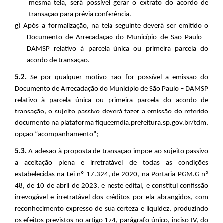
mesma tela, será possível gerar o extrato do acordo de
transação para prévia conferência.
g) Após a formalização, na tela seguinte deverá ser emitido o
Documento de Arrecadação do Município de São Paulo –
DAMSP relativo à parcela única ou primeira parcela do
acordo de transação
.
5.2.
Se por qualquer motivo não for possível a emissão do
Documento de Arrecadação do Município de São Paulo – DAMSP
relativo à parcela única ou primeira parcela do acordo de
transação, o sujeito passivo deverá fazer a emissão do referido
documento na plataforma fiqueemdia.prefeitura.sp.gov.br/tdm,
opção “acompanhamento”;
5.3.
A adesão à proposta de transação impõe ao sujeito passivo
a aceitação plena e irretratável de todas as condições
estabelecidas na Lei nº 17.324, de 2020, na Portaria PGM.G nº
48, de 10 de abril de 2023, e neste edital, e constitui confissão
irrevogável e irretratável dos créditos por ela abrangidos, com
reconhecimento expresso de sua certeza e liquidez, produzindo
os efeitos previstos no artigo 174, parágrafo único, inciso IV, do