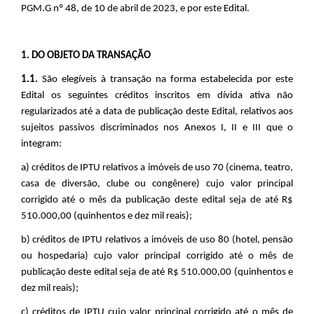
PGM.G nº 48, de 10 de abril de 2023, e por este Edital.
1. DO OBJETO DA TRANSAÇÃO
1.1.
São elegíveis à transação na forma estabelecida por este
Edital os seguintes créditos inscritos em dívida ativa não
regularizados até a data de publicação deste Edital, relativos aos
sujeitos passivos discriminados nos Anexos I, II e III que o
integram:
a) créditos de IPTU relativos a imóveis de uso 70 (cinema, teatro,
casa de diversão, clube ou congênere) cujo valor principal
corrigido até o mês da publicação deste edital seja de até R$
510.000,00 (quinhentos e dez mil reais);
b) créditos de IPTU relativos a imóveis de uso 80 (hotel, pensão
ou hospedaria) cujo valor principal corrigido até o mês de
publicação deste edital seja de até R$ 510.000,00 (quinhentos e
dez mil reais);
c) créditos de IPTU cujo valor principal corrigido até o mês de