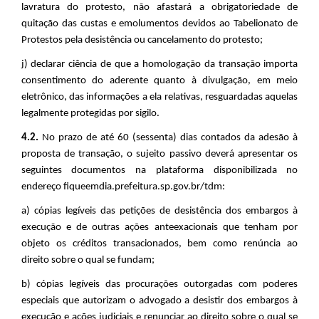
lavratura do protesto, não afastará a obrigatoriedade de
quitação das custas e emolumentos devidos ao Tabelionato de
Protestos pela desistência ou cancelamento do protesto;
j) declarar ciência de que a homologação da transação importa
consentimento do aderente quanto à divulgação, em meio
eletrônico, das informações a ela relativas, resguardadas aquelas
legalmente protegidas por sigilo.
4.2.
No prazo de até 60 (sessenta) dias contados da adesão à
proposta de transação, o sujeito passivo deverá apresentar os
seguintes documentos na plataforma disponibilizada no
endereço fiqueemdia.prefeitura.sp.gov.br/tdm
:
a) cópias legíveis das petições de desistência dos embargos à
execução e de outras ações anteexacionais que tenham por
objeto os créditos transacionados, bem como renúncia ao
direito sobre o qual se fundam;
b) cópias legíveis das procurações outorgadas com poderes
especiais que autorizam o advogado a desistir dos embargos à
execução e ações judiciais e renunciar ao direito sobre o qual se