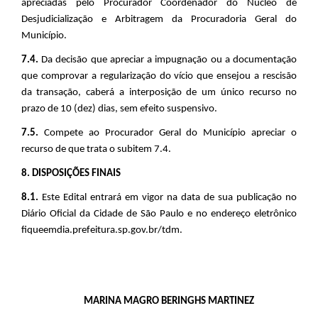
apreciadas pelo Procurador Coordenador do Núcleo de
Desjudicialização e Arbitragem da Procuradoria Geral do
Município
.
7.4.
Da decisão que apreciar a impugnação ou a documentação
que comprovar a regularização do vício que ensejou a rescisão
da transação, caberá a interposição de um único recurso no
prazo de 10 (dez) dias, sem efeito suspensivo.
7.5.
Compete ao Procurador Geral do Município apreciar o
recurso de que trata
o subitem 7.4.
8. DISPOSIÇÕES FINAIS
8.1.
Este Edital entrará em vigor na data de sua publicação no
Diário Oficial da Cidade de São Paulo e no endereço eletrônico
fiqueemdia.prefeitura.sp.gov.br/tdm.
MARINA MAGRO BERINGHS MARTINEZ