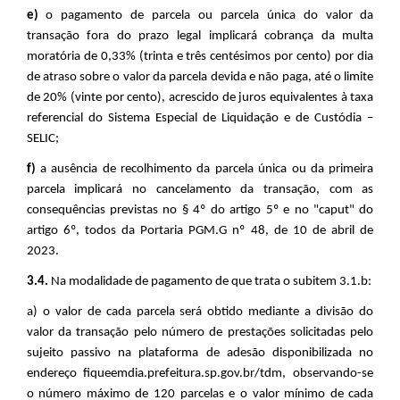
e)
o pagamento de parcela ou parcela única do valor da
transação fora do prazo legal implicará cobrança da multa
moratória de 0,33% (trinta e três centésimos por cento) por dia
de atraso sobre o valor da parcela devida e não paga, até o limite
de 20% (vinte por cento), acrescido de juros equivalentes à taxa
referencial do Sistema Especial de Liquidação e de Custódia –
SELIC;
f)
a ausência de recolhimento da parcela única ou da primeira
parcela implicará no cancelamento da transação, com as
consequências previstas no § 4º do artigo 5º e no "caput" do
artigo 6º, todos da Portaria PGM.G nº 48, de 10 de abril de
2023.
3.4.
Na modalidade de pagamento de que trata o subitem 3.1.b:
a) o valor de cada parcela será obtido mediante a divisão do
valor da transação pelo número de prestações solicitadas pelo
sujeito passivo na plataforma de adesão disponibilizada no
endereço fiqueemdia.prefeitura.sp.gov.br/tdm, observando-se
o número máximo de 120 parcelas e o valor mínimo de cada