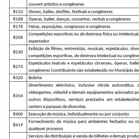
couvert artístico e congêneres
8133
Shows, bailes, desfiles, festivais e congêneres
8168
Óperas, ballet, danças, concertos, recitais e congêneres
8176
Feiras, exposições, congressos e congêneres
Competições esportivas ou de destreza física ou intelectua
8206
espectador
Exibição de filmes, entrevistas, musicais, espetáculos, sho
8230
competições esportivas, de destreza intelectual ou congêne
Espetáculos teatrais e espetáculos circenses, óperas, balle
8274
congêneres (contribuinte não estabelecido no Município de
8320
Boliche
Divertimento eletrônico, inclusive vitrola automática,
videogames, videokê e demais equipamentos acionados por
8354
outros dispositivos, serviços prestados em estabelecim
centers e parques de diversões
8400
Execução de música, individualmente ou por conjunto
Fornecimento de música para ambientes fechados ou nã
8419
qualquer processo
Serviços de distribuição e venda de bilhetes e demais produt