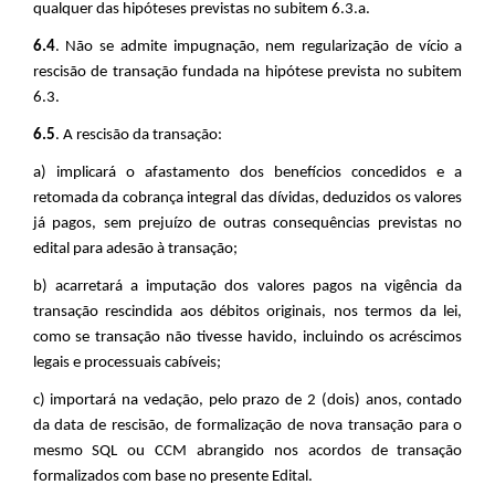
qualquer das hipóteses previstas no subitem 6.3.a.
6.4
.
Não se admite impugnação, nem regularização de vício a
rescisão de transação fundada na hipótese prevista no subitem
6.3
.
6.5
. A rescisão da transação:
a) implicará o afastamento dos benefícios concedidos e a
retomada da cobrança integral das dívidas, deduzidos os valores
já pagos, sem prejuízo de outras consequências previstas no
edital para adesão à transação;
b) acarretará a imputação dos valores pagos na vigência da
transação rescindida aos débitos originais, nos termos da lei,
como se transação não tivesse havido, incluindo os acréscimos
legais e processuais cabíveis;
c) importará na vedação, pelo prazo de 2 (dois) anos, contado
da data de rescisão, de formalização de nova transação para o
mesmo SQL ou CCM abrangido nos acordos de transação
formalizados com base no presente Edital.