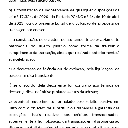
assumidos pelo sujeito passivo;
b) a constatação da inobservância de quaisquer disposições da
Lei nº 17.324, de 2020, da Portaria PGM.G nº 48, de 10 de abril
de 2023, ou do presente Edital de divulgação de proposta de
transação por adesão;
c) a constatação, pelo credor, de ato tendente ao esvaziamento
patrimonial do sujeito passivo como forma de fraudar o
cumprimento da transação, ainda que realizado anteriormente à
sua celebração;
e) a decretação da falência ou de extinção, pela liquidação, da
pessoa jurídica transigente;
f) se o acordo dela decorrente for contrário aos termos de
decisão judicial definitiva prolatada antes da adesão;
g) eventual requerimento formulado pelo sujeito passivo em
juízo com o objetivo de substituir ou dispensar a garantia das
execuções fiscais relativas aos créditos transacionados,
superveniente à homologação da transação, em dissonância ao