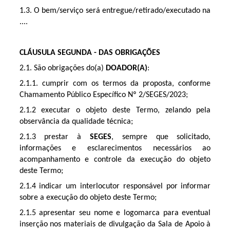
1.3. O bem/serviço será entregue/retirado/executado na
....
CLÁUSULA SEGUNDA - DAS OBRIGAÇÕES
2.1. São obrigações do(a)
DOADOR(A)
:
2.1.1. cumprir com os termos da proposta, conforme
Chamamento Público Específico Nº 2/SEGES/2023;
2.1.2 executar o objeto deste Termo, zelando pela
observância da qualidade técnica;
2.1.3 prestar à
SEGES
, sempre que solicitado,
informações e esclarecimentos necessários ao
acompanhamento e controle da execução do objeto
deste Termo;
2.1.4 indicar um interlocutor responsável por informar
sobre a execução do objeto deste Termo;
2.1.5 apresentar seu nome e logomarca para eventual
inserção nos materiais de divulgação da Sala de Apoio à