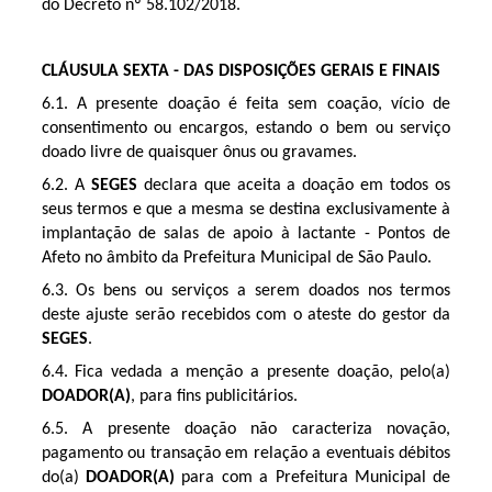
do Decreto nº 58.102/2018.
CLÁUSULA SEXTA - DAS DISPOSIÇÕES GERAIS E FINAIS
6.1. A presente doação é feita sem coação, vício de
consentimento ou encargos, estando o bem ou serviço
doado livre de quaisquer ônus ou gravames.
6.2. A
SEGES
declara que aceita a doação em todos os
seus termos e que a mesma se destina exclusivamente à
implantação de salas de apoio à lactante - Pontos de
Afeto no âmbito da Prefeitura Municipal de São Paulo.
6.3. Os bens ou serviços a serem doados nos termos
deste ajuste serão recebidos com o ateste do gestor da
SEGES
.
6.4. Fica vedada a menção a presente doação, pelo(a)
DOADOR(A)
, para fins publicitários.
6.5. A presente doação não caracteriza novação,
pagamento ou transação em relação a eventuais débitos
do(a)
DOADOR(A)
para com a Prefeitura Municipal de