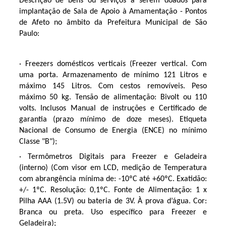
Descrição de bens ou serviços a serem doados para
implantação de Sala de Apoio à Amamentação - Pontos
de Afeto no âmbito da Prefeitura Municipal de São
Paulo:
· Freezers domésticos verticais (Freezer vertical. Com
uma porta. Armazenamento de mínimo 121 Litros e
máximo 145 Litros. Com cestos removíveis. Peso
máximo 50 kg. Tensão de alimentação: Bivolt ou 110
volts. Inclusos Manual de instruções e Certificado de
garantia (prazo mínimo de doze meses). Etiqueta
Nacional de Consumo de Energia (ENCE) no mínimo
Classe "B");
· Termômetros Digitais para Freezer e Geladeira
(interno) (Com visor em LCD, medição de Temperatura
com abrangência mínima de: -10ºC até +60ºC. Exatidão:
+/- 1ºC. Resolução: 0,1ºC. Fonte de Alimentação: 1 x
Pilha AAA (1.5V) ou bateria de 3V. À prova d’água. Cor:
Branca ou preta. Uso específico para Freezer e
Geladeira);