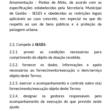
Amamentação - Pontos de Afeto, de acordo com as
especificações estabelecidas pela Secretaria Municipal
de Gestão - SEGES e obedecidas as restrições legais
aplicáveis ao caso concreto, em especial no que diz
respeito ao uso de bens públicos e à proteção da
paisagem urbana.
2.2. Compete à
SEGES
:
2.2.1. prover as condições necessárias para
cumprimento do objeto da doação recebida.
2.2.2. fornecer os dados, informações e apoio
necessários ao fornecimento/execução o bem/serviço
objeto deste Termo;
2.2.3. exercer o acompanhamento e controle sobre o(a)
fornecimento/execução objeto deste Termo;
2.2.4. designar os gestores responsáveis pelo
acompanhamento da execução do que previsto neste
ajuste.