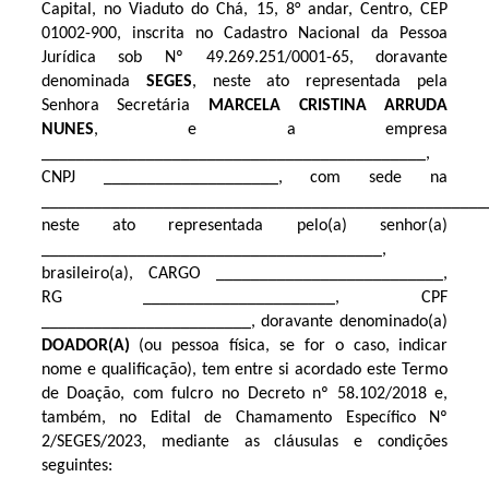
Capital, no Viaduto do Chá, 15, 8° andar, Centro, CEP
01002-900, inscrita no Cadastro Nacional da Pessoa
Jurídica sob Nº 49.269.251/0001-65, doravante
denominada
SEGES
, neste ato representada pela
Senhora Secretária
MARCELA CRISTINA ARRUDA
NUNES
, e a empresa
____________________________________________,
CNPJ ____________________, com sede na
___________________________________________________
neste ato representada pelo(a) senhor(a)
_______________________________________,
brasileiro(a), CARGO __________________________,
RG ______________________, CPF
________________________, doravante denominado(a)
DOADOR(A)
(ou pessoa física, se for o caso, indicar
nome e qualificação), tem entre si acordado este Termo
de Doação, com fulcro no Decreto nº 58.102/2018 e,
também, no Edital de Chamamento Específico Nº
2/SEGES/2023, mediante as cláusulas e condições
seguintes: