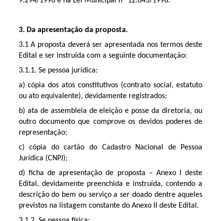
9.294/1996 e na Lei Municipal nº 12.643/1998.
3. Da apresentação da proposta.
3.1 A proposta deverá ser apresentada nos termos deste
Edital e ser instruída com a seguinte documentação:
3.1.1. Se pessoa jurídica:
a) cópia dos atos constitutivos (contrato social, estatuto
ou ato equivalente), devidamente registrados;
b) ata de assembleia de eleição e posse da diretoria, ou
outro documento que comprove os devidos poderes de
representação;
c) cópia do cartão do Cadastro Nacional de Pessoa
Jurídica (CNPJ);
d) ficha de apresentação de proposta – Anexo I deste
Edital, devidamente preenchida e instruída, contendo a
descrição do bem ou serviço a ser doado dentre aqueles
previstos na listagem constante do Anexo II deste Edital.
3.1.2. Se pessoa física: