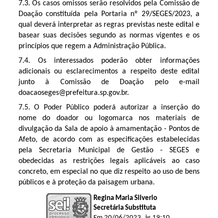
7.3. Os casos omissos serão resolvidos pela Comissão de
Doação constituída pela Portaria nº 29/SEGES/2023, a
qual deverá interpretar as regras previstas neste edital e
basear suas decisões segundo as normas vigentes e os
princípios que regem a Administração Pública.
7.4. Os interessados poderão obter informações
adicionais ou esclarecimentos a respeito deste edital
junto à Comissão de Doação pelo e-mail
doacaoseges@prefeitura.sp.gov.br.
7.5. O Poder Público poderá autorizar a inserção do
nome do doador ou logomarca nos materiais de
divulgação da Sala de apoio à amamentação - Pontos de
Afeto, de acordo com as especificações estabelecidas
pela Secretaria Municipal de Gestão - SEGES e
obedecidas as restrições legais aplicáveis ao caso
concreto, em especial no que diz respeito ao uso de bens
públicos e à proteção da paisagem urbana.
Regina Maria Silverio
Secretária Substituta
Em 20/06/2023, às 19:10.