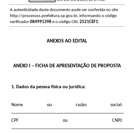
A autenticidade deste documento pode ser conferida no site
http://processos.prefeitura.sp.gov.br, informando o código
verificador
084991398
e o código CRC
2521CEF1
.
ANEXOS AO EDITAL
ANEXO I – FICHA DE APRESENTAÇÃO DE PROPOSTA
1.
Dados da pessoa física ou jurídica:
Nome ou razão social:
_______________________________________________
CPF ou CNPJ:
___________________________________________________