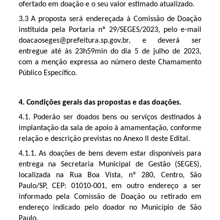
ofertado em doação e o seu valor estimado atualizado.
3.3 A proposta será endereçada à Comissão de Doação
instituída pela Portaria nº 29/SEGES/2023, pelo e-mail
doacaoseges@prefeitura.sp.gov.br, e deverá ser
entregue até às 23h59min do dia 5 de julho de 2023,
com a menção expressa ao número deste Chamamento
Público Específico.
4. Condições gerais das propostas e das doações.
4.1. Poderão ser doados bens ou serviços destinados à
implantação da sala de apoio à amamentação, conforme
relação e descrição previstas no Anexo II deste Edital.
4.1.1. As doações de bens devem estar disponíveis para
entrega na Secretaria Municipal de Gestão (SEGES),
localizada na Rua Boa Vista, nº 280, Centro, São
Paulo/SP, CEP: 01010-001, em outro endereço a ser
informado pela Comissão de Doação ou retirado em
endereço indicado pelo doador no Município de São
Paulo.