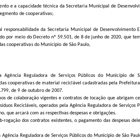
nto e a capacidade técnica da Secretaria Municipal de Desenvolv
egmento de cooperativas;
ui
responsabilidade da Secretaria Municipal de Desenvolvimento 
uído por meio do Decreto nº 59.501, de 8 de junho de 2020, que t
as cooperativas do Município de São Paulo,
da Agência Reguladora de Serviços Públicos do Município de 
as cooperativas de material reciclável cadastradas pela Prefeitur
8.799, de 9 de outubro de 2007.
s de colaboração vigentes e contratos de locação que abrigam cen
síduos Recicláveis, operados pela
Agência Reguladora de Serviços P
o, que arcará com as respectivas despesas e obrigações.
b-rogação dos contratos existentes, o pagamento das despesas del
 Agência Reguladora de Serviços Públicos do Município de São Paulo