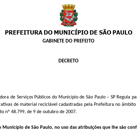
GABINETE DO PREFEITO
DECRETO
dora de Serviços Públicos do Município de São Paulo – SP Regula p
rativas de material reciclável cadastradas pela Prefeitura no âmbit
to nº 48.799, de 9 de outubro de 2007.
Município de São Paulo, no uso das atribuições que lhe são confe