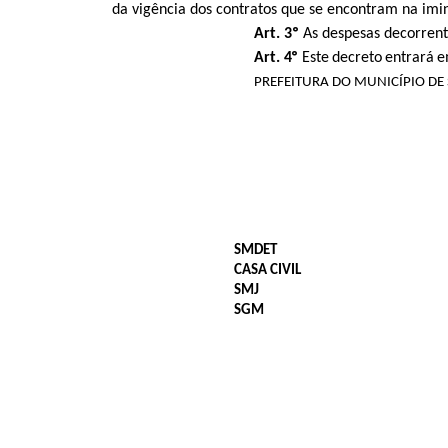
da vigência dos contratos que se encontram na im
Art. 3º
As despesas decorrent
Art. 4º
Este decreto entrará e
PREFEITURA DO MUNICÍPIO DE
SMDET
CASA CIVIL
SMJ
SGM