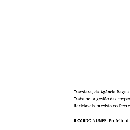
Transfere, da Agência Regula
Trabalho, a gestão das coope
Recicláveis,
previsto no Decre
RICARDO NUNES, Prefeito do 