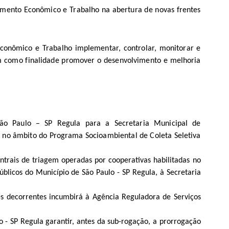
imento Econômico e Trabalho na abertura de novas frentes
Econômico e Trabalho implementar, controlar, monitorar e
em como finalidade promover o desenvolvimento e melhoria
São Paulo – SP Regula para a Secretaria Municipal de
a no âmbito do Programa Socioambiental de Coleta Seletiva
trais de triagem operadas por cooperativas habilitadas no
úblicos do Município de São Paulo - SP Regula
, à Secretaria
es decorrentes incumbirá à Agência Reguladora de Serviços
 - SP Regula garantir, antes da sub-rogação, a prorrogação