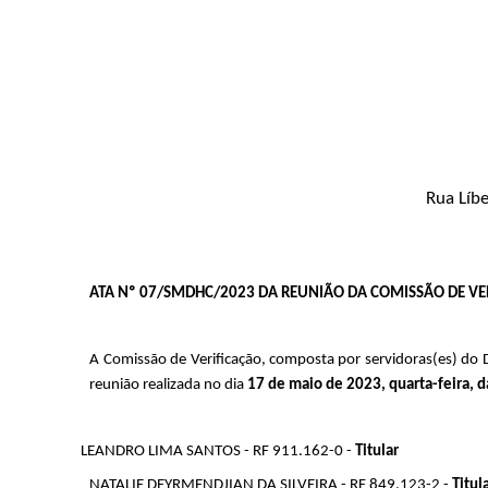
Rua Líbe
ATA Nº 07/SMDHC/2023 DA REUNIÃO DA COMISSÃO DE VE
A Comissão de Verificação, composta por servidoras(es) do
reunião realizada no dia
 17 de maio de 2023, quarta-feira, d
LEANDRO LIMA SANTOS - RF 911.162-0 - 
Titular
NATALIE DEYRMENDJIAN DA SILVEIRA - RF 849.123-2 - 
Titul