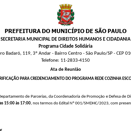
SECRETARIA MUNICIPAL DE DIREITOS HUMANOS E CIDADANIA
Programa Cidade Solidária
ro Badaró, 119, 3º Andar - Bairro Centro - São Paulo/SP - CEP 
Telefone: 11-2833-4150
Ata de Reunião
RIFICAÇÃO PARA CREDENCIAMENTO DO PROGRAMA REDE COZINHA ESCOL
 Departamento de Parcerias, da Coordenadoria de Promoção e Defesa de Dir
as 15:00 às 17:00
, nos termos do Edital Nº 001/SMDHC/2023, com presenç
ar