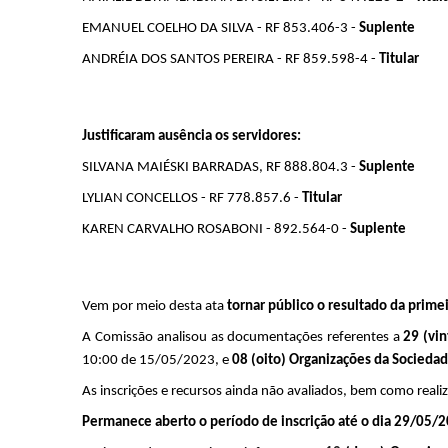
EMANUEL COELHO DA SILVA - RF 853.406-3 - 
Suplente
ANDRÉIA DOS SANTOS PEREIRA - RF 859.598-4 - 
Titular
Justificaram ausência os servidores:
SILVANA MAIÉSKI BARRADAS, RF 888.804.3 - 
Suplente
LYLIAN CONCELLOS - RF 778.857.6 - 
Titular
KAREN CARVALHO ROSABONI - 892.564-0 - 
Suplente
Vem por meio desta ata 
tornar público o resultado da prime
A Comissão analisou as documentações referentes a 
29 (vin
10:00 de 15/05/2023, e 
08 (oito) Organizações da Sociedade
As inscrições e recursos ainda não avaliados, bem como reali
Permanece aberto o período de inscrição até o dia 29/05/2