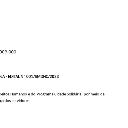
01009-000
A - EDITAL Nº 001/SMDHC/2023 
eitos Humanos e do Programa Cidade Solidária, por meio da 
a dos servidores: