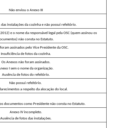
Não enviou o Anexo III
das instalações da cozinha e não possui refeitório. 
 (2012) e o nome da responsável legal pela OSC (quem assinou os 
ocumentos) não consta no Estatuto. 
foram assinados pelo Vice Presidente da OSC.
Insuficiência de fotos da cozinha.
Os Anexos não foram assinados.
Anexo I sem o nome da organização.
Ausência de fotos do refeitório.
Não possui refeitório. 
larecimentos a respeito da alocação do local.
 os documentos como Presidente não consta no Estatuto.
Anexo IV incompleto.
Ausência de fotos das instalações.