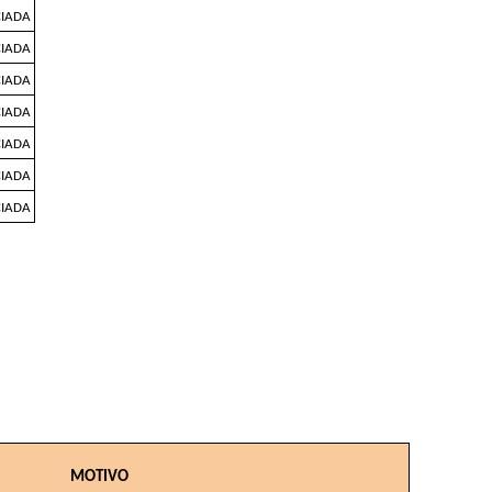
CIADA
CIADA
CIADA
CIADA
CIADA
CIADA
CIADA
MOTIVO