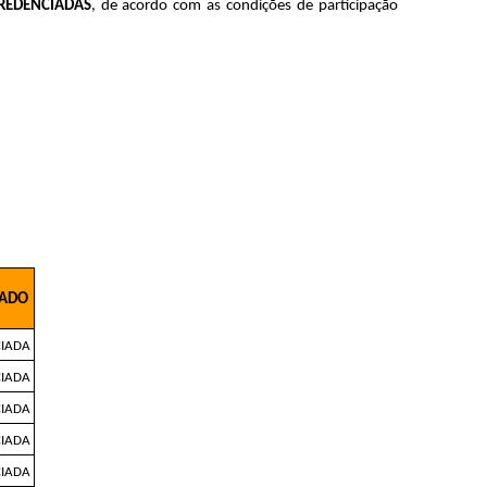
CREDENCIADAS
, de acordo com as condições de participação 
TADO
CIADA
CIADA
CIADA
CIADA
CIADA