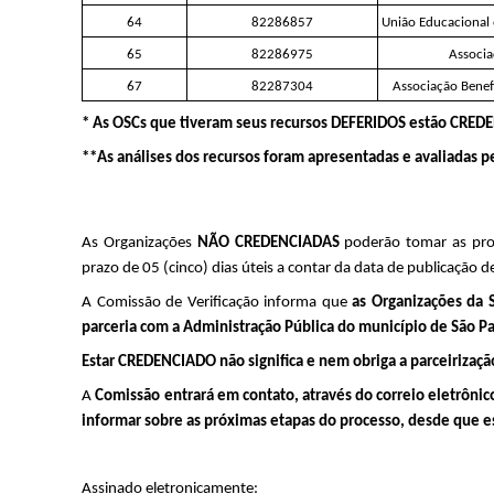
64
82286857
União Educacional 
65
82286975
Associa
67
82287304
Associação Benef
* As OSCs que tiveram seus recursos DEFERIDOS estão CRED
**As análises dos recursos foram apresentadas e avaliadas 
As Organizações 
NÃO CREDENCIADAS
 poderão tomar as pro
prazo de 05 (cinco) dias úteis a contar da data de publicação 
A Comissão de Verificação informa que 
as Organizações da 
parceria com a Administração Pública do município de São P
Estar CREDENCIADO não significa e nem obriga a parceiriza
A 
Comissão entrará em contato, através do correio eletrônico 
informar sobre as próximas etapas do processo, desde que 
Assinado eletronicamente: