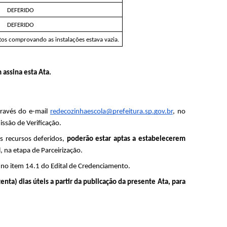
DEFERIDO
DEFERIDO
os comprovando as instalações estava vazia. 
assina esta Ata.
ravés do e-mail 
redecozinhaescola@prefeitura.sp.gov.br
, no 
issão de Verificação.
 recursos deferidos, 
poderão estar aptas a estabelecerem 
, na etapa de Parceirização.
s no item 14.1 do Edital de Credenciamento.
ta) dias úteis a partir da publicação da presente Ata, para 