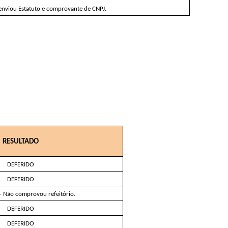
enviou Estatuto e comprovante de CNPJ.
RESULTADO
DEFERIDO
DEFERIDO
- Não comprovou refeitório.
DEFERIDO
DEFERIDO