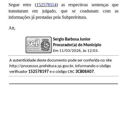
Segue retro (
152578114
) as respectivas sentenças que
transitaram em julgado, que se coadunam com as
informações já prestadas pela Subprefeitura.
Att,
Sergio Barbosa Junior
Procurador(a) do Município
Em 11/03/2026, às 12:03.
A autenticidade deste documento pode ser conferida no site
http://processos.prefeitura.sp.gov.br, informando o código
verificador
152578197
e o código CRC
3CB08A07
.