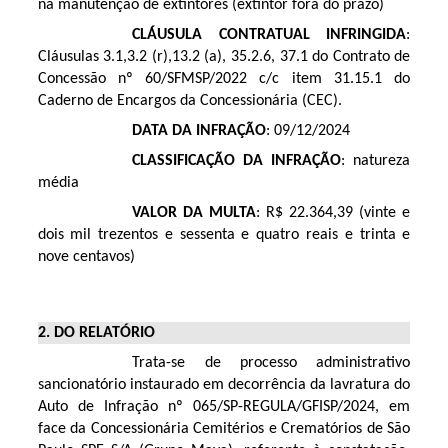
na manutenção de extintores (extintor fora do prazo)
CLÁUSULA CONTRATUAL INFRINGIDA
:
Cláusulas 3.1,3.2 (r),13.2 (a), 35.2.6, 37.1 do Contrato de
Concessão nº 60/SFMSP/2022 c/c item 31.15.1 do
Caderno de Encargos da Concessionária (CEC).
DATA DA INFRAÇÃO
: 09/12/2024
CLASSIFICAÇÃO DA INFRAÇÃO
: natureza
média
VALOR DA MULTA
: R$ 22.364,39 (vinte e
dois mil trezentos e sessenta e quatro reais e trinta e
nove centavos)
2. DO RELATÓRIO
Trata-se de processo administrativo
sancionatório instaurado em decorrência da lavratura do
Auto de Infração nº 065/SP-REGULA/GFISP/2024, em
face da Concessionária Cemitérios e Crematórios de São