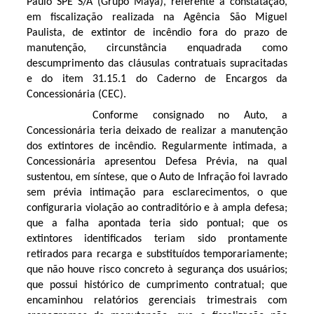
Paulo SPE S/A (Grupo Maya), referente à constatação,
em fiscalização realizada na Agência São Miguel
Paulista, de extintor de incêndio fora do prazo de
manutenção, circunstância enquadrada como
descumprimento das cláusulas contratuais supracitadas
e do item 31.15.1 do Caderno de Encargos da
Concessionária (CEC).
Conforme consignado no Auto, a
Concessionária teria deixado de realizar a manutenção
dos extintores de incêndio. Regularmente intimada, a
Concessionária apresentou Defesa Prévia, na qual
sustentou, em síntese, que o Auto de Infração foi lavrado
sem prévia intimação para esclarecimentos, o que
configuraria violação ao contraditório e à ampla defesa;
que a falha apontada teria sido pontual; que os
extintores identificados teriam sido prontamente
retirados para recarga e substituídos temporariamente;
que não houve risco concreto à segurança dos usuários;
que possui histórico de cumprimento contratual; que
encaminhou relatórios gerenciais trimestrais com