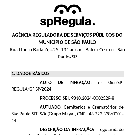
AGÊNCIA REGULADORA DE SERVIÇOS PÚBLICOS DO
MUNICÍPIO DE SÃO PAULO
Rua Libero Badaró, 425, 13º andar - Bairro Centro - São
Paulo/SP
1. DADOS BÁSICOS
AUTO DE INFRAÇÃO
: nº 065/SP-
REGULA/GFISP/2024
PROCESSO SEI
: 9310.2024/0002529-8
AUTUADO
: Cemitérios e Crematórios de
São Paulo SPE S/A (Grupo Maya), CNPJ: 48.222.338/0001-
14
DESCRIÇÃO DA INFRAÇÃO
: Irregularidade