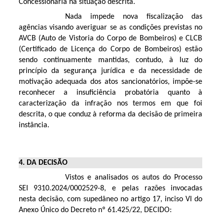
Concessionária na situação descrita.
Nada impede nova fiscalização das
agências visando averiguar se as condições previstas no
AVCB (Auto de Vistoria do Corpo de Bombeiros) e CLCB
(Certificado de Licença do Corpo de Bombeiros) estão
sendo continuamente mantidas, contudo, à luz do
princípio da segurança jurídica e da necessidade de
motivação adequada dos atos sancionatórios, impõe-se
reconhecer a insuficiência probatória quanto à
caracterização da infração nos termos em que foi
descrita, o que conduz à reforma da decisão de primeira
instância.
4. DA DECISÃO
Vistos e analisados os autos do Processo
SEI 9310.2024/0002529-8, e pelas razões invocadas
nesta decisão, com supedâneo no artigo 17, inciso VI do
Anexo Único do Decreto nº 61.425/22, DECIDO: