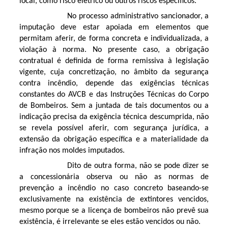
local, como risco elétrico ou outros riscos específicos.
No processo administrativo sancionador, a
imputação deve estar apoiada em elementos que
permitam aferir, de forma concreta e individualizada, a
violação à norma. No presente caso, a obrigação
contratual é definida de forma remissiva à legislação
vigente, cuja concretização, no âmbito da segurança
contra incêndio, depende das exigências técnicas
constantes do AVCB e das Instruções Técnicas do Corpo
de Bombeiros. Sem a juntada de tais documentos ou a
indicação precisa da exigência técnica descumprida, não
se revela possível aferir, com segurança jurídica, a
extensão da obrigação específica e a materialidade da
infração nos moldes imputados.
Dito de outra forma, não se pode dizer se
a concessionária observa ou não as normas de
prevenção a incêndio no caso concreto baseando-se
exclusivamente na existência de extintores vencidos,
mesmo porque se a licença de bombeiros não prevê sua
existência, é irrelevante se eles estão vencidos ou não.