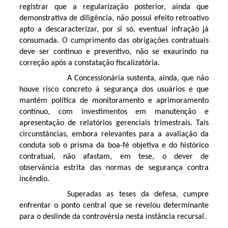
registrar que a regularização posterior, ainda que
demonstrativa de diligência, não possui efeito retroativo
apto a descaracterizar, por si só, eventual infração já
consumada. O cumprimento das obrigações contratuais
deve ser contínuo e preventivo, não se exaurindo na
correção após a constatação fiscalizatória.
A Concessionária sustenta, ainda, que não
houve risco concreto à segurança dos usuários e que
mantém política de monitoramento e aprimoramento
contínuo, com investimentos em manutenção e
apresentação de relatórios gerenciais trimestrais. Tais
circunstâncias, embora relevantes para a avaliação da
conduta sob o prisma da boa-fé objetiva e do histórico
contratual, não afastam, em tese, o dever de
observância estrita das normas de segurança contra
incêndio.
Superadas as teses da defesa, cumpre
enfrentar o ponto central que se revelou determinante
para o deslinde da controvérsia nesta instância recursal.