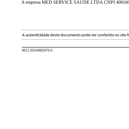
A empresa MED SERVICE SAUDE LTDA CNPJ 4001609300
A autenticidade deste documento pode ser conferida no site h
6053.2026/0002670-6