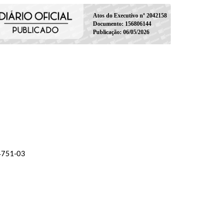
Atos do Executivo nº 2042158
Documento: 156806144
Publicação: 06/05/2026
04751-03