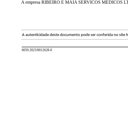
A empresa RIBEIRO E MAIA SERVICOS MEDICOS LTDA C
A autenticidade deste documento pode ser conferida no site h
6059.2025/0012628-0