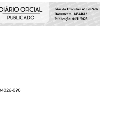
Atos do Executivo nº 1762436
Documento: 145446121
Publicação: 04/11/2025
P 04026-090