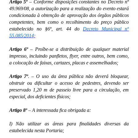
Artigo 5º
– Conforme disposições constantes no Decreto nº
49.969/08, a autorização para a realização do evento estará
condicionada à obtenção de aprovação dos órgãos públicos
competentes, bem como o recolhimento do preço público
estabelecido no §6º, art. 44 do
Decreto Municipal nº
55.085/2014
;
Artigo 6º
– Proíbe-se a distribuição de qualquer material
impresso, incluindo panfletos, flyer, entre outros, bem como,
a colocação de faixas, cartazes, placas e assemelhados;
Artigo 7º
. – O uso da área pública não deverá bloquear,
obstruir ou dificultar o acesso de pedestres, devendo ser
preservado 1,20 m de passeio livre para a circulação, em
especial, dos deficientes físicos;
Artigo 8º
– A interessada fica obrigada a:
I) Não utilizar as áreas para finalidades diversas da
estabelecida nesta Portaria;