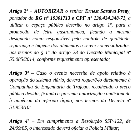
Artigo 2º
–
AUTORIZAR
o senhor
Ernest Saraiva Pretty
,
portador do
RG nº 19301713 e CPF nº 136.434.348-71
, a
utilizar o espaço público descrito no artigo 1º, para a
promoção de feira gastronômica, ficando a mesma
designada como responsável pelo controle de qualidade,
segurança e higiene dos alimentos a serem comercializados,
nos termos do § 1º do artigo 28 do Decreto Municipal nº
55.085/2014, conforme requerimento apresentado;
Artigo 3º
– Caso o evento necessite de apoio relativo à
operação do sistema viário, deverá requerê-lo diretamente à
Companhia de Engenharia de Tráfego, recolhendo o preço
público devido, ficando a presente autorização condicionada
à anuência do referido órgão, nos termos do Decreto nº
51.953/10;
Artigo 4º
– Em cumprimento a Resolução SSP-122, de
24/09/85, o interessado deverá oficiar a Polícia Militar;