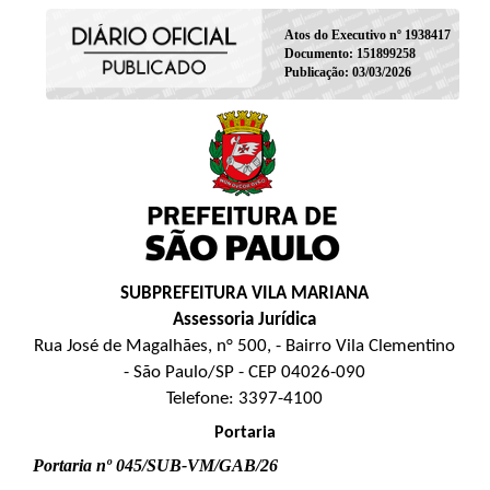
Atos do Executivo nº 1938417
Documento: 151899258
Publicação: 03/03/2026
SUBPREFEITURA VILA MARIANA
Assessoria Jurídica
Rua José de Magalhães, n° 500, - Bairro Vila Clementino
- São Paulo/SP - CEP 04026-090
Telefone: 3397-4100
Portaria
Portaria nº 045/SUB-VM/GAB/26