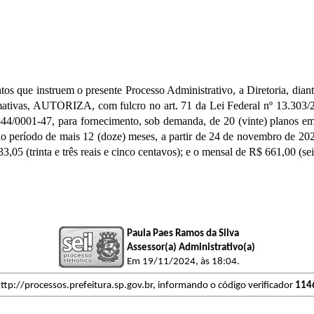
nstruem o presente Processo Administrativo, a Diretoria, diante do
ormativas, AUTORIZA, com fulcro no art. 71 da Lei Federal nº 13.303
44/0001-47, para fornecimento, sob demanda, de 20 (vinte) planos em
pelo período de mais 12 (doze) meses, a partir de 24 de novembro de 20
 33,05 (trinta e três reais e cinco centavos); e o mensal de R$ 661,00 (se
Paula Paes Ramos da Silva
Assessor(a) Administrativo(a)
Em 19/11/2024, às 18:04.
ttp://processos.prefeitura.sp.gov.br, informando o código verificador
114