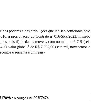
s poderes e das atribuições que lhe são conferidos pelo
/2016, a prorrogação do Contrato nº 016/SPP/2023, firmado
presariais (i) de dados móveis, com no mínimo 6 GB (seis
24. O valor global é de R$ 7.932,00 (sete mil, novecentos e
iscentos e sessenta e um reais).
617098
e o código CRC
3C5F7476
.