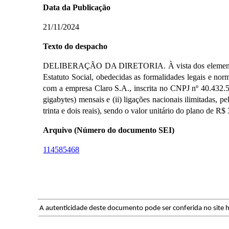
Data da Publicação
21/11/2024
Texto do despacho
DELIBERAÇÃO DA DIRETORIA. À vista dos elementos que i
Estatuto Social, obedecidas as formalidades legais e n
com a empresa Claro S.A., inscrita no CNPJ nº 40.432.5
gigabytes) mensais e (ii) ligações nacionais ilimitadas, 
trinta e dois reais), sendo o valor unitário do plano de R$
Arquivo (Número do documento SEI)
114585468
A autenticidade deste documento pode ser conferida no site h