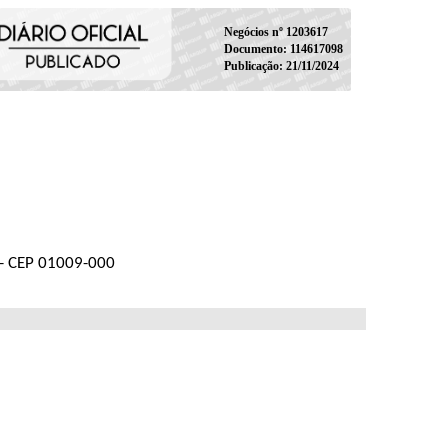
Negócios nº 1203617
Documento: 114617098
Publicação: 21/11/2024
P - CEP 01009-000