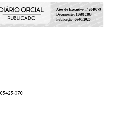
Atos do Executivo nº 2040779
Documento: 156810383
Publicação: 06/05/2026
P 05425-070