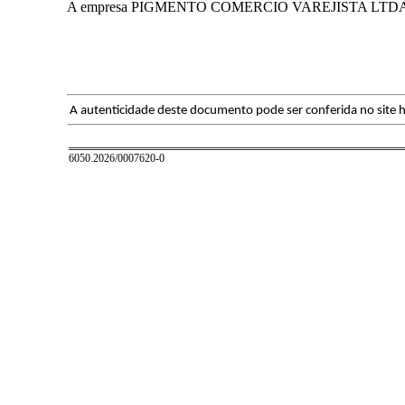
A empresa PIGMENTO COMERCIO VAREJISTA LTDA CNPJ
A autenticidade deste documento pode ser conferida no site h
6050.2026/0007620-0