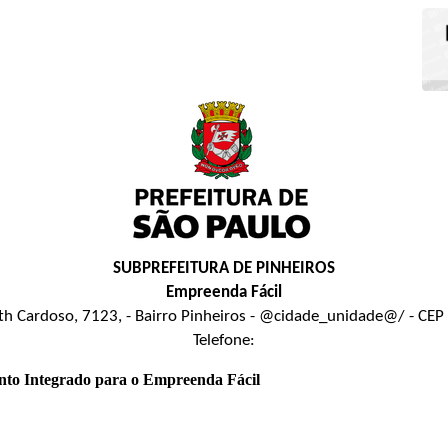
SUBPREFEITURA DE PINHEIROS
Empreenda Fácil
uth Cardoso, 7123, - Bairro Pinheiros - @cidade_unidade@/ - CE
Telefone:
nto Integrado para o Empreenda Fácil