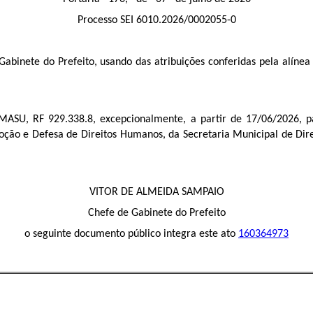
Processo SEI 6010.2026/0002055-0
nete do Prefeito, usando das atribuições conferidas pela alínea “
SU, RF 929.338.8, excepcionalmente, a partir de 17/06/2026, par
ção e Defesa de Direitos Humanos, da Secretaria Municipal de Dire
VITOR DE ALMEIDA SAMPAIO
Chefe de Gabinete do Prefeito
o seguinte documento público integra este ato
160364973