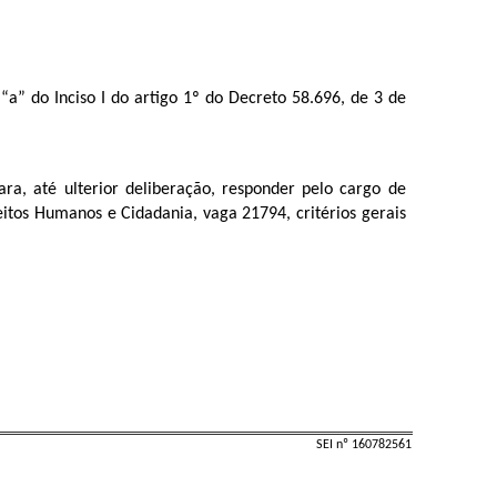
a” do Inciso I do artigo 1º do Decreto 58.696, de 3 de
a, até ulterior deliberação, responder pelo cargo de
itos Humanos e Cidadania, vaga 21794, critérios gerais
SEI nº 160782561