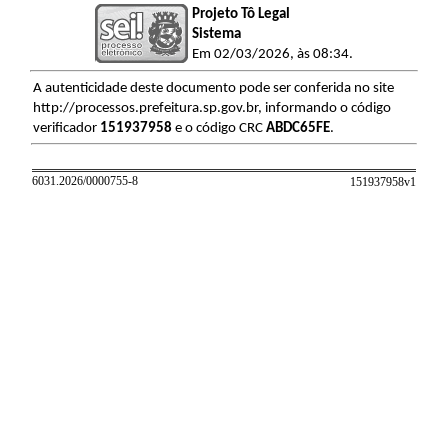
Projeto Tô Legal
Sistema
Em 02/03/2026, às 08:34.
A autenticidade deste documento pode ser conferida no site
http://processos.prefeitura.sp.gov.br, informando o código
verificador
151937958
e o código CRC
ABDC65FE
.
6031.2026/0000755-8
151937958v
1