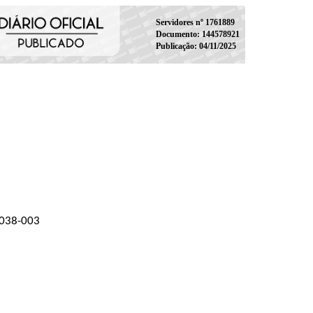
Servidores nº 1761889
Documento: 144578921
Publicação: 04/11/2025
04038-003