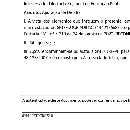
Interessado:
Diretoria Regional de Educação Penha
Assunto:
Apuração de Débito
I. À vista dos elementos que instruem o presente, e
manifestação de SME/COGEP/DIPAG (144217668) e o parece
Portaria SME nº 5.318 de 24 de agosto de 2020,
RECON
II. Publique-se; e
III. Após, encaminhem-se os autos à SME/DRE-PE para
48.138/2007 e do exposto pela Assessoria Jurídica, que 
A autenticidade deste documento pode ser conferida no site h
6016.2025/0056272-8