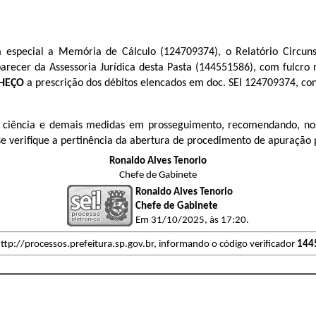
m especial a Memória de Cálculo (124709374), o Relatório Circuns
r da Assessoria Jurídica desta Pasta (​​​​​​​144551586), com fulcro
HEÇO
a prescrição dos débitos elencados em doc. SEI 124709374, con
 ciência e demais medidas em prosseguimento, recomendando, nos 
se verifique a pertinência da abertura de procedimento de apuração 
Ronaldo Alves Tenorio
Chefe de Gabinete
Ronaldo Alves Tenorio
Chefe de Gabinete
Em 31/10/2025, às 17:20.
ttp://processos.prefeitura.sp.gov.br, informando o código verificador
144