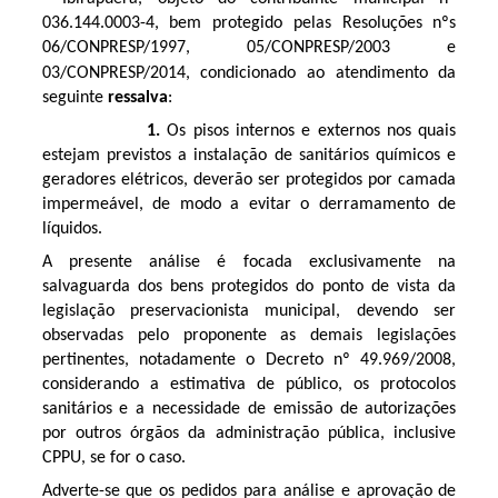
036.144.0003-4, bem protegido pelas Resoluções nºs
06/CONPRESP/1997, 05/CONPRESP/2003 e
03/CONPRESP/2014,
condicionado ao atendimento da
seguinte
ressalva
:
1.
Os pisos internos e externos nos quais
estejam previstos a instalação de sanitários químicos e
geradores elétricos, deverão ser protegidos por camada
impermeável, de modo a evitar o derramamento de
líquidos.
A presente análise é focada exclusivamente na
salvaguarda dos bens protegidos do ponto de vista da
legislação preservacionista municipal, devendo ser
observadas pelo proponente as demais legislações
pertinentes, notadamente o Decreto nº 49.969/2008,
considerando a estimativa de público, os protocolos
sanitários e a necessidade de emissão de autorizações
por outros órgãos da administração pública, inclusive
CPPU, se for o caso.
Adverte-se que os pedidos para análise e aprovação de