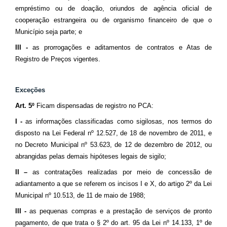
empréstimo ou de doação, oriundos de agência oficial de
cooperação estrangeira ou de organismo financeiro de que o
Município seja parte; e
III -
as prorrogações e aditamentos de contratos e Atas de
Registro de Preços vigentes.
Exceções
Art. 5º
Ficam dispensadas de registro no PCA:
I -
as informações classificadas como sigilosas, nos termos do
disposto na Lei Federal nº 12.527, de 18 de novembro de 2011, e
no Decreto Municipal nº 53.623, de 12 de dezembro de 2012, ou
abrangidas pelas demais hipóteses legais de sigilo;
II –
as contratações realizadas por meio de concessão de
adiantamento a que se referem os incisos I e X, do artigo 2º da Lei
Municipal nº 10.513, de 11 de maio de 1988;
III -
as pequenas compras e a prestação de serviços de pronto
pagamento, de que trata o § 2º do art. 95 da Lei nº 14.133, 1º de