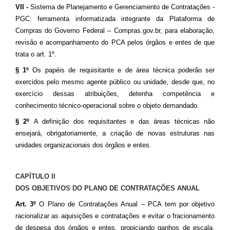
VII -
Sistema de Planejamento e Gerenciamento de Contratações -
PGC: ferramenta informatizada integrante da Plataforma de
Compras do Governo Federal – Compras.gov.br, para elaboração,
revisão e acompanhamento do PCA pelos órgãos e entes de que
trata o art. 1º.
§ 1º
Os papéis de requisitante e de área técnica poderão ser
exercidos pelo mesmo agente público ou unidade, desde que, no
exercício dessas atribuições, detenha competência e
conhecimento técnico-operacional sobre o objeto demandado.
§ 2º
A definição dos requisitantes e das áreas técnicas não
ensejará, obrigatoriamente, a criação de novas estruturas nas
unidades organizacionais dos órgãos e entes.
CAPÍTULO II
DOS OBJETIVOS DO PLANO DE CONTRATAÇÕES ANUAL
Art. 3º
O Plano de Contratações Anual – PCA tem por objetivo
racionalizar as aquisições e contratações
e evitar o fracionamento
dos órgãos e entes, propiciando ganhos de escala,
de despesa