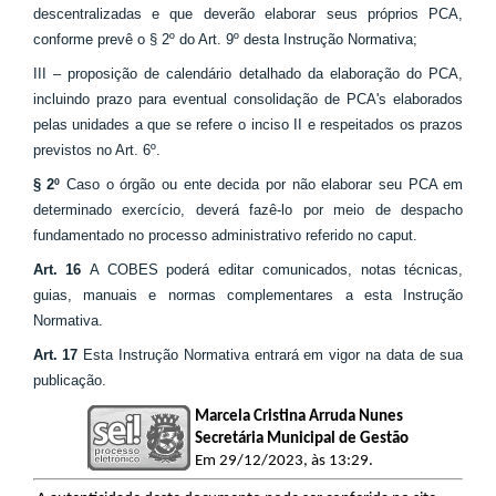
descentralizadas e que deverão elaborar seus próprios PCA,
conforme prevê o § 2º do Art. 9º desta Instrução Normativa;
III – proposição de calendário detalhado da elaboração do PCA,
incluindo prazo para eventual consolidação de PCA's elaborados
pelas unidades a que se refere o inciso II e respeitados os prazos
previstos no Art. 6º.
§ 2º
Caso o órgão ou ente decida por não elaborar seu PCA em
determinado exercício, deverá fazê-lo por meio de despacho
fundamentado no processo administrativo referido no caput.
Art. 16
A COBES poderá editar comunicados, notas técnicas,
guias, manuais e normas complementares a esta Instrução
Normativa.
Art. 17
Esta Instrução Normativa entrará em vigor na data de sua
publicação.
Marcela Cristina Arruda Nunes
Secretária Municipal de Gestão
Em 29/12/2023, às 13:29.