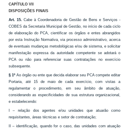
CAPÍTULO VII
DISPOSIÇÕES FINAIS
Art. 15.
Cabe à Coordenadoria de Gestão de Bens e Serviços -
COBES da Secretaria Municipal de Gestão, no início de cada ciclo
de elaboração do PCA, cientificar os órgãos e entes abrangidos
por esta Instrução Normativa, via processo administrativo, acerca
de eventuais mudanças metodológicas e/ou de sistema, e solicitar
manifestação expressa da autoridade competente se adotará o
PCA ou não para referenciar suas contratações no exercício
subsequente.
§ 1º
Ao órgão ou ente que decida elaborar seu PCA compete editar
Portaria, até 15 de maio de cada exercício, com vistas a
regulamentar o procedimento, em seu âmbito de atuação,
considerando as especificidades de sua estrutura organizacional,
e estabelecendo:
I – relação dos agentes e/ou unidades que atuarão como
requisitantes, áreas técnicas e setor de contratação;
II – identificação, quando for o caso, das unidades com atuação