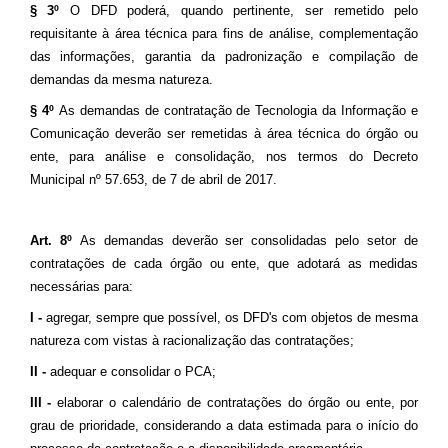
§ 3º
O DFD poderá, quando pertinente, ser remetido pelo
requisitante à área técnica para fins de análise, complementação
das informações, garantia da padronização e compilação de
demandas da mesma natureza.
§ 4º
As demandas de contratação de Tecnologia da Informação e
Comunicação deverão ser remetidas à área técnica do órgão ou
ente, para análise e consolidação, nos termos do Decreto
Municipal nº 57.653, de 7 de abril de 2017.
Art. 8º
As demandas deverão ser consolidadas pelo setor de
contratações de cada órgão ou ente, que adotará as medidas
necessárias para:
I -
agregar, sempre que possível, os DFD's com objetos de mesma
natureza com vistas à racionalização das contratações;
II -
adequar e consolidar o PCA;
III -
elaborar o calendário de contratações do órgão ou ente, por
grau de prioridade, considerando a data estimada para o início do