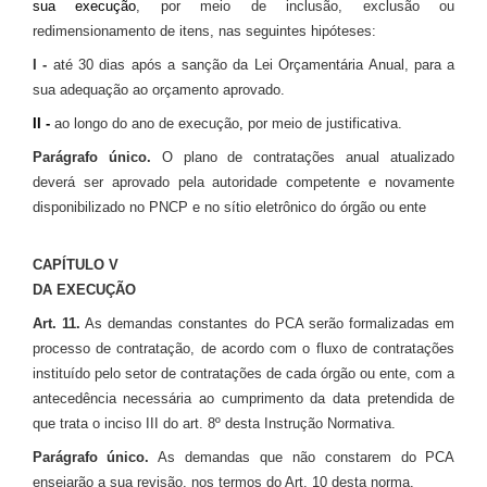
sua execução
, por meio de inclusão, exclusão ou
redimensionamento de itens, nas seguintes hipóteses:
I -
até 30 dias após a sanção da Lei Orçamentária Anual, para a
sua adequação ao orçamento aprovado.
II -
ao longo do ano de execução
,
por meio de justificativa.
Parágrafo único.
O plano de contratações anual atualizado
deverá ser aprovado pela autoridade competente e novamente
disponibilizado no PNCP e no sítio eletrônico do órgão ou ente
CAPÍTULO V
DA EXECUÇÃO
Art. 11.
As demandas constantes do PCA serão formalizadas em
processo de contratação, de acordo com o fluxo de contratações
instituído pelo setor de contratações de cada órgão ou ente, com a
antecedência necessária ao cumprimento da data pretendida de
que trata o inciso III do art. 8º desta Instrução Normativa.
Parágrafo único.
As demandas que não constarem do PCA
ensejarão a sua revisão, nos termos do Art. 10 desta norma.