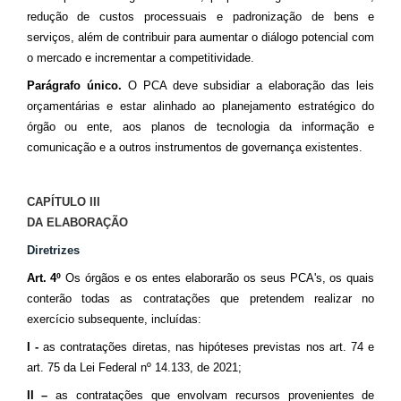
redução de custos processuais e padronização de bens e
serviços, além de contribuir para aumentar o diálogo potencial com
o mercado e incrementar a competitividade.
Parágrafo único.
O PCA deve subsidiar a elaboração das leis
orçamentárias e estar alinhado ao planejamento estratégico do
órgão ou ente, aos planos de tecnologia da informação e
comunicação e a outros instrumentos de governança existentes.
CAPÍTULO III
DA ELABORAÇÃO
Diretrizes
Art. 4º
Os órgãos e os entes elaborarão os seus PCA's, os quais
conterão todas as contratações que pretendem realizar no
exercício subsequente, incluídas:
I -
as contratações diretas, nas hipóteses previstas nos art. 74 e
art. 75 da Lei Federal nº 14.133, de 2021;
II –
as contratações que envolvam recursos provenientes de