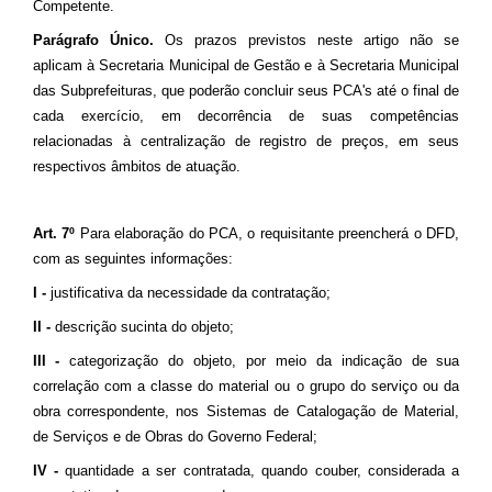
Competente.
Parágrafo Único.
Os prazos previstos neste artigo não se
aplicam à Secretaria Municipal de Gestão e à Secretaria Municipal
das Subprefeituras, que poderão concluir seus PCA's até o final de
cada exercício, em decorrência de suas competências
relacionadas à centralização de registro de preços, em seus
respectivos âmbitos de atuação.
Art. 7º
Para elaboração do PCA, o requisitante preencherá o DFD,
com as seguintes informações:
I -
justificativa da necessidade da contratação;
II -
descrição sucinta do objeto;
III -
categorização do objeto, por meio da indicação de sua
correlação com a classe do material ou o grupo do serviço ou da
obra correspondente, nos Sistemas de Catalogação de Material,
de Serviços e de Obras do Governo Federal;
IV -
quantidade a ser contratada, quando couber, considerada a