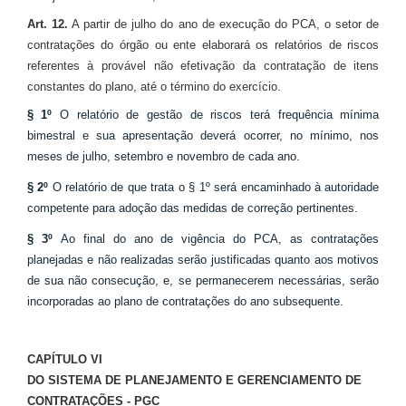
Art. 12.
A partir de julho do ano de execução do PCA, o setor de
contratações do órgão ou ente elaborará os relatórios de riscos
referentes à provável não efetivação da contratação de itens
constantes do plano, até o término do exercício.
§ 1º
O relatório de gestão de riscos terá frequência mínima
bimestral e sua apresentação deverá ocorrer, no mínimo, nos
meses de julho, setembro e novembro de cada ano.
§ 2º
O relatório de que trata o § 1º será encaminhado à autoridade
competente para adoção das medidas de correção pertinentes.
§ 3º
Ao final do ano de vigência do PCA, as contratações
planejadas e não realizadas serão justificadas quanto aos motivos
de sua não consecução, e, se permanecerem necessárias, serão
incorporadas ao plano de contratações do ano subsequente.
CAPÍTULO VI
DO SISTEMA DE PLANEJAMENTO E GERENCIAMENTO DE
CONTRATAÇÕES - PGC