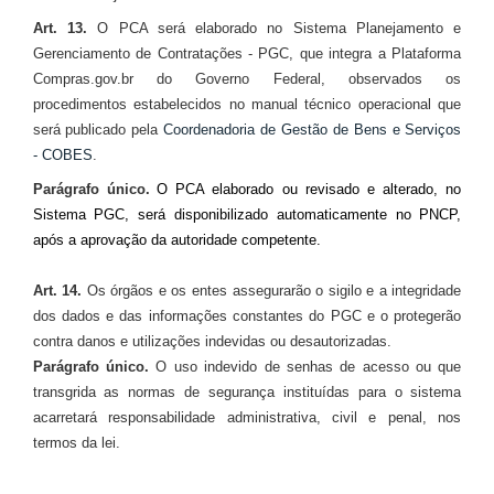
Art. 13.
O PCA será elaborado no Sistema Planejamento e
Gerenciamento de Contratações - PGC, que integra a Plataforma
Compras.gov.br do Governo Federal, observados os
procedimentos estabelecidos no manual técnico operacional que
será publicado pela
Coordenadoria de Gestão de Bens e Serviços
- COBES
.
Parágrafo único.
O PCA elaborado ou revisado e alterado, no
Sistema PGC, será disponibilizado automaticamente no PNCP,
após a aprovação da autoridade competente.
Art. 14.
Os órgãos e os entes assegurarão o sigilo e a integridade
dos dados e das informações constantes do PGC e o protegerão
contra danos e utilizações indevidas ou desautorizadas.
Parágrafo único.
O uso indevido de senhas de acesso ou que
transgrida as normas de segurança instituídas para o sistema
acarretará responsabilidade administrativa, civil e penal, nos
termos da lei.