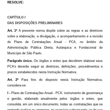
RESOLVE:
CAPÍTULO I
DAS DISPOSIÇÕES PRELIMINARES
Art. 1º
A presente norma dispõe sobre
as regras e as diretrizes
sobre a elaboração, a divulgação, o acompanhamento e a revisão
do Plano de Contratações Anual - PCA, no âmbito da
Administração Pública Direta, Autárquica e Fundacional do
Município de São Paulo.
Parágrafo único.
Os órgãos e entes que decidirem elaborar seus
PCA's deverão seguir as diretrizes, definições, procedimentos e
prazos estabelecidos nesta Instrução Normativa.
Art. 2º
Para fins do disposto nesta Instrução Normativa,
considera-se:
I -
Plano de Contratações Anual - PCA: instrumento de governança
e gestão, elaborado anualmente pelos órgãos e entes, que
consolida, em um único documento, todas as contratações que se
pretende realizar ou prorrogar, no exercício subsequente ao de sua