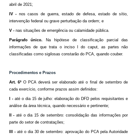
abril de 2021;
IV -
nos casos de guerra, estado de defesa, estado de sítio,
intervenção federal ou grave perturbação da ordem; e
V -
nas situações de emergência ou calamidade pública.
Parágrafo único.
Na hipótese de classificação parcial das
informações de que trata o inciso I do caput, as partes não
classificadas como sigilosas constarão do PCA, quando couber.
Procedimentos e Prazos
Art. 6º
O PCA deverá ser elaborado até o final de setembro de
cada exercício, conforme prazos assim definidos:
I -
até o dia 15 de julho: elaboração do DFD pelos requisitantes e
análise da área técnica, quando necessário e pertinente;
II -
até o dia 15 de setembro: consolidação das informações por
parte do setor de contratações;
III -
até o dia 30 de setembro: aprovação do PCA pela Autoridade