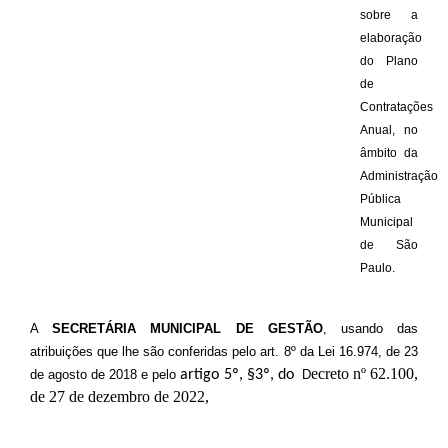
sobre a
elaboração
do Plano
de
Contratações
Anual, no
âmbito da
Administração
Pública
Municipal
de São
Paulo.
A
SECRETÁRIA MUNICIPAL DE GESTÃO
, usando das
atribuições que lhe são conferidas pelo art. 8º da Lei 16.974, de 23
ecreto nº 62.100,
de agosto de 2018
e pelo
artigo 5º, §3º, do
D
de 27 de dezembro de 2022,