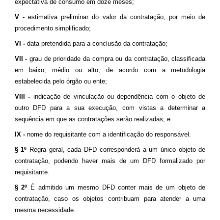
expectativa de consumo em doze meses;
V -
estimativa preliminar do valor da contratação, por meio de
procedimento simplificado;
VI -
data pretendida para a conclusão da contratação;
VII -
grau de prioridade da compra ou da contratação, classificada
em baixo, médio ou alto, de acordo com a metodologia
estabelecida pelo órgão ou ente;
VIII -
indicação de vinculação ou dependência com o objeto de
outro DFD para a sua execução, com vistas a determinar a
sequência em que as contratações serão realizadas; e
IX -
nome do requisitante com a identificação do responsável.
§ 1º
Regra geral, cada DFD corresponderá a um único objeto de
contratação, podendo haver mais de um DFD formalizado por
requisitante.
§ 2º
É admitido um mesmo DFD conter mais de um objeto de
contratação, caso os objetos contribuam para atender a uma
mesma necessidade.