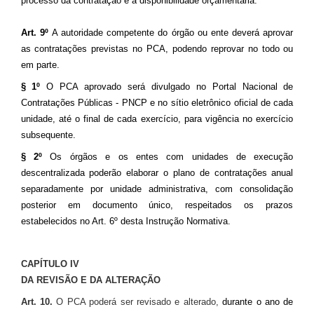
processo da contratação e a disponibilidade orçamentária.
Art. 9º
A autoridade competente do órgão ou ente deverá aprovar
as contratações previstas no PCA, podendo reprovar no todo ou
em parte.
§ 1º
O PCA aprovado será divulgado no Portal Nacional de
Contratações Públicas - PNCP e no sítio eletrônico oficial de cada
unidade, até o final de cada exercício, para vigência no exercício
subsequente.
§ 2º
Os órgãos e os entes com unidades de execução
descentralizada poderão elaborar o plano de contratações anual
separadamente por unidade administrativa, com consolidação
posterior em documento único, respeitados os prazos
estabelecidos no Art. 6º desta Instrução Normativa.
CAPÍTULO IV
DA REVISÃO E DA ALTERAÇÃO
Art. 10.
O PCA poderá ser revisado e alterado,
durante o ano de