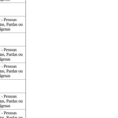
 - Pessoas
tas, Pardas ou
ígenas
 - Pessoas
tas, Pardas ou
ígenas
 - Pessoas
tas, Pardas ou
ígenas
 - Pessoas
tas, Pardas ou
ígenas
 - Pessoas
tas, Pardas ou