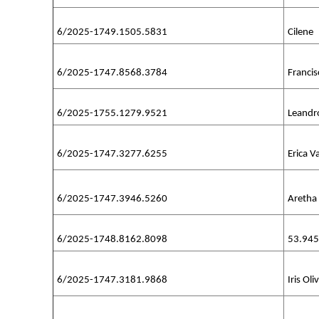
6/2025-1749.1505.5831
Cilene
6/2025-1747.8568.3784
Franci
6/2025-1755.1279.9521
Leandr
6/2025-1747.3277.6255
Erica V
6/2025-1747.3946.5260
Aretha 
6/2025-1748.8162.8098
53.94
6/2025-1747.3181.9868
Iris Oli