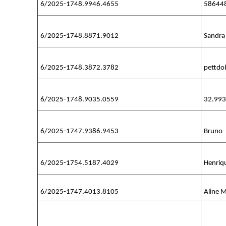
6/2025-1748.9946.4655
586448
6/2025-1748.8871.9012
Sandra
6/2025-1748.3872.3782
pettdo
6/2025-1748.9035.0559
32.99
6/2025-1747.9386.9453
Bruno
6/2025-1754.5187.4029
Henriq
6/2025-1747.4013.8105
Aline 