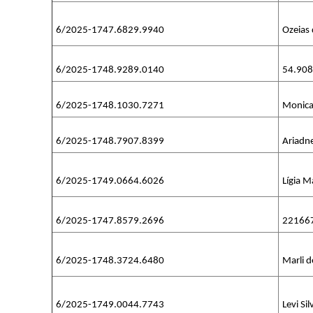
6/2025-1747.6829.9940
Ozeias
6/2025-1748.9289.0140
54.908
6/2025-1748.1030.7271
Monica 
6/2025-1748.7907.8399
Ariadne
6/2025-1749.0664.6026
Lígia 
6/2025-1747.8579.2696
22166
6/2025-1748.3724.6480
Marli d
6/2025-1749.0044.7743
Levi Si