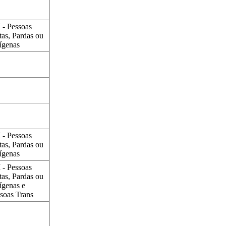
 - Pessoas
tas, Pardas ou
ígenas
 - Pessoas
tas, Pardas ou
ígenas
 - Pessoas
tas, Pardas ou
ígenas e
soas Trans