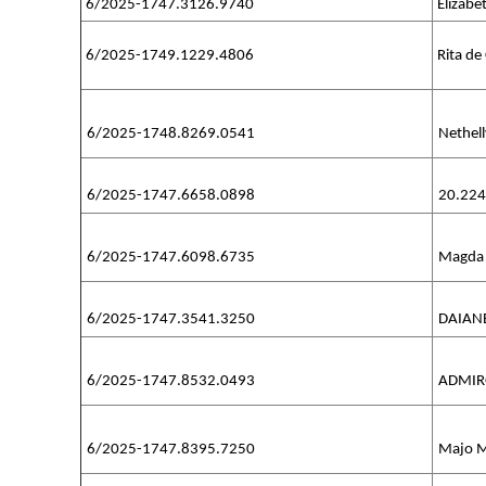
6/2025-1747.3126.9740
Elizabe
6/2025-1749.1229.4806
Rita de
6/2025-1748.8269.0541
Nethell
6/2025-1747.6658.0898
20.224
6/2025-1747.6098.6735
Magda 
6/2025-1747.3541.3250
DAIAN
6/2025-1747.8532.0493
ADMIR
6/2025-1747.8395.7250
Majo 