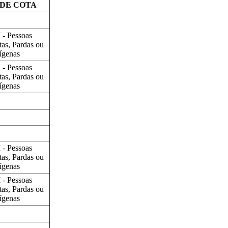
DE COTA
 - Pessoas
tas, Pardas ou
ígenas
 - Pessoas
tas, Pardas ou
ígenas
 - Pessoas
tas, Pardas ou
ígenas
 - Pessoas
tas, Pardas ou
ígenas