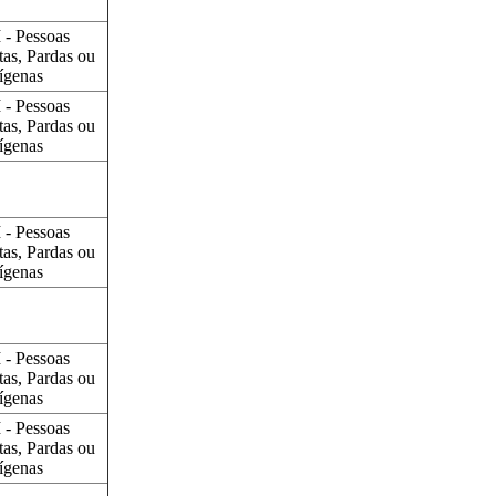
 - Pessoas
tas, Pardas ou
ígenas
 - Pessoas
tas, Pardas ou
ígenas
 - Pessoas
tas, Pardas ou
ígenas
 - Pessoas
tas, Pardas ou
ígenas
 - Pessoas
tas, Pardas ou
ígenas