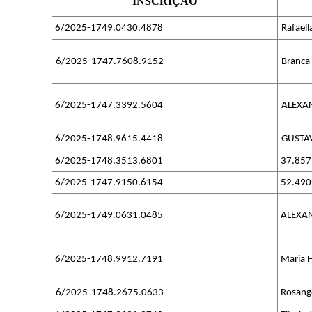
INSCRIÇÃO
6/2025-1749.0430.4878
Rafaell
6/2025-1747.7608.9152
Branca 
6/2025-1747.3392.5604
ALEXA
6/2025-1748.9615.4418
GUSTA
6/2025-1748.3513.6801
37.857
6/2025-1747.9150.6154
52.490
6/2025-1749.0631.0485
ALEXA
6/2025-1748.9912.7191
Maria H
6/2025-1748.2675.0633
Rosang