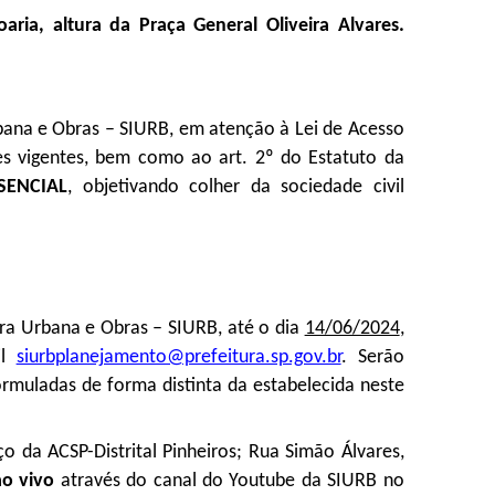
ria, altura da Praça General Oliveira Alvares.
ana e Obras – SIURB, em atenção à Lei de Acesso
es vigentes, bem como ao art. 2º do Estatuto da
SENCIAL
,
objetivando colher da sociedade civil
tura Urbana e Obras – SIURB, até o dia
14/06/2024
,
il
siurbplanejamento@prefeitura.sp.gov.br
. Serão
rmuladas de forma distinta da estabelecida neste
eço da
ACSP-Distrital Pinheiros; Rua Simão Álvares,
ao vivo
através do canal do Youtube da SIURB no