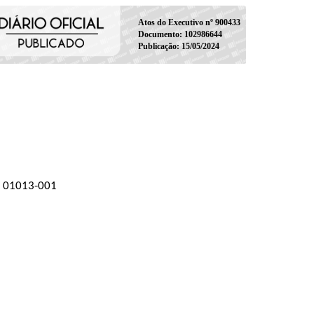
Atos do Executivo nº 900433
Documento: 102986644
Publicação: 15/05/2024
EP 01013-001