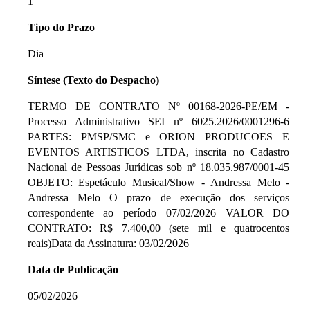
1
Tipo do Prazo
Dia
Síntese (Texto do Despacho)
TERMO DE CONTRATO Nº 00168-2026-PE/EM -
Processo Administrativo SEI nº 6025.2026/0001296-6
PARTES: PMSP/SMC e ORION PRODUCOES E
EVENTOS ARTISTICOS LTDA, inscrita no Cadastro
Nacional de Pessoas Jurídicas sob nº 18.035.987/0001-45
OBJETO: Espetáculo Musical/Show - Andressa Melo -
Andressa Melo O prazo de execução dos serviços
correspondente ao período 07/02/2026 VALOR DO
CONTRATO: R$ 7.400,00 (sete mil e quatrocentos
reais)Data da Assinatura: 03/02/2026
Data de Publicação
05/02/2026