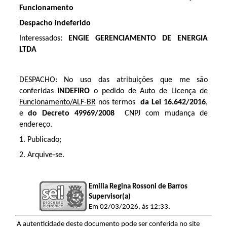
Funcionamento
Despacho indeferido
Interessados
: ENGIE GERENCIAMENTO DE ENERGIA
LTDA
​DESPACHO:
No uso das atribuições que me são
conferidas
INDEFIRO
o pedido de
Auto de Licença de
Funcionamento/ALF-BR
nos termos
da Lei 16.642/2016
,
e
do Decreto 49969/2008
CNPJ com mudança de
endereço.
1. Publicado;
2. Arquive-se.
Emilia Regina Rossoni de Barros
Supervisor(a)
Em 02/03/2026, às 12:33.
A autenticidade deste documento pode ser conferida no site