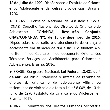
13 de julho de 1990
. Dispõe sobre o Estatuto da Criança
e do Adolescente e dá outras providências. Brasília,
1990.
● BRASIL. Conselho Nacional de Assistência Social
(CNAS); Conselho Nacional dos Direitos da Criança e do
Adolescente (CONANDA).
Resolução Conjunta
CNAS/CONANDA Nº1 de 15 de dezembro de 2016.
Dispõe sobre o conceito e o atendimento de criança e
adolescente em situação de rua e inclui o subitem 4.6,
no item 4, do Capítulo III do documento Orientações
Técnicas: Serviços de Acolhimento para Crianças e
Adolescentes.
Brasília, 2016.
● BRASIL. Congresso Nacional.
Lei Federal 13.431 de 4
de abril de 2017
. Estabelece o sistema de garantia de
direitos da criança e do adolescente vítima ou
testemunha de violência e altera a Lei nº 8.069, de 13 de
julho de 1990 (Estatuto da Criança e do Adolescente).
Brasília, 2017.
● BRASIL. Ministério dos Direitos Humanos; Secretaria