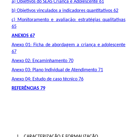
a) Objetivos do SEAS Criança e Adolescente 61
b) Objetivos vinculados a indicadores quantitativos 62
c) Monitoramento e avaliação: estratégias qualitativas
65
ANEXOS 67
Anexo 01: Ficha de abordagem a criança e adolescente
67
Anexo 02: Encaminhamento 70
Anexo 03: Plano Individual de Atendimento 71
Anexo 04: Estudo de caso técnico 76
REFERÊNCIAS 79
CARACTERIZAÇÃO E FORMALIZAÇÃO