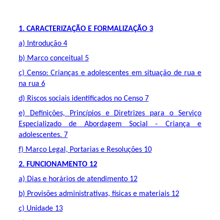
1. CARACTERIZAÇÃO E FORMALIZAÇÃO 3
a) Introdução 4
b) Marco conceitual 5
c) Censo: Crianças e adolescentes em situação de rua e
na rua 6
d) Riscos sociais identificados no Censo 7
e) Definições, Princípios e Diretrizes para o Serviço
Especializado de Abordagem Social - Criança e
adolescentes. 7
f) Marco Legal, Portarias e Resoluções 10
2. FUNCIONAMENTO 12
a) Dias e horários de atendimento 12
b) Provisões administrativas, físicas e materiais 12
c) Unidade 13