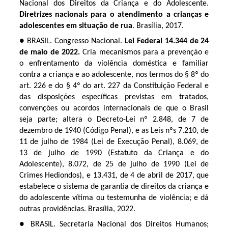
Nacional dos Direitos da Criança e do Adolescente.
Diretrizes nacionais para o atendimento a crianças e
adolescentes em situação de rua
. Brasília, 2017.
● BRASIL. Congresso Nacional.
Lei Federal 14.344 de 24
de maio de 2022.
Cria mecanismos para a prevenção e
o enfrentamento da violência doméstica e familiar
contra a criança e ao adolescente, nos termos do § 8º do
art. 226 e do § 4º do art. 227 da Constituição Federal e
das disposições específicas previstas em tratados,
convenções ou acordos internacionais de que o Brasil
seja parte; altera o Decreto-Lei nº 2.848, de 7 de
dezembro de 1940 (Código Penal), e as Leis nºs 7.210, de
11 de julho de 1984 (Lei de Execução Penal), 8.069, de
13 de julho de 1990 (Estatuto da Criança e do
Adolescente), 8.072, de 25 de julho de 1990 (Lei de
Crimes Hediondos), e 13.431, de 4 de abril de 2017, que
estabelece o sistema de garantia de direitos da criança e
do adolescente vítima ou testemunha de violência; e dá
outras providências. Brasília, 2022.
● BRASIL. Secretaria Nacional dos Direitos Humanos;