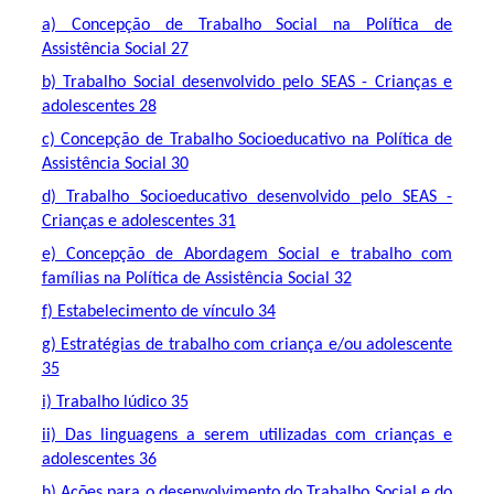
a) Concepção de Trabalho Social na Política de
Assistência Social 27
b) Trabalho Social desenvolvido pelo SEAS - Crianças e
adolescentes 28
c) Concepção de Trabalho Socioeducativo na Política de
Assistência Social 30
d) Trabalho Socioeducativo desenvolvido pelo SEAS -
Crianças e adolescentes 31
e) Concepção de Abordagem Social e trabalho com
famílias na Política de Assistência Social 32
f) Estabelecimento de vínculo 34
g) Estratégias de trabalho com criança e/ou adolescente
35
i) Trabalho lúdico 35
ii) Das linguagens a serem utilizadas com crianças e
adolescentes 36
h) Ações para o desenvolvimento do Trabalho Social e do