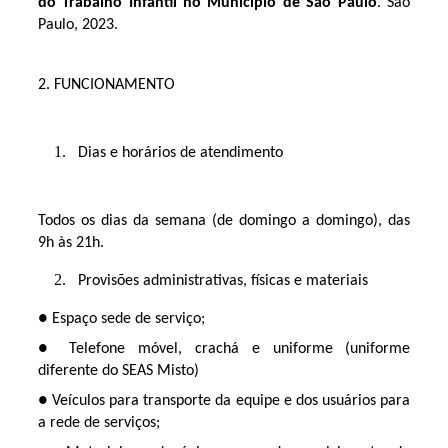
do Trabalho Infantil no Município de São Paulo
. São
Paulo, 2023.
2. FUNCIONAMENTO
Dias e horários de atendimento
Todos os dias da semana (de domingo a domingo), das
9h às 21h.
Provisões administrativas, físicas e materiais
● Espaço sede de serviço;
● Telefone móvel, crachá e uniforme (uniforme
diferente do SEAS Misto)
● Veículos para transporte da equipe e dos usuários para
a rede de serviços;