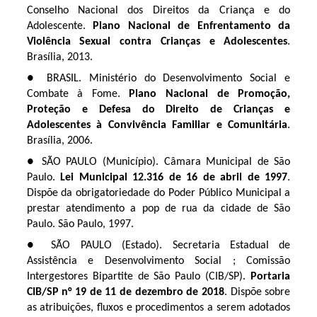
Conselho Nacional dos Direitos da Criança e do
Adolescente.
Plano Nacional de Enfrentamento da
Violência Sexual contra Crianças e Adolescentes
.
Brasília, 2013.
● BRASIL.
Ministério do Desenvolvimento Social e
Combate à Fome.
Plano Nacional de Promoção,
Proteção e Defesa do Direito de Crianças e
Adolescentes à Convivência Familiar e Comunitária
.
Brasília, 2006.
● SÃO PAULO (Município). Câmara Municipal de São
Paulo.
Lei Municipal 12.316 de 16 de abril de 1997
.
Dispõe da obrigatoriedade do Poder Público Municipal a
prestar atendimento a pop de rua da cidade de São
Paulo. São Paulo, 1997.
● SÃO PAULO (Estado). Secretaria Estadual de
Assistência e Desenvolvimento Social ; Comissão
Intergestores Bipartite de São Paulo (CIB/SP).
Portaria
CIB/SP n° 19 de 11 de dezembro de 2018
. Dispõe sobre
as atribuições, fluxos e procedimentos a serem adotados