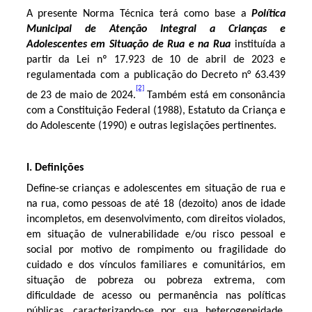
A presente Norma Técnica terá como base a
Política
Municipal de Atenção Integral a Crianças e
Adolescentes em Situação de Rua e na Rua
instituída a
partir da Lei nº 17.923 de 10 de abril de 2023 e
regulamentada com a publicação do Decreto n° 63.439
[2]
de 23 de maio de 2024.
Também está em consonância
com a Constituição Federal (1988), Estatuto da Criança e
do Adolescente (1990) e outras legislações pertinentes.
I.
Definições
Define-se crianças e adolescentes em situação de rua e
na rua, como pessoas de até 18 (dezoito) anos de idade
incompletos, em desenvolvimento, com direitos violados,
em situação de vulnerabilidade e/ou risco pessoal e
social por motivo de rompimento ou fragilidade do
cuidado e dos vínculos familiares e comunitários, em
situação de pobreza ou pobreza extrema, com
dificuldade de acesso ou permanência nas políticas
públicas, caracterizando-se por sua heterogeneidade,