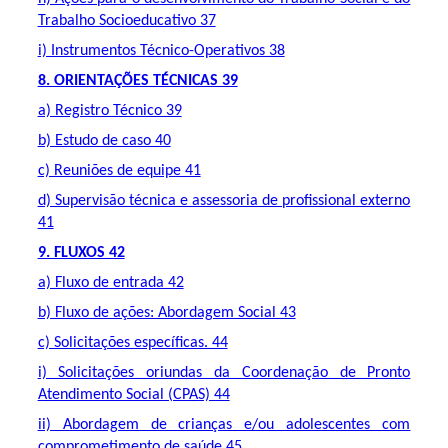
Trabalho Socioeducativo 37
i) Instrumentos Técnico-Operativos 38
8. ORIENTAÇÕES TÉCNICAS 39
a) Registro Técnico 39
b) Estudo de caso 40
c) Reuniões de equipe 41
d) Supervisão técnica e assessoria de profissional externo
41
9. FLUXOS 42
a) Fluxo de entrada 42
b) Fluxo de ações: Abordagem Social 43
c) Solicitações específicas. 44
i) Solicitações oriundas da Coordenação de Pronto
Atendimento Social (CPAS) 44
ii) Abordagem de crianças e/ou adolescentes com
comprometimento de saúde 45