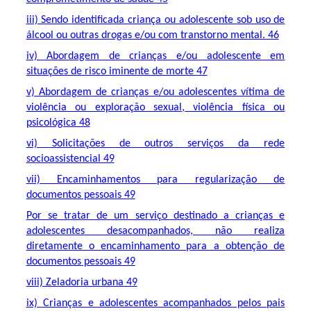
iii) Sendo identificada criança ou adolescente sob uso de
álcool ou outras drogas e/ou com transtorno mental. 46
iv) Abordagem de crianças e/ou adolescente em
situações de risco iminente de morte 47
v) Abordagem de crianças e/ou adolescentes vítima de
violência ou exploração sexual, violência física ou
psicológica 48
vi) Solicitações de outros serviços da rede
socioassistencial 49
vii) Encaminhamentos para regularização de
documentos pessoais 49
Por se tratar de um serviço destinado a crianças e
adolescentes desacompanhados, não realiza
diretamente o encaminhamento para a obtenção de
documentos pessoais 49
viii) Zeladoria urbana 49
ix) Crianças e adolescentes acompanhados pelos pais