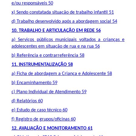
e/ou responsáveis 50
x) Sendo constatada situação de trabalho infantil 51
d) Trabalho desenvolvido após a abordagem social 54
10. TRABALHO E ARTICULAÇÃO EM REDE 56
a) Serviços públicos municipais voltados a crianças e
adolescentes em situação de rua e na rua 56
b) Referência e contrarreferência 58
11. INSTRUMENTALIZAÇÃO 58
a) Ficha de abordagem a Criança e Adolescente 58
b) Encaminhamento 59
c) Plano Individual de Atendimento 59
d) Relatórios 60
e) Estudo de caso técnico 60
f) Registro de grupos/oficinas 60
12. AVALIAÇÃO E MONITORAMENTO 61