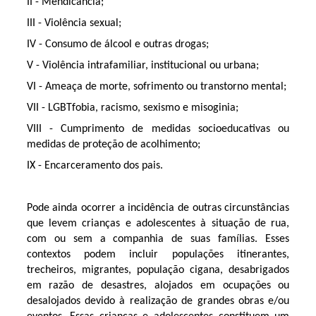
II - Mendicância;
III - Violência sexual;
IV - Consumo de álcool e outras drogas;
V - Violência intrafamiliar, institucional ou urbana;
VI - Ameaça de morte, sofrimento ou transtorno mental;
VII - LGBTfobia, racismo, sexismo e misoginia;
VIII - Cumprimento de medidas socioeducativas ou
medidas de proteção de acolhimento;
IX - Encarceramento dos pais.
Pode ainda ocorrer a incidência de outras circunstâncias
que levem crianças e adolescentes à situação de rua,
com ou sem a companhia de suas famílias. Esses
contextos podem incluir populações itinerantes,
trecheiros, migrantes, população cigana, desabrigados
em razão de desastres, alojados em ocupações ou
desalojados devido à realização de grandes obras e/ou