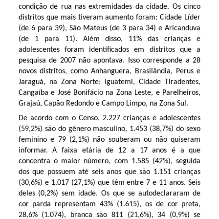
condição de rua nas extremidades da cidade. Os cinco
distritos que mais tiveram aumento foram: Cidade Líder
(de 6 para 39), São Mateus (de 3 para 34) e Aricanduva
(de 1 para 11). Além disso, 11% das crianças e
adolescentes foram identificados em distritos que a
pesquisa de 2007 não apontava. Isso corresponde a 28
novos distritos, como Anhanguera, Brasilândia, Perus e
Jaraguá, na Zona Norte; Iguatemi, Cidade Tiradentes,
Cangaíba e José Bonifácio na Zona Leste, e Parelheiros,
Grajaú, Capão Redondo e Campo Limpo, na Zona Sul.
De acordo com o Censo, 2.227 crianças e adolescentes
(59,2%) são do gênero masculino, 1.453 (38,7%) do sexo
feminino e 79 (2,1%) não souberam ou não quiseram
informar. A faixa etária de 12 a 17 anos é a que
concentra o maior número, com 1.585 (42%), seguida
dos que possuem até seis anos que são 1.151 crianças
(30,6%) e 1.017 (27,1%) que têm entre 7 e 11 anos. Seis
deles (0,2%) sem idade. Os que se autodeclararam de
cor parda representam 43% (1.615), os de cor preta,
28,6% (1.074), branca são 811 (21,6%), 34 (0,9%) se