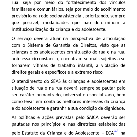
rua, seja por meio do fortalecimento dos vínculos
familiares e comunitários, seja por meio do acolhimento
provisório na rede socioassistencial, priorizando, sempre
que possível, modalidades que não determinem a
institucionalização da criança e do adolescente.
O serviço deverá atuar na perspectiva de articulação
com o Sistema de Garantia de Direitos, visto que as
crianças e os adolescentes em situação de rua e na rua,
ante essa circunstância, encontram-se mais sujeitos a se
tornarem vítimas de trabalho infantil, à violação de
direitos gerais e específicos e a extremo risco.
O atendimento do SEAS às crianças e adolescentes em
situação de rua e na rua deverá sempre se pautar pelo
seu caráter humanizado, universal e especializado, bem
como levar em conta os melhores interesses da criança
e do adolescente e garantir a sua condição de dignidade.
As políticas e ações previstas pelo SAICA deverão ser
pautadas nos princípios e nas diretrizes estabelecidas
[3]
pelo Estatuto da Criança e do Adolescente – ECA
, na