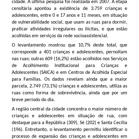
cidade. A última pesquisa foi realizada em 2007. A etapa
censitária apontou a existência de 3.759 crianças e
adolescentes, entre 0 e 17 anos e 11 meses, em situação
de vulnerabilidade social, que usam as ruas para dormir,
praticar atividades irregulares ou ilícitas, e que estão
acolhidas em serviços da rede socioassistencial.
O levantamento mostrou que 10,7% deste total, que
corresponde a 401 crianças e adolescentes, pernoitam
nas ruas; outras 609 (16,2%) estão acolhidos nos Serviços
de Acolhimento Institucional para Crianças e
Adolescentes (SAICA) e em Centros de Acolhida Especial
para Famílias. Os dados revelam ainda que a maior
parcela, 2.749 (73,1%) crianças e adolescentes, utiliza as
ruas como forma de sobrevivência, ainda que por um
breve período do dia.
A região central da cidade concentra o maior número de
crianças e adolescentes em situação de rua, com
destaque para a República (309), Sé (202) e Santa Cecília
(196). Entretanto, o levantamento permitiu identificar o
processo de expansão das crianças e adolescentes em