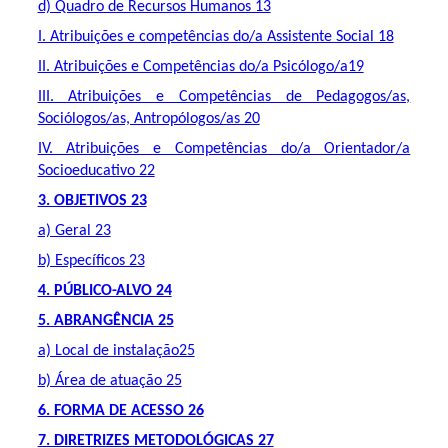
d) Quadro de Recursos Humanos 13
I. Atribuições e competências do/a Assistente Social 18
II. Atribuições e Competências do/a Psicólogo/a19
III. Atribuições e Competências de Pedagogos/as,
Sociólogos/as, Antropólogos/as 20
IV. Atribuições e Competências do/a Orientador/a
Socioeducativo 22
3. OBJETIVOS 23
a) Geral 23
b) Específicos 23
4. PÚBLICO-ALVO 24
5. ABRANGÊNCIA 25
a) Local de instalação25
b) Área de atuação 25
6. FORMA DE ACESSO 26
7. DIRETRIZES METODOLÓGICAS 27