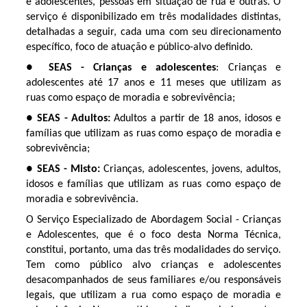
e adolescentes, pessoas em situação de rua e outras. O
serviço é disponibilizado em três modalidades distintas,
detalhadas a seguir, cada uma com seu direcionamento
específico, foco de atuação e público-alvo definido.
●
SEAS - Crianças e adolescentes
: Crianças e
adolescentes até 17 anos e 11 meses que utilizam as
ruas como espaço de moradia e sobrevivência;
●
SEAS - Adultos:
Adultos a partir de 18 anos, idosos e
famílias que utilizam as ruas como espaço de moradia e
sobrevivência;
●
SEAS - Misto:
Crianças, adolescentes, jovens, adultos,
idosos e famílias que utilizam as ruas como espaço de
moradia e sobrevivência.
O Serviço Especializado de Abordagem Social - Crianças
e Adolescentes, que é o foco desta Norma Técnica,
constitui, portanto, uma das três modalidades do serviço.
Tem como público alvo crianças e adolescentes
desacompanhados de seus familiares e/ou responsáveis
legais, que utilizam a rua como espaço de moradia e