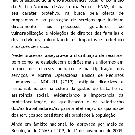
nacionalização do direito à Assistência Social e, por meio
da Política Nacional de Assistência Social – PNAS, afirma
seu caráter protetivo, na busca pela oferta de
programas e na prestação de serviços que incidem
diretamente nos processos geradores de
vulnerabilização e violações de direitos das famílias e
dos indivíduos, minimizando os impactos e reduzindo
situações de riscos.
Neste processo, assegura-se a distribuição de recursos,
bem como, se estabelecem padrões mais uniformes em
termos de recursos humanos e na tipificação dos
serviços. A Norma Operacional Básica de Recursos
Humanos – NOB-RH (2012), estipula diretrizes e
responsabilidades na esfera da gestão do trabalho na
assistência social, evidenciando a importância da
profissionalização, da qualificação e da valorização
dos/as trabalhadores/as para a efetivação da qualidade
dos serviços socioassistenciais prestados à população.
Ainda em âmbito nacional, foi aprovada por meio da
Resolução do CNAS nº 109, de 11 de novembro de 2009,