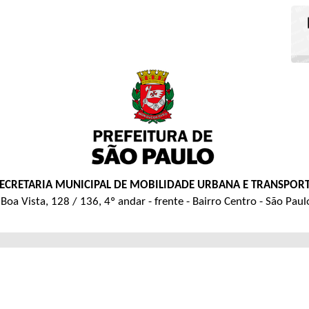
ECRETARIA MUNICIPAL DE MOBILIDADE URBANA E TRANSPOR
Boa Vista, 128 / 136, 4º andar - frente - Bairro Centro - São Pau