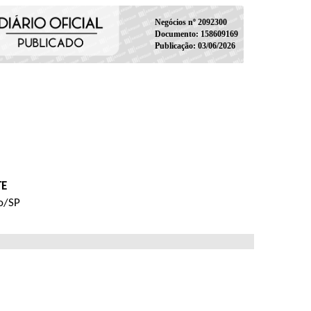
Negócios nº 2092300
Documento: 158609169
Publicação: 03/06/2026
TE
lo/SP