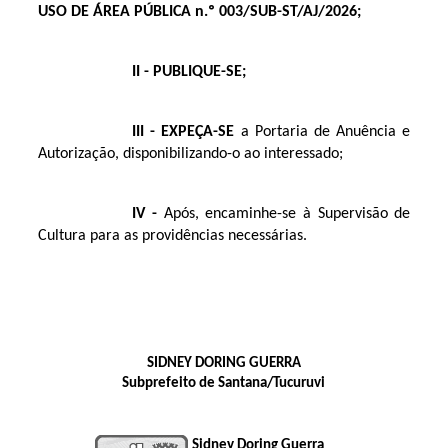
USO DE ÁREA PÚBLICA n.º 003/SUB-ST/AJ/2026;
II - PUBLIQUE-SE;
III - EXPEÇA-SE
a Portaria de Anuência e
Autorização, disponibilizando-o ao interessado;
IV -
Após, encaminhe-se à Supervisão de
Cultura para as providências necessárias.
SIDNEY DORING GUERRA
Subprefeito de Santana/Tucuruvi
Sidney Doring Guerra