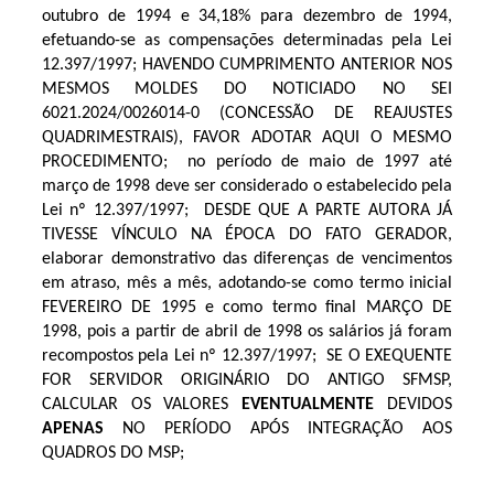
outubro de 1994 e 34,18% para dezembro de 1994,
efetuando-se as compensações determinadas pela Lei
12.397/1997; HAVENDO CUMPRIMENTO ANTERIOR NOS
MESMOS MOLDES DO NOTICIADO NO SEI
6021.2024/0026014-0 (CONCESSÃO DE REAJUSTES
QUADRIMESTRAIS), FAVOR ADOTAR AQUI O MESMO
PROCEDIMENTO;
no período de maio de 1997 até
março de 1998 deve ser considerado o estabelecido pela
Lei nº 12.397/1997;
DESDE QUE A PARTE AUTORA JÁ
TIVESSE VÍNCULO NA ÉPOCA DO FATO GERADOR,
elaborar demonstrativo das diferenças de vencimentos
em atraso, mês a mês, adotando-se como termo inicial
FEVEREIRO DE 1995 e como termo final MARÇO DE
1998, pois a partir de abril de 1998 os salários já foram
recompostos pela Lei nº 12.397/1997;
SE O EXEQUENTE
FOR SERVIDOR ORIGINÁRIO DO ANTIGO SFMSP,
CALCULAR OS VALORES
EVENTUALMENTE
DEVIDOS
APENAS
NO PERÍODO APÓS INTEGRAÇÃO AOS
QUADROS DO MSP;