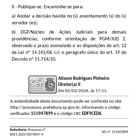
II - Publique-se. Encaminhe-se para:
a) Anotar a decisão havida no (s) assentamento (s) do (s)
servidor (es);
b) DGF/Núcleo de Ações Judiciais para demais
providências, conforme orientação de PGM/JUD 2,
observado o prazo assinalado e as disposições do art. 12
da Lei nº 14.141/06 c/c o parágrafo único do art. 19 do
Decreto nº 51.714/10.
Alisson Rodrigues Pinheiro
Diretor(a) II
Em 02/03/2026, às 17:15.
A autenticidade deste documento pode ser conferida no site
http://processos.prefeitura.sp.gov.br, informando o código
verificador
151947899
e o código CRC
EDF9CED6
.
Referência:
Processo nº
SEI nº 151947899
6021.2025/0073047-4