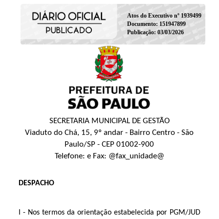
Atos do Executivo nº 1939499
Documento: 151947899
Publicação: 03/03/2026
SECRETARIA MUNICIPAL DE GESTÃO
Viaduto do Chá, 15, 9º andar - Bairro Centro - São
Paulo/SP - CEP 01002-900
Telefone: e Fax: @fax_unidade@
DESPACHO
I - Nos termos da orientação estabelecida por PGM/JUD