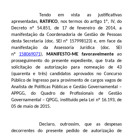
Tendo em vista as justificativas
apresentadas,
RATIFICO
, nos termos do artigo 1º, IV, do
Decreto nº 54.851, de 17 de fevereiro de 2014, a
manifestação da Coordenadoria de Gestão de Pessoas
desta Secretaria (doc. SEI nº
157998123
) e, em face da
manifestação da Assessoria Jurídica (doc. SEI
nº
158069071
),
MANIFESTO-ME
favoravelmente
ao
prosseguimento do presente expediente, que trata de
solicitação de autorização para nomeação de 43
(quarenta e três) candidatos aprovados no Concurso
Público de Ingresso para provimento de cargos vagos de
Analista de Políticas Públicas e Gestão Governamental –
APPGG, do Quadro de Profissionais de Gestão
Governamental – QPGG, instituído pela Lei nº 16.193, de
05 de maio de 2015.
Declaro, outrossim, que as despesas
decorrentes do presente pedido de autorização de