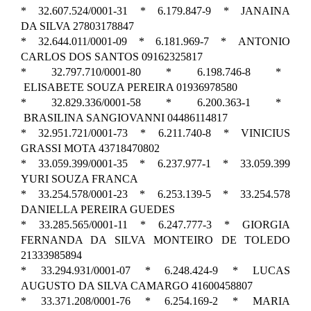
* 32.607.524/0001-31 * 6.179.847-9 * JANAINA
DA SILVA 27803178847
* 32.644.011/0001-09 * 6.181.969-7 * ANTONIO
CARLOS DOS SANTOS 09162325817
* 32.797.710/0001-80 * 6.198.746-8 *
ELISABETE SOUZA PEREIRA 01936978580
* 32.829.336/0001-58 * 6.200.363-1 *
BRASILINA SANGIOVANNI 04486114817
* 32.951.721/0001-73 * 6.211.740-8 * VINICIUS
GRASSI MOTA 43718470802
* 33.059.399/0001-35 * 6.237.977-1 * 33.059.399
YURI SOUZA FRANCA
* 33.254.578/0001-23 * 6.253.139-5 * 33.254.578
DANIELLA PEREIRA GUEDES
* 33.285.565/0001-11 * 6.247.777-3 * GIORGIA
FERNANDA DA SILVA MONTEIRO DE TOLEDO
21333985894
* 33.294.931/0001-07 * 6.248.424-9 * LUCAS
AUGUSTO DA SILVA CAMARGO 41600458807
* 33.371.208/0001-76 * 6.254.169-2 * MARIA