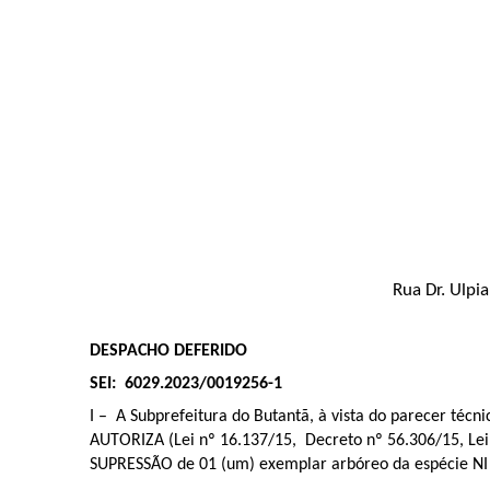
Rua Dr. Ulpi
DESPACHO DEFERIDO
SEI: 6029.2023/0019256-1
I – A Subprefeitura do Butantã, à vista do parecer técn
AUTORIZA (Lei nº 16.137/15, Decreto nº 56.306/15, Le
SUPRESSÃO de 01 (um) exemplar arbóreo da espécie NI 