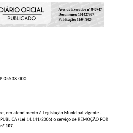
Atos do Executivo nº 846747
Documento: 101427997
Publicação: 11/04/2024
CEP 05538-000
lhe, em atendimento à Legislação Municipal vigente -
 PUBLICA (Le
i 14.141/2006)
o serviço de REMOÇÃO POR
.
 nº 107