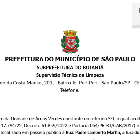
SUBPREFEITURA DO BUTANTÃ
Supervisão Técnica de Limpeza
ano da Costa Manso, 201, - Bairro Jd. Peri-Peri - São Paulo/SP - 
Telefone:
ico da Unidade de Áreas Verdes constante no referido SEI, o qual aco
i 17.794/22, Decreto 61.859/2022 e Portaria 054/PR-BT/GAB/2017) e
localizado em passeio público à
Rua: Padre Lamberto Martin, altura do