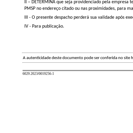
II – DETERMINA que seja providenciado pela empresa 
PMSP no endereço citado ou nas proximidades, para m
III - O presente despacho perderá sua validade após e
IV - Para publicação.
A autenticidade deste documento pode ser conferida no site h
6029.2023/0019256-1