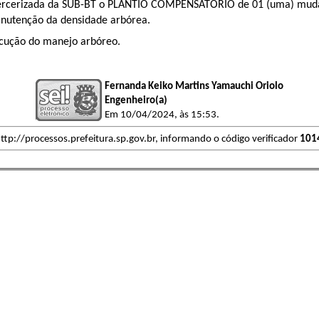
tercerizada da SUB-BT o PLANTIO COMPENSATÓRIO de 01 (uma) muda 
anutenção da densidade arbórea.
xecução do manejo arbóreo.
Fernanda Keiko Martins Yamauchi Oriolo
Engenheiro(a)
Em 10/04/2024, às 15:53.
ttp://processos.prefeitura.sp.gov.br, informando o código verificador
101