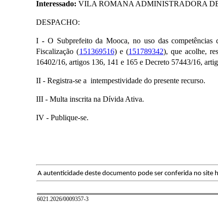
Interessado:
VILA ROMANA ADMINISTRADORA DE 
​DESPACHO:
I
-
O Subprefeito da Mooca, no uso das competências que
Fiscalização (
151369516
) e (
151789342
), que acolhe, r
16402/16, artigos 136, 141 e 165 e Decreto 57443/16, artig
II - Registra-se a intempestividade do presente recurso.
III - Multa inscrita na Dívida Ativa.
IV - Publique-se.
A autenticidade deste documento pode ser conferida no site h
6021.2026/0009357-3