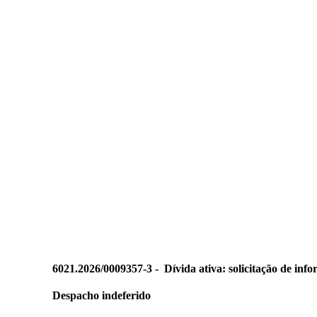
6021.2026/0009357-3 -
Dívida ativa: solicitação de inf
Despacho indeferido