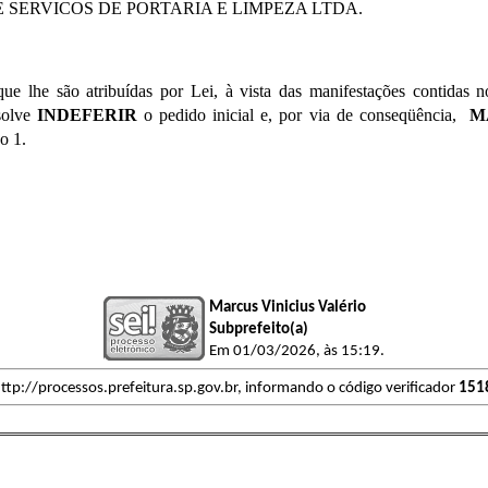
SERVICOS DE PORTARIA E LIMPEZA LTDA.
 lhe são atribuídas por Lei, à vista das manifestações contidas n
esolve
INDEFERIR
o pedido inicial e, por via de conseqüência,
M
o 1.
Marcus Vinicius Valério
Subprefeito(a)
Em 01/03/2026, às 15:19.
ttp://processos.prefeitura.sp.gov.br, informando o código verificador
151