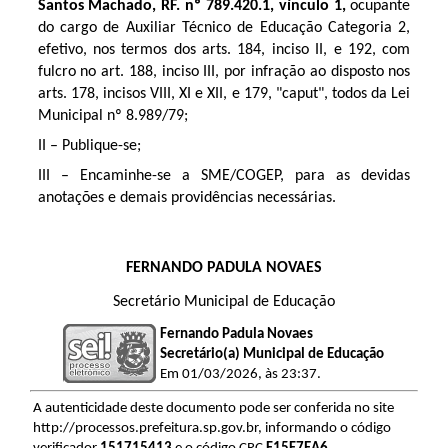
Santos Machado, RF. nº 789.420.1, vínculo 1,
ocupante
do cargo de Auxiliar Técnico de Educação Categoria 2,
efetivo, nos termos dos arts. 184, inciso II, e 192, com
fulcro no art. 188, inciso III, por infração ao disposto nos
arts. 178, incisos VIII, XI e XII, e 179, "caput", todos da Lei
Municipal nº 8.989/79;
II – Publique-se;
III – Encaminhe-se a SME/COGEP, para as devidas
anotações e demais providências necessárias.
FERNANDO PADULA NOVAES
Secretário Municipal de Educação
Fernando Padula Novaes
Secretário(a) Municipal de Educação
Em 01/03/2026, às 23:37.
A autenticidade deste documento pode ser conferida no site
http://processos.prefeitura.sp.gov.br, informando o código