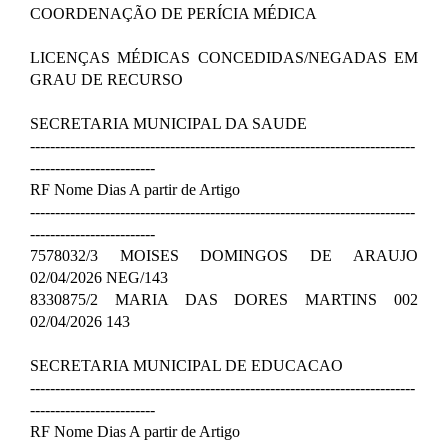
COORDENAÇÃO DE PERÍCIA MÉDICA
LICENÇAS MÉDICAS CONCEDIDAS/NEGADAS EM
GRAU DE RECURSO
SECRETARIA MUNICIPAL DA SAUDE
-----------------------------------------------------------------------------
-------------------------
RF Nome Dias A partir de Artigo
-----------------------------------------------------------------------------
-------------------------
7578032/3 MOISES DOMINGOS DE ARAUJO
02/04/2026 NEG/143
8330875/2 MARIA DAS DORES MARTINS 002
02/04/2026 143
SECRETARIA MUNICIPAL DE EDUCACAO
-----------------------------------------------------------------------------
-------------------------
RF Nome Dias A partir de Artigo