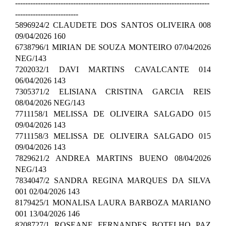
-----------------------------------------------------------------------------
-------------------------
5896924/2 CLAUDETE DOS SANTOS OLIVEIRA 008
09/04/2026 160
6738796/1 MIRIAN DE SOUZA MONTEIRO 07/04/2026
NEG/143
7202032/1 DAVI MARTINS CAVALCANTE 014
06/04/2026 143
7305371/2 ELISIANA CRISTINA GARCIA REIS
08/04/2026 NEG/143
7711158/1 MELISSA DE OLIVEIRA SALGADO 015
09/04/2026 143
7711158/3 MELISSA DE OLIVEIRA SALGADO 015
09/04/2026 143
7829621/2 ANDREA MARTINS BUENO 08/04/2026
NEG/143
7834047/2 SANDRA REGINA MARQUES DA SILVA
001 02/04/2026 143
8179425/1 MONALISA LAURA BARBOZA MARIANO
001 13/04/2026 146
8208727/1 ROSEANE FERNANDES BOTELHO PAZ