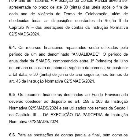
no Plano de Trabalho. A Prestação de Contas Parcial deverá ser
apresentada no prazo de até 30 (trinta) dias úteis após o fim de
cada ano de vigência do Termo de Colaboração, além de
obedecidas todas as disposições constantes da Seção II do
Capítulo IV – das prestações de contas da Instrução Normativa
02/SMADS/2024.
6.4.
Os recursos financeiros repassados serão utilizados pelo
período de um ano denominado “ANUALIDADE”. O período de
anualidade da SMADS, compreendido entre 1º (primeiro) de julho
de um ano ou a data do início da vigência da parceria, se posterior
a tal data, e 30 (trinta) de junho do ano seguinte, nos termos do
art. 45 da Instrução Normativa 02/SMADS/2024.
6.5
. Os recursos financeiros destinados ao Fundo Provisionado
deverão obedecer ao disposto no art. 159 a 163 da Instrução
Normativa 02/SMADS/2024 e ser utilizados nos termos da Seção I
do Capítulo III – DA EXECUÇÃO DA PARCERIA da Instrução
Normativa 02/SMADS/2024.
6.6
. Para as prestações de contas parcial e final, bem como os