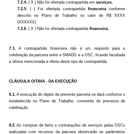
7.2.4.
( X ) Não foi ofertada contrapartida em
serviços.
7.2.5.
( ) Foi ofertada contrapartida
financeira
conforme
descrito no Plano de Trabalho no valor de R$ XXXX
(XXXXXX).
7.2.6.
( X ) Não foi ofertada contrapartida
financeira.
7.3.
A contrapartida financeira não é um requisito para a
celebração da parceria entre a SMADS e a OSC, ficando facultada
a última mencionada a oferta deste tipo de contrapartida.
CLÁUSULA OITAVA - DA EXECUÇÃO
8.1.
A execução do objeto da presente parceria se dará conforme o
estabelecido no Plano de Trabalho, constante do processo de
celebração.
8.2.
As compras de bens e contratações de serviços pelas OSCs
realizadas com recursos da parceria observarão os parâmetros