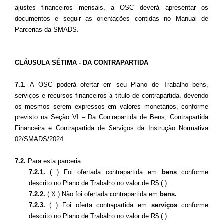
ajustes financeiros mensais, a OSC deverá apresentar os
documentos e seguir as orientações contidas no Manual de
Parcerias da SMADS.
CLÁUSULA SÉTIMA - DA CONTRAPARTIDA
7.1.
A OSC poderá ofertar em seu Plano de Trabalho bens,
serviços e recursos financeiros a título de contrapartida, devendo
os mesmos serem expressos em valores monetários, conforme
previsto na Seção VI – Da Contrapartida de Bens, Contrapartida
Financeira e Contrapartida
de Serviços da Instrução Normativa
02/SMADS/2024.
7.2.
Para esta parceria:
7.2.1.
( ) Foi ofertada contrapartida em
bens
conforme
descrito no Plano de Trabalho no valor de R$ ( ).
7.2.2.
( X ) Não foi ofertada contrapartida em
bens.
7.2.3.
( ) Foi oferta contrapartida em
serviços
conforme
descrito no Plano de Trabalho no valor de R$ ( ).