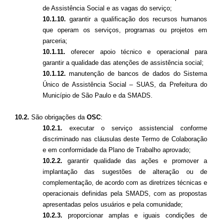
de Assistência Social e as vagas do serviço;
10.1.10.
garantir a qualificação dos recursos humanos
que operam os serviços, programas ou projetos em
parceria;
10.1.11.
oferecer apoio técnico e operacional para
garantir a qualidade das atenções de assistência social;
10.1.12.
manutenção de bancos de dados do Sistema
Único de Assistência Social – SUAS, da Prefeitura do
Município de São Paulo e da SMADS.
10.2.
São obrigações da
OSC
:
10.2.1.
executar o serviço assistencial conforme
discriminado nas cláusulas deste Termo de Colaboração
e em conformidade da Plano de Trabalho aprovado;
10.2.2.
garantir qualidade das ações e promover a
implantação das sugestões de alteração ou de
complementação, de acordo com as diretrizes técnicas e
operacionais definidas pela SMADS, com as propostas
apresentadas pelos usuários e pela comunidade;
10.2.3.
proporcionar amplas e iguais condições de