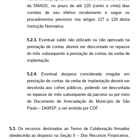
da SMADS, no prazo de até 120 (cento e vinte) dias
corridos de seu efetivo recebimento e seguir os
procedimentos previstos nos artigos 127 a 129 desta
Instrução Normativa.
5.2.3.
Eventual saldo não utilizado ou não aprovado na
prestação de contas deverá ser descontado no repasse
do mês subsequente à prestação de contas da verba de
implantação.
5.2.4.
Eventual despesa considerada irregular em
prestação de contas da verba de implantação deverá ser
devolvida aos cofres públicos, podendo ser descontada
no repasse do mês subsequente da parceria ou por meio
de Documento de Arrecadação do Município de São
Paulo – DAMSP, a ser emitida por COF.
5.3.
Os recursos destinados ao Termo de Colaboração firmados
obedecerão ao disposto na Seção II – Dos Recursos Financeiros,