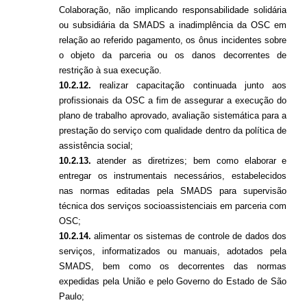
Colaboração, não implicando responsabilidade solidária
ou subsidiária da SMADS a inadimplência da OSC em
relação ao referido pagamento, os ônus incidentes sobre
o objeto da parceria ou os danos decorrentes de
restrição à sua execução.
10.2.12.
realizar capacitação continuada junto aos
profissionais da OSC a fim de assegurar a execução do
plano de trabalho aprovado, avaliação sistemática para a
prestação do serviço com qualidade dentro da política de
assistência social;
10.2.13.
atender as diretrizes; bem como elaborar e
entregar os instrumentais necessários, estabelecidos
nas normas editadas pela SMADS para supervisão
técnica dos serviços socioassistenciais em parceria com
OSC;
10.2.14.
alimentar os sistemas de controle de dados dos
serviços, informatizados ou manuais, adotados pela
SMADS, bem como os decorrentes das normas
expedidas pela União e pelo Governo do Estado de São
Paulo;