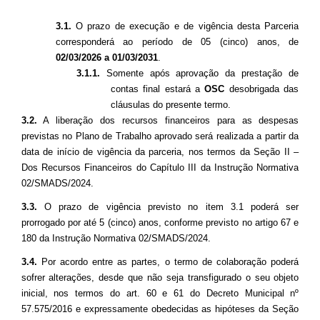
3.1.
O prazo de execução e de vigência desta Parceria
corresponderá ao período de 05 (cinco) anos, de
02/03/2026 a 01/03/2031
.
3.1.1.
Somente após aprovação da prestação de
contas final estará a
OSC
desobrigada das
cláusulas do presente termo.
3.2.
A liberação dos recursos financeiros para as despesas
previstas no Plano de Trabalho aprovado será realizada a partir da
data de início de vigência da parceria, nos termos da Seção II –
Dos Recursos Financeiros do Capítulo III da Instrução Normativa
02/SMADS/2024.
3.3.
O prazo de vigência previsto no item 3.1 poderá ser
prorrogado por até 5 (cinco) anos, conforme previsto no artigo 67 e
180 da Instrução Normativa 02/SMADS/2024.
3.4.
Por acordo entre as partes, o termo de colaboração poderá
sofrer alterações, desde que não seja transfigurado o seu objeto
inicial, nos termos do art. 60 e 61 do Decreto Municipal nº
57.575/2016 e expressamente obedecidas as hipóteses da Seção