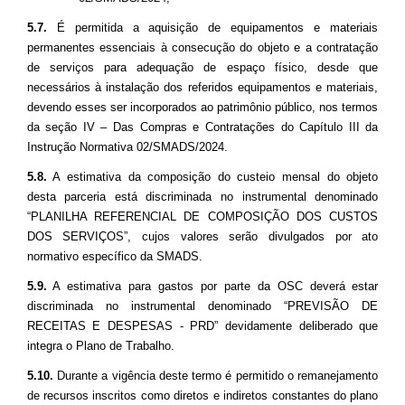
5.7.
É permitida a aquisição de equipamentos e materiais
permanentes essenciais à consecução do objeto e a contratação
de serviços para adequação de espaço físico, desde que
necessários à instalação dos referidos equipamentos e materiais,
devendo esses ser incorporados ao patrimônio público, nos termos
da seção IV – Das Compras e Contratações do Capítulo III da
Instrução Normativa 02/SMADS/2024.
5.8.
A estimativa da composição do custeio mensal do objeto
desta parceria está discriminada no instrumental denominado
“PLANILHA REFERENCIAL DE COMPOSIÇÃO DOS CUSTOS
DOS SERVIÇOS”, cujos valores serão divulgados por ato
normativo específico da SMADS.
5.9.
A estimativa para gastos por parte da OSC deverá estar
discriminada no instrumental denominado “PREVISÃO DE
RECEITAS E DESPESAS - PRD” devidamente deliberado que
integra o Plano de Trabalho.
5.10.
Durante a vigência deste termo é permitido o remanejamento
de recursos inscritos como diretos e indiretos constantes do plano