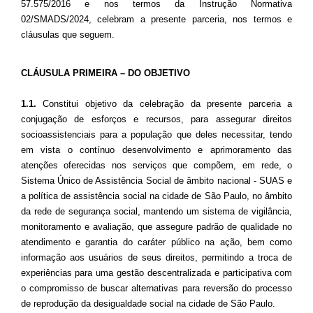
57.575/2016 e nos termos da Instrução Normativa
02/SMADS/2024, celebram a presente parceria, nos termos e
cláusulas que seguem.
CLÁUSULA PRIMEIRA – DO OBJETIVO
1.1.
Constitui objetivo da celebração da presente parceria a
conjugação de esforços e recursos, para assegurar direitos
socioassistenciais para a população que deles necessitar, tendo
em vista o contínuo desenvolvimento e aprimoramento das
atenções oferecidas nos serviços que compõem, em rede, o
Sistema Único de Assistência Social de âmbito nacional - SUAS e
a política de assistência social na cidade de São Paulo, no âmbito
da rede de segurança social, mantendo um sistema de vigilância,
monitoramento e avaliação, que assegure padrão de qualidade no
atendimento e garantia do caráter público na ação, bem como
informação aos usuários de seus direitos, permitindo a troca de
experiências para uma gestão descentralizada e participativa com
o compromisso de buscar alternativas para reversão do processo
de reprodução da desigualdade social na cidade de São Paulo.