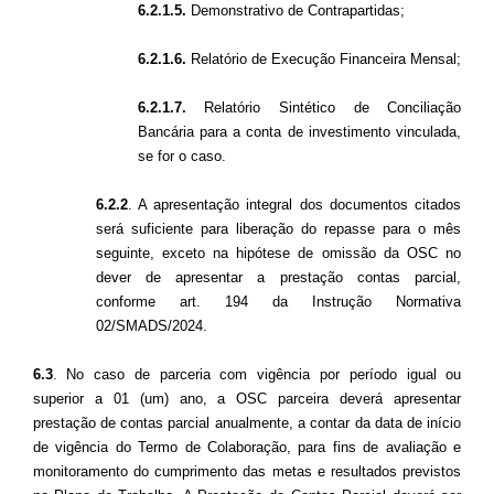
6.2.1.5.
Demonstrativo de Contrapartidas;
6.2.1.6.
Relatório de Execução Financeira Mensal;
6.2.1.7.
Relatório Sintético de Conciliação
Bancária para a conta de investimento vinculada,
se for o caso.
6.2.2
. A apresentação integral dos documentos citados
será suficiente para liberação do repasse para o mês
seguinte, exceto na hipótese de omissão da OSC no
dever de apresentar a prestação contas parcial,
conforme art. 194 da Instrução Normativa
02/SMADS/2024.
6.3
. No caso de parceria com vigência por período igual ou
superior a 01 (um) ano, a OSC parceira deverá apresentar
prestação de contas parcial anualmente, a contar da data de início
de vigência do Termo de Colaboração, para fins de avaliação e
monitoramento do cumprimento das metas e resultados previstos