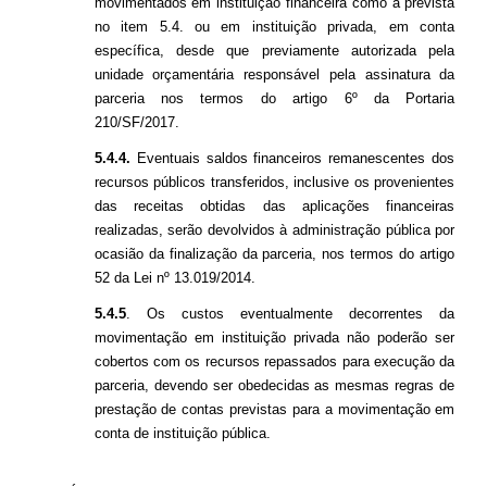
movimentados em instituição financeira como a prevista
no item 5.4. ou em instituição privada, em conta
específica, desde que previamente autorizada pela
unidade orçamentária responsável pela assinatura da
parceria nos termos do artigo 6º da Portaria
210/SF/2017.
5.4.4.
Eventuais saldos financeiros remanescentes dos
recursos públicos transferidos, inclusive os provenientes
das receitas obtidas das aplicações financeiras
realizadas, serão devolvidos à administração pública por
ocasião da finalização da parceria, nos termos do artigo
52 da Lei nº 13.019/2014.
5.4.5
. Os custos eventualmente decorrentes da
movimentação em instituição privada não poderão ser
cobertos com os recursos repassados para execução da
parceria, devendo ser obedecidas as mesmas regras de
prestação de contas previstas para a movimentação em
conta de instituição pública.