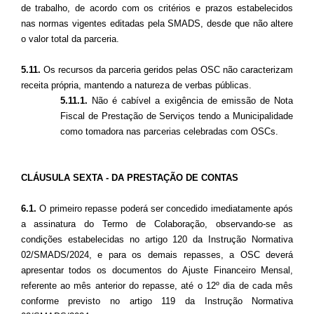
de trabalho, de acordo com os critérios e prazos estabelecidos
nas normas vigentes editadas pela SMADS, desde que não altere
o valor total da parceria.
5.11.
Os recursos da parceria geridos pelas OSC não caracterizam
receita própria, mantendo a natureza de verbas públicas.
5.11.1.
Não é cabível a exigência de emissão de Nota
Fiscal de Prestação de Serviços tendo a Municipalidade
como tomadora nas parcerias celebradas com OSCs.
CLÁUSULA SEXTA - DA PRESTAÇÃO DE CONTAS
6.1.
O primeiro repasse poderá ser concedido imediatamente após
a assinatura do Termo de Colaboração, observando-se as
condições estabelecidas no artigo 120 da Instrução Normativa
02/SMADS/2024, e para os demais repasses, a OSC deverá
apresentar todos os documentos do Ajuste Financeiro Mensal,
referente ao mês anterior do repasse, até o 12º dia de cada mês
conforme previsto no artigo 119 da Instrução Normativa