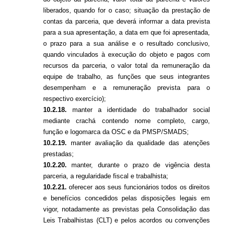
liberados, quando for o caso; situação da prestação de
contas da parceria, que deverá informar a data prevista
para a sua apresentação, a data em que foi apresentada,
o prazo para a sua análise e o resultado conclusivo,
quando vinculados à execução do objeto e pagos com
recursos da parceria, o valor total da remuneração da
equipe de trabalho, as funções que seus integrantes
desempenham e a remuneração prevista para o
respectivo exercício);
10.2.18.
manter a identidade do trabalhador social
mediante crachá contendo nome completo, cargo,
função e logomarca da OSC e da PMSP/SMADS;
10.2.19.
manter avaliação da qualidade das atenções
prestadas;
10.2.20.
manter, durante o prazo de vigência desta
parceria, a regularidade fiscal e trabalhista;
10.2.21.
oferecer aos seus funcionários todos os direitos
e benefícios concedidos pelas disposições legais em
vigor, notadamente as previstas pela Consolidação das
Leis Trabalhistas (CLT) e pelos acordos ou convenções