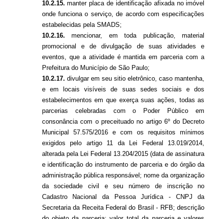
10.2.15.
manter placa de identificação afixada no imóvel
onde funciona o serviço, de acordo com especificações
estabelecidas pela SMADS;
10.2.16.
mencionar, em toda publicação, material
promocional e de divulgação de suas atividades e
eventos, que a atividade é mantida em parceria com a
Prefeitura do Município de São Paulo;
10.2.17.
divulgar em seu sitio eletrônico, caso mantenha,
e em locais visíveis de suas sedes sociais e dos
estabelecimentos em que exerça suas ações, todas as
parcerias celebradas com o Poder Público em
consonância com o preceituado no artigo 6º do Decreto
Municipal 57.575/2016 e com os requisitos mínimos
exigidos pelo artigo 11 da Lei Federal 13.019/2014,
alterada pela Lei Federal 13.204/2015 (data de assinatura
e identificação do instrumento de parceria e do órgão da
administração pública responsável; nome da organização
da sociedade civil e seu número de inscrição no
Cadastro Nacional da Pessoa Jurídica - CNPJ da
Secretaria da Receita Federal do Brasil - RFB; descrição
do objeto da parceria; valor total da parceria e valores