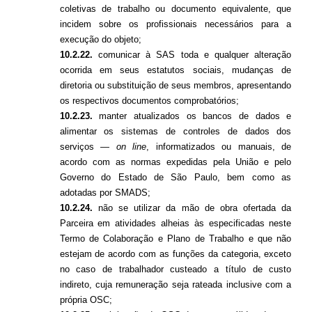
coletivas de trabalho ou documento equivalente, que
incidem sobre os profissionais necessários para a
execução do objeto;
10.2.22.
comunicar à SAS toda e qualquer alteração
ocorrida em seus estatutos sociais, mudanças de
diretoria ou substituição de seus membros, apresentando
os respectivos documentos comprobatórios;
10.2.23.
manter atualizados os bancos de dados e
alimentar os sistemas de controles de dados dos
serviços —
on line
, informatizados ou manuais, de
acordo com as normas expedidas pela União e pelo
Governo do Estado de São Paulo, bem como as
adotadas por SMADS;
10.2.24.
não se utilizar da mão de obra ofertada da
Parceira em atividades alheias às especificadas neste
Termo de Colaboração e Plano de Trabalho e que não
estejam de acordo com as funções da categoria, exceto
no caso de trabalhador custeado a título de custo
indireto, cuja remuneração seja rateada inclusive com a
própria OSC;