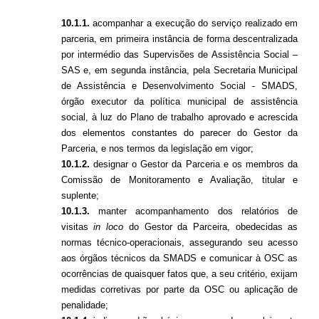
10.1.1.
acompanhar a execução do serviço realizado em
parceria, em primeira instância de forma descentralizada
por intermédio das Supervisões de Assistência Social –
SAS e, em segunda instância, pela Secretaria Municipal
de Assistência e Desenvolvimento Social - SMADS,
órgão executor da política municipal de assistência
social, à luz do Plano de trabalho aprovado e acrescida
dos elementos constantes do parecer do Gestor da
Parceria, e nos termos da legislação em vigor;
10.1.2.
designar o Gestor da Parceria e os membros da
Comissão de Monitoramento e Avaliação, titular e
suplente;
10.1.3.
manter acompanhamento dos relatórios de
visitas
in loco
do Gestor da Parceira, obedecidas as
normas técnico-operacionais, assegurando seu acesso
aos órgãos técnicos da SMADS e comunicar à OSC as
ocorrências de quaisquer fatos que, a seu critério, exijam
medidas corretivas por parte da OSC ou aplicação de
penalidade;