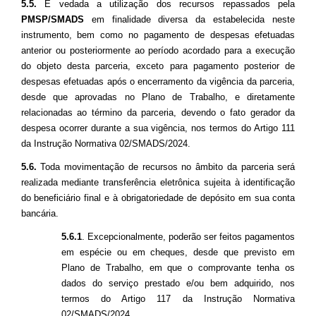
5.5.
É vedada a utilização dos recursos repassados pela
PMSP/SMADS
em finalidade diversa da estabelecida neste
instrumento, bem como no pagamento de despesas efetuadas
anterior ou posteriormente ao período acordado para a execução
do objeto desta parceria, exceto para pagamento posterior de
despesas efetuadas após o encerramento da vigência da parceria,
desde que aprovadas no Plano de Trabalho, e diretamente
relacionadas ao término da parceria, devendo o fato gerador da
despesa ocorrer durante a sua vigência, nos termos do Artigo 111
da Instrução Normativa 02/SMADS/2024.
5.6.
Toda movimentação de recursos no âmbito da parceria será
realizada mediante transferência eletrônica sujeita à identificação
do beneficiário final e à obrigatoriedade de depósito em sua conta
bancária.
5.6.1
. Excepcionalmente, poderão ser feitos pagamentos
em espécie ou em cheques, desde que previsto em
Plano de Trabalho, em que o comprovante tenha os
dados do serviço prestado e/ou bem adquirido, nos
termos do Artigo 117 da Instrução Normativa
02/SMADS/2024,