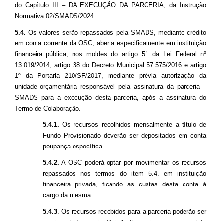
do Capítulo III – DA EXECUÇÃO DA PARCERIA, da Instrução
Normativa 02/SMADS/2024
5.4.
Os valores serão repassados pela SMADS, mediante crédito
em conta corrente da OSC, aberta especificamente em instituição
financeira pública, nos moldes do artigo 51 da Lei Federal nº
13.019/2014, artigo 38 do Decreto Municipal 57.575/2016 e artigo
1º da Portaria 210/SF/2017, mediante prévia autorização da
unidade orçamentária responsável pela assinatura da parceria –
SMADS para a execução desta parceria, após a assinatura do
Termo de Colaboração.
5.4.1.
Os recursos recolhidos mensalmente a título de
Fundo Provisionado deverão ser depositados em conta
poupança específica.
5.4.2.
A OSC poderá optar por movimentar os recursos
repassados nos termos do item 5.4. em instituição
financeira privada, ficando as custas desta conta à
cargo da mesma.
5.4.3
. Os recursos recebidos para a parceria poderão ser