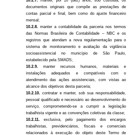
10.2.7.
manter, por 10 (dez) anos, sob custódia, os
documentos originais que compõe as prestações de
contas parcial e final, bem como do ajuste financeiro
mensal;
10.2.8.
manter a contabilidade da parceria nos termos
das Normas Brasileira de Contabilidade – NBC e os
registros que atendam a nova regulamentação para o
sistema de monitoramento e avaliação da vigilância
socioassistencial no município de São Paulo,
estabelecido pela SMADS;
10.2.9.
manter recursos humanos, materiais e
instalações adequados e compatíveis com o
atendimento das ações assistenciais, com vistas ao
alcance dos objetivos desta parceria;
10.2.10.
contratar e manter, sob sua responsabilidade,
pessoal qualificado e necessário ao desenvolvimento do
serviço, comprometendo-se a cumprir a legislação
trabalhista vigente e as convenções coletivas da classe;
10.2.11.
exclusiva, pelo pagamento dos encargos
trabalhistas, previdenciários, fiscais e comerciais
relacionados à execução do objeto deste Termo de