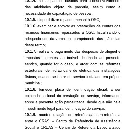
10.1.4.
indicar padrões básicos para o desenvolvimento
das atividades objeto da parceria, assim como a
necessidade de capacitação de pessoal;
10.1.5.
disponibilizar repasse mensal à OSC;
10.1.6.
examinar e aprovar as prestações de contas dos
recursos financeiros repassados à OSC, fiscalizando o
adequado uso da verba e o cumprimento das cláusulas
deste termo;
10.1.7.
realizar o pagamento das despesas de aluguel e
impostos inerentes ao imóvel destinado ao presente
serviço, quando for o caso, e arcar com as reformas
estruturais, de hidráulica e de elétrica das instalações
físicas, quando se tratar de serviço instalado em próprio
municipal;
10.1.8.
fornecer placa de identificação oficial, a ser
colocada no local da prestação do serviço, informando
sobre a presente ação parceirizada, desde que não haja
impedimento legal para identificação do serviço;
10.1.9.
manter relação de referência/contra-referência
entre o CRAS – Centro de Referência de Assistência
Social e CREAS – Centro de Referência Especializado