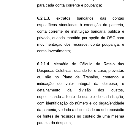
para cada conta corrente e poupança;
6.2.1.3.
extratos bancários das contas
específicas vinculadas à execução da parceria,
conta corrente de instituição bancária pública e
privada, quando mantida por opção da OSC para
movimentação dos recursos, conta poupança, e
conta investimento;
6.2.1.4
. Memória de Cálculo do Rateio das
Despesas Coletivas, quando for o caso, previstas
ou não no Plano de Trabalho, contendo a
indicação do valor integral da despesa, o
detalhamento da divisão dos custos,
especificando a fonte de custeio de cada fração,
com identificação do número e do órgão/entidade
da parceria, vedada a duplicidade ou sobreposição
de fontes de recursos no custeio de uma mesma
parcela da despesa;