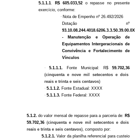
5.1.1.1
.
R$ 605.033,52
o repasse no presente
exercício, conforme:
·
Nota de Empenho nº 26.492/2026
Dotação nº
93.10.08.244.4018.6206.3.3.50.39.00.0X
- Manutenção e Operação de
Equipamentos Intergeracionais de
Convivência e Fortalecimento de
Vínculos
·
5.1.1.1.
Fonte Municipal: R$
59.702,36
(
cinquenta e nove mil setecentos e dois
reais e trinta e seis centavos
)
·
5.1.1.2.
Fonte Estadual: XXXX
·
5.1.1.3.
Fonte Federal: XXXX
5.1.2.
do valor mensal de repasse para a parceria de:
R$
59.702,36
(
cinquenta e nove mil setecentos e dois
reais e trinta e seis centavos
),
composto por:
5.1.2.1.
Valor da planilha referencial para custeio