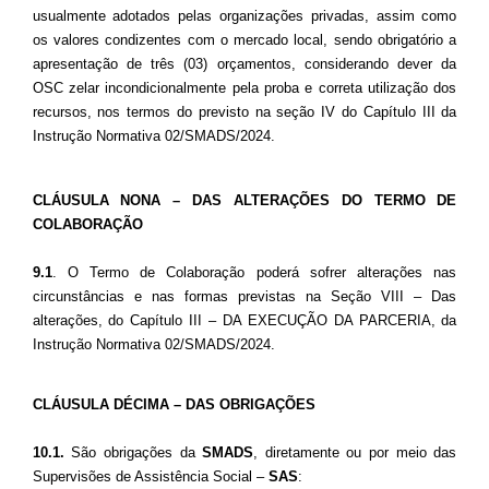
usualmente adotados pelas organizações privadas, assim como
os valores condizentes com o mercado local, sendo obrigatório a
apresentação de três (03) orçamentos, considerando dever da
OSC zelar incondicionalmente pela proba e correta utilização dos
recursos, nos termos do previsto na seção IV do Capítulo III da
Instrução Normativa 02/SMADS/2024.
CLÁUSULA NONA – DAS ALTERAÇÕES DO TERMO DE
COLABORAÇÃO
9.1
. O Termo de Colaboração poderá sofrer alterações nas
circunstâncias e nas formas previstas
na Seção VIII – Das
alterações, do Capítulo III – DA EXECUÇÃO DA PARCERIA, da
Instrução Normativa 02/SMADS/2024.
CLÁUSULA DÉCIMA – DAS OBRIGAÇÕES
10.1.
São obrigações da
SMADS
, diretamente ou por meio das
Supervisões de Assistência Social –
SAS
: