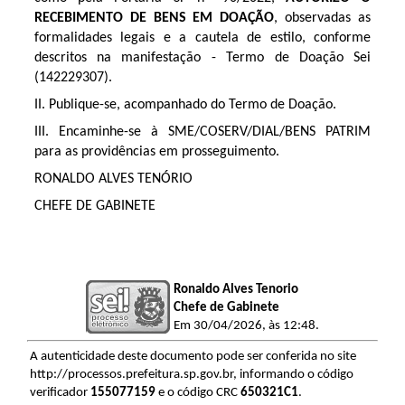
RECEBIMENTO DE BENS EM DOAÇÃO
, observadas as
formalidades legais e a cautela de estilo, conforme
descritos na manifestação - Termo de Doação Sei
(142229307).
II. Publique-se, acompanhado do Termo de Doação.
III. Encaminhe-se à SME/COSERV/DIAL/BENS PATRIM
para as providências em prosseguimento.
RONALDO ALVES TENÓRIO
CHEFE DE GABINETE
Ronaldo Alves Tenorio
Chefe de Gabinete
Em 30/04/2026, às 12:48.
A autenticidade deste documento pode ser conferida no site
http://processos.prefeitura.sp.gov.br, informando o código
verificador
155077159
e o código CRC
650321C1
.