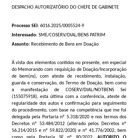
DESPACHO AUTORIZATÓRIO DO CHEFE DE GABINETE
Processo SEI
: 6016.2025/0005524-9
Interessado
: SME/COSERV/DIAL/BENS PATRIM
Assunto
: Recebimento de Bens em Doação
À vista dos elementos contidos no presente, em especial
do Memorando com requisição de Doação/Incorporação
de bem(ns), com ateste de recebimento, instalação,
guarda e conservação, do Termo de Doação, bem como
a manifestação de COSERV/DIAL/NOTBENS Sei
(155075918), esta última com a conferência, ateste de
regularidade dos autos e confirmação para seguimento
do procedimento, com base na competência que me foi
delegada pela Portaria nº 5.318/2020 e nos termos dos
Decretos nº 53.484/2012 (alterado pelos Decretos nº
56.214/2015 e nº 59.822/2020) e nº 41.776/2002, bem
como pela Portaria SF nº 90/2022,
AUTORIZO O