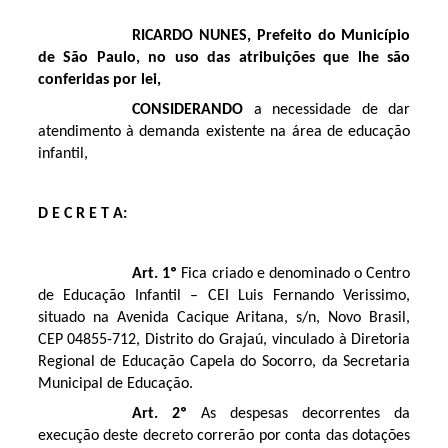
RICARDO NUNES, Prefeito do Município
de São Paulo, no uso das atribuições que lhe são
conferidas por lei,
CONSIDERANDO
a necessidade de dar
atendimento à demanda existente na área de educação
infantil,
D E C R E T A:
Art. 1º
Fica criado e denominado o Centro
de Educação Infantil – CEI Luis Fernando Verissimo,
situado na Avenida Cacique Aritana, s/n, Novo Brasil,
CEP 04855-712, Distrito do Grajaú, vinculado à Diretoria
Regional de Educação Capela do Socorro, da Secretaria
Municipal de Educação.
Art. 2º
As despesas decorrentes da
execução deste decreto correrão por conta das dotações