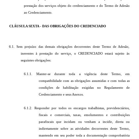
prestação dos serviços objeto do credenciamento e do Termo de Adesão
ao Credenciamento.
CLÁUSULA SEXTA - DAS OBRIGAÇÕES DO CREDENCIADO
6.1. Sem prejuízo das demais obrigações decorrentes deste Termo de Adesão,
inerentes à prestação do serviço, o CREDENCIADO estará sujeito às
seguintes obrigações:
6.1.1. Manter-se durante toda a vigência deste Termo, em
compatibilidade com as obrigações assumidas e com todas as
condições de habilitação exigidas no Regulamento de
Credenciamento e seus Anexos.
6.1.2. Responder por todos os encargos trabalhistas, previdenciários,
fiscais e comerciais, taxas, emolumentos e contribuições
parafiscais que incidam ou venham a incidir, direta ou
indiretamente sobre as atividades decorrentes deste Termo,
mantendo em seu poder toda a documentação comprobatória