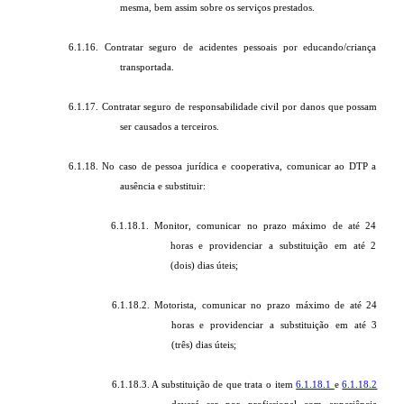
mesma, bem assim sobre os serviços prestados.
6.1.16. Contratar seguro de acidentes pessoais por educando/criança
transportada.
6.1.17. Contratar seguro de responsabilidade civil por danos que possam
ser causados a terceiros.
6.1.18. No caso de pessoa jurídica e cooperativa, comunicar ao DTP a
ausência e substituir:
6.1.18.1. Monitor, comunicar no prazo máximo de até 24
horas e providenciar a substituição em até 2
(dois) dias úteis;
6.1.18.2. Motorista, comunicar no prazo máximo de até 24
horas e providenciar a substituição em até 3
(três) dias úteis;
6.1.18.3. A substituição de que trata o item
6.1.18.1
e
6.1.18.2