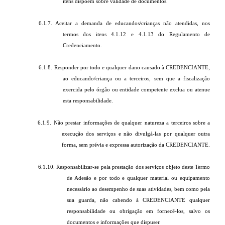
itens dispõem sobre validade de documentos.
6.1.7. Aceitar a demanda de educandos/crianças não atendidas, nos
termos dos itens 4.1.12 e 4.1.13 do Regulamento de
Credenciamento.
6.1.8. Responder por todo e qualquer dano causado à CREDENCIANTE,
ao educando/criança ou a terceiros, sem que a fiscalização
exercida pelo órgão ou entidade competente exclua ou atenue
esta responsabilidade.
6.1.9. Não prestar informações de qualquer natureza a terceiros sobre a
execução dos serviços e não divulgá-las por qualquer outra
forma, sem prévia e expressa autorização da CREDENCIANTE.
6.1.10. Responsabilizar-se pela prestação dos serviços objeto deste Termo
de Adesão e por todo e qualquer material ou equipamento
necessário ao desempenho de suas atividades, bem como pela
sua guarda, não cabendo à CREDENCIANTE qualquer
responsabilidade ou obrigação em fornecê-los, salvo os
documentos e informações que dispuser.