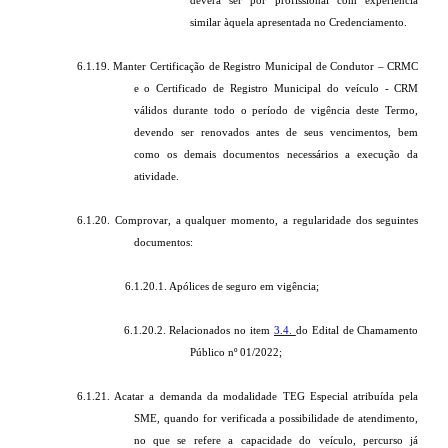
deverá ser por profissional com experiência
similar àquela apresentada no Credenciamento.
6.1.19. Manter Certificação de Registro Municipal de Condutor – CRMC
e o Certificado de Registro Municipal do veículo - CRM
válidos durante todo o período de vigência deste Termo,
devendo ser renovados antes de seus vencimentos, bem
como os demais documentos necessários a execução da
atividade.
6.1.20. Comprovar, a qualquer momento, a regularidade dos seguintes
documentos:
6.1.20.1. Apólices de seguro em vigência;
6.1.20.2. Relacionados no item
3.4.
do Edital de Chamamento
Público nº 01/2022;
6.1.21. Acatar a demanda da modalidade TEG Especial atribuída pela
SME, quando for verificada a possibilidade de atendimento,
no que se refere a capacidade do veículo, percurso já