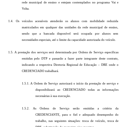
rede municipal de ensino e estejam contemplados no programa Vai e
Volta.
1.4. Os veículos acessíveis atenderão os alunos com mobilidade reduzida
matriculados em qualquer das unidades da rede municipal de ensino,
sendo que a bancada disponível será ocupada por alunos sem
necessidades especiais, até o limite da capacidade autorizada do veículo.
1.5. A prestação dos serviços será determinada por Ordens de Serviço específicas
emitidas pelo DTP e passarão a fazer parte integrante deste contrato,
indicando a respectiva Diretoria Regional de Educação – DRE onde o
CREDENCIADO trabalhará.
1.5.1. A Ordem de Serviço autorizará o início da prestação de serviço e
disponibilizará ao CREDENCIADO todas as informações
necessárias à sua execução.
1.5.2. As Ordens de Serviço serão emitidas a critério da
CREDENCIANTE, para o fiel e adequado desempenho do
trabalho, nas seguintes situações: troca de veículo, troca de