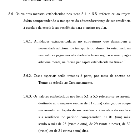
de dias trabalhados no mês.
5.6. Os valores mensais estabelecidos nos itens 5.1. a 5.5. referem-se ao trajeto
diário compreendendo o transporte do educando/criança de sua residência
à escola e da escola à sua residência para o ensino regular.
5.6.1. Atividades extracurriculares no contraturno que demandem a
necessidade adicional de transporte do aluno não estão inclusas
nos valores pagos nas atividades de turno regular e serão pagas
adicionalmente, na forma per capita estabelecida no Anexo I.
5.6.2. Casos especiais serão tratados à parte, por meio de anexos ao
Termo de Adesão ao Credenciamento.
5.6.3. Os valores estabelecidos nos itens 5.1 a 5.5 referem-se ao assento
destinado ao transporte escolar de 01 (uma) criança, que ocupe
um assento, no trajeto de sua residência à escola e da escola a
sua residência no período compreendido de 01 (um) mês,
sendo o mês de 28 (vinte e oito), de 29 (vinte e nove), de 30
(trinta) ou de 31 (trinta e um) dias.