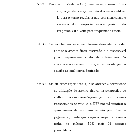
5.6.3.1. Durante o período de 12 (doze) meses, o assento fica a
disposição da criança que está destinada a utilizá-
lo para o turno regular a que está matriculada e
necessita do transporte escolar gratuito do
Programa Vai e Volta para frequentar a escola.
5.6.3.2. Se não houver aula, não haverá desconto do valor
porque o assento ficou reservado e o responsável
pelo transporte escolar do educando/criança não
deu causa a essa não utilização do assento para a
ocasião ao qual estava destinado.
5.6.3.3. Em situações específicas, que se observe a necessidade
de utilização de assento duplo, na perspectiva de
melhor acomodação/segurança dos alunos
transportados no veículo, a DRE poderá autorizar o
apontamento de mais um assento para fins de
pagamento, desde que naquela viagem o veículo
tenha, no mínimo, 50% mais 01 assentos
preenchidos.