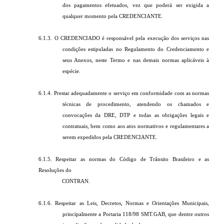
dos pagamentos efetuados, vez que poderá ser exigida a
qualquer momento pela CREDENCIANTE.
6.1.3. O CREDENCIADO é responsável pela execução dos serviços nas
condições estipuladas no Regulamento do Credenciamento e
seus Anexos, neste Termo e nas demais normas aplicáveis à
espécie.
6.1.4. Prestar adequadamente o serviço em conformidade com as normas
técnicas de procedimento, atendendo os chamados e
convocações da DRE, DTP e todas as obrigações legais e
contratuais, bem como aos atos normativos e regulamentares a
serem expedidos pela CREDENCIANTE.
6.1.5. Respeitar as normas do Código de Trânsito Brasileiro e as
Resoluções do
CONTRAN.
6.1.6. Respeitar as Leis, Decretos, Normas e Orientações Municipais,
principalmente a Portaria 118/98 SMT.GAB, que dentre outros