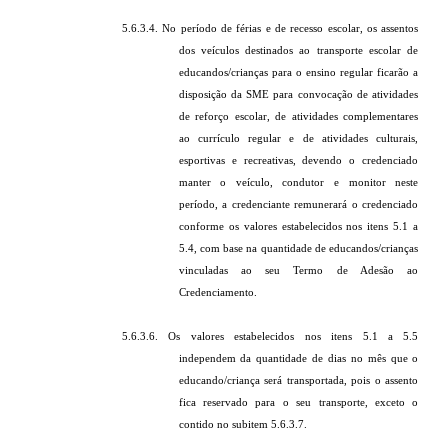
5.6.3.4. No período de férias e de recesso escolar, os assentos
dos veículos destinados ao transporte escolar de
educandos/crianças para o ensino regular ficarão a
disposição da SME para convocação de atividades
de reforço escolar, de atividades complementares
ao currículo regular e de atividades culturais,
esportivas e recreativas, devendo o credenciado
manter o veículo, condutor e monitor neste
período, a credenciante remunerará o credenciado
conforme os valores estabelecidos nos itens 5.1 a
5.4, com base na quantidade de educandos/crianças
vinculadas ao seu Termo de Adesão ao
Credenciamento.
5.6.3.6. Os valores estabelecidos nos itens 5.1 a 5.5
independem da quantidade de dias no mês que o
educando/criança será transportada, pois o assento
fica reservado para o seu transporte, exceto o
contido no subitem 5.6.3.7.