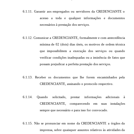
6.1.11. Garantir aos empregados ou servidores da CREDENCIANTE o
acesso a toda e qualquer informações e documentos
necessários à prestação dos serviços.
6.1.12. Comunicar a CREDENCIANTE, formalmente e com antecedência
mínima de 02 (dois) dias úteis, os motivos de ordem técnica
que impossibilitem a execução dos serviços ou quando
verificar condições inadequadas ou a iminência de fatos que
possam prejudicar a perfeita prestação dos serviços.
6.1.13. Receber os documentos que lhe forem encaminhados pela
CREDENCIANTE, assinando o protocolo respectivo.
6.1.14. Quando solicitado, prestar informações adicionais à
CREDENCIANTE, comparecendo em suas instalações
sempre que necessário e para isso for convocado.
6.1.15. Não se pronunciar em nome da CREDENCIANTE a órgãos da
imprensa, sobre quaisquer assuntos relativos às atividades da