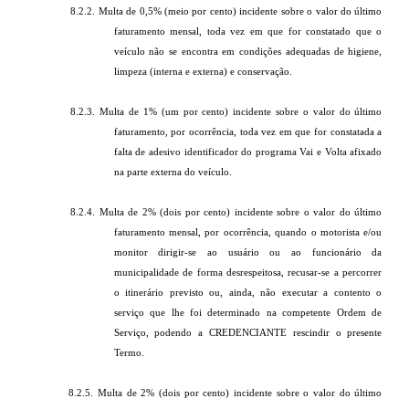
8.2.2. Multa de 0,5% (meio por cento) incidente sobre o valor do último
faturamento mensal, toda vez em que for constatado que o
veículo não se encontra em condições adequadas de higiene,
limpeza (interna e externa) e conservação.
8.2.3. Multa de 1% (um por cento) incidente sobre o valor do último
faturamento, por ocorrência, toda vez em que for constatada a
falta de adesivo identificador do programa Vai e Volta afixado
na parte externa do veículo.
8.2.4. Multa de 2% (dois por cento) incidente sobre o valor do último
faturamento mensal, por ocorrência, quando o motorista e/ou
monitor dirigir-se ao usuário ou ao funcionário da
municipalidade de forma desrespeitosa, recusar-se a percorrer
o itinerário previsto ou, ainda, não executar a contento o
serviço que lhe foi determinado na competente Ordem de
Serviço, podendo a CREDENCIANTE rescindir o presente
Termo.
8.2.5. Multa de 2% (dois por cento) incidente sobre o valor do último