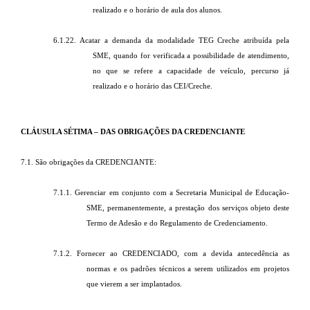
realizado e o horário de aula dos alunos.
6.1.22. Acatar a demanda da modalidade TEG Creche
atribuída pela
SME, quando for verificada a possibilidade de atendimento,
no que se refere a capacidade de veículo, percurso já
realizado e o horário das CEI/Creche.
CLÁUSULA SÉTIMA – DAS OBRIGAÇÕES DA CREDENCIANTE
7.1. São obrigações da CREDENCIANTE:
7.1.1. Gerenciar em conjunto com a Secretaria Municipal de Educação-
SME, permanentemente, a prestação dos serviços objeto deste
Termo de Adesão e do Regulamento de Credenciamento.
7.1.2. Fornecer ao CREDENCIADO, com a devida antecedência as
normas e os padrões técnicos a serem utilizados em projetos
que vierem a ser implantados.