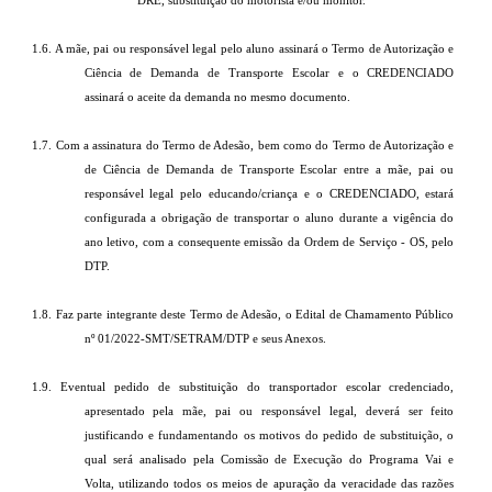
DRE, substituição do motorista e/ou monitor.
1.6. A mãe, pai ou responsável legal pelo aluno assinará o Termo de Autorização e
Ciência de Demanda de Transporte Escolar e o CREDENCIADO
assinará o aceite da demanda no mesmo documento.
1.7. Com a assinatura do Termo de Adesão, bem como do Termo de Autorização e
de Ciência de Demanda de Transporte Escolar entre a mãe, pai ou
responsável legal pelo educando/criança e o CREDENCIADO, estará
configurada a obrigação de transportar o aluno durante a vigência do
ano letivo, com a consequente emissão da Ordem de Serviço - OS, pelo
DTP.
1.8. Faz parte integrante deste Termo de Adesão, o Edital de Chamamento Público
nº 01/2022-SMT/SETRAM/DTP e seus Anexos.
1.9. Eventual pedido de substituição do transportador escolar credenciado,
apresentado pela mãe, pai ou responsável legal, deverá ser feito
justificando e fundamentando os motivos do pedido de substituição, o
qual será analisado pela Comissão de Execução do Programa Vai e
Volta, utilizando todos os meios de apuração da veracidade das razões