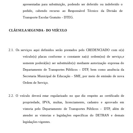
apresentadas para substituição, podendo ser deferido ou indeferido o
pedido, cabendo recurso ao Responsável Técnico da Divisão de
Transporte Escolar Gratuito - DTEG.
CLÁUSULA SEGUNDA - DO VEÍCULO
2.1. Os serviços aqui definidos serão prestados pelo CREDENCIADO com o(s)
veículo(s) placas conforme o constante na(s) ordem(ns) de serviço,e
somente poderá(ão) ser substituído(s) mediante autorização expressa do
Departamento de Transportes Públicos – DTP, bem como anuência da
Secretaria Municipal de Educação - SME, por meio de emissão de nova
Ordem de Serviço.
2.2. O veículo deverá estar regularizado no que diz respeito ao certificado de
propriedade, IPVA, multas, licenciamento, cadastro e aprovado em
vistoria pelo Departamento de Transportes Públicos – DTP, além de
atender as vistorias e legislações específicas do DETRAN e demais
legislações vigentes.