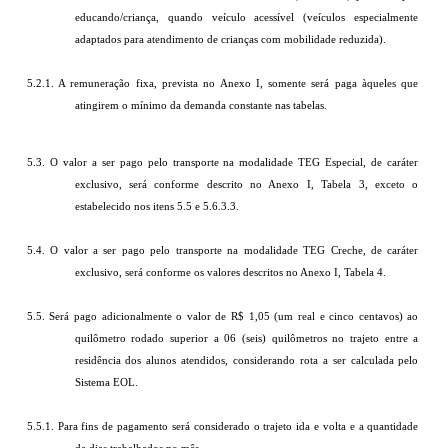
educando/criança, quando veículo acessível (veículos especialmente
adaptados para atendimento de crianças com mobilidade reduzida).
5.2.1. A remuneração fixa, prevista no Anexo I, somente será paga àqueles que
atingirem o mínimo da demanda constante nas tabelas.
5.3. O valor a ser pago pelo transporte na modalidade TEG Especial, de caráter
exclusivo, será conforme descrito no Anexo I, Tabela 3, exceto o
estabelecido nos itens 5.5 e 5.6.3.3.
5.4. O valor a ser pago pelo transporte na modalidade TEG Creche, de caráter
exclusivo, será conforme os valores descritos no Anexo I, Tabela 4.
5.5. Será pago adicionalmente o valor de R$ 1,05 (um real e cinco centavos) ao
quilômetro rodado superior a 06 (seis) quilômetros no trajeto entre a
residência dos alunos atendidos, considerando rota a ser calculada pelo
Sistema EOL.
5.5.1. Para fins de pagamento será considerado o trajeto ida e volta e a quantidade