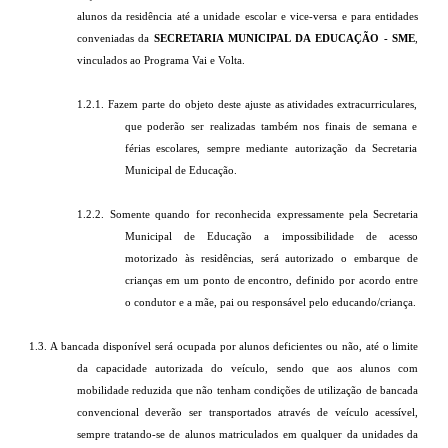
alunos da residência até a unidade escolar e vice-versa e para entidades
conveniadas da
SECRETARIA MUNICIPAL DA EDUCAÇÃO - SME
,
vinculados ao Programa Vai e Volta.
1.2.1. Fazem parte do objeto deste ajuste as atividades extracurriculares,
que poderão ser realizadas também nos finais de semana e
férias escolares, sempre mediante autorização da Secretaria
Municipal de Educação.
1.2.2. Somente quando for reconhecida expressamente pela Secretaria
Municipal de Educação a impossibilidade de acesso
motorizado às residências, será autorizado o embarque de
crianças em um ponto de encontro, definido por acordo entre
o condutor e a mãe, pai ou responsável pelo educando/criança.
1.3. A bancada disponível será ocupada por alunos deficientes ou não, até o limite
da capacidade autorizada do veículo, sendo que aos alunos com
mobilidade reduzida que não tenham condições de utilização de bancada
convencional deverão ser transportados através de veículo acessível,
sempre tratando-se de alunos matriculados em qualquer da unidades da