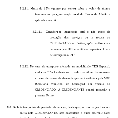
8.2.11. Multa de 15% (quinze por cento) sobre o valor do último
faturamento, pela
inexecução total do Termo de Adesão e
aplicada a rescisão.
8.2.11.1. Considera-se inexecução total o não início da
prestação dos serviços ou a recusa do
CREDENCIADO em fazê-lo, após confirmada a
demanda pela DRE e emitida a respectiva Ordem
de Serviço pelo DTP.
8.2.12. No caso de transporte efetuado na modalidade TEG Especial,
multa de 20% incidente sob o valor do último faturamento
no caso de recusa da demanda que será atribuída pela SME
(Secretaria Municipal de Educação) por veículo do
CREDENCIADO. A CREDENCIANTE poderá rescindir o
presente Termo.
8.3. Na falta temporária do prestador de serviço, desde que por motivo justificado e
aceito pela CREDENCIANTE, será descontado o valor referente ao(s)