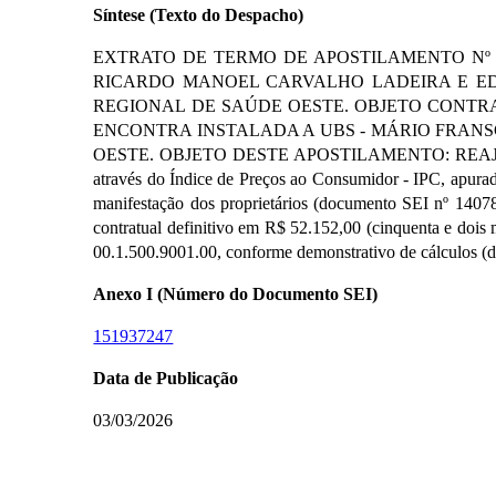
Síntese (Texto do Despacho)
EXTRATO DE TERMO DE APOSTILAMENTO Nº 026/C
RICARDO MANOEL CARVALHO LADEIRA E ED
REGIONAL DE SAÚDE OESTE. OBJETO CONTRA
ENCONTRA INSTALADA A UBS - MÁRIO FRAN
OESTE. OBJETO DESTE APOSTILAMENTO: REAJUSTE DE 
através do Índice de Preços ao Consumidor - IPC, apur
manifestação dos proprietários (documento SEI nº 1407807
contratual definitivo em R$ 52.152,00 (cinquenta e dois 
00.1.500.9001.00, conforme demonstrativo de cálculos 
Anexo I (Número do Documento SEI)
151937247
Data de Publicação
03/03/2026