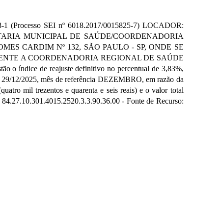
rocesso SEI nº 6018.2017/0015825-7) LOCADOR:
TARIA MUNICIPAL DE SAÚDE/COORDENADORIA
S CARDIM Nº 132, SÃO PAULO - SP, ONDE SE
CENTE A COORDENADORIA REGIONAL DE SAÚDE
ice de reajuste definitivo no percentual de 3,83%,
r de 29/12/2025, mês de referência DEZEMBRO, em razão da
atro mil trezentos e quarenta e seis reais) e o valor total
nº 84.27.10.301.4015.2520.3.3.90.36.00 - Fonte de Recurso: