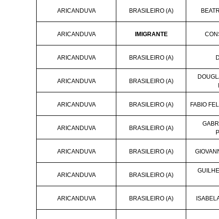
ARICANDUVA
BRASILEIRO (A)
BEATR
ARICANDUVA
IMIGRANTE
CON
ARICANDUVA
BRASILEIRO (A)
DOUGL
ARICANDUVA
BRASILEIRO (A)
ARICANDUVA
BRASILEIRO (A)
FABIO FE
GABR
ARICANDUVA
BRASILEIRO (A)
ARICANDUVA
BRASILEIRO (A)
GIOVAN
GUILH
ARICANDUVA
BRASILEIRO (A)
ARICANDUVA
BRASILEIRO (A)
ISABEL