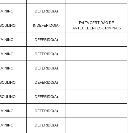
EMININO
DEFERIDO(A)
FALTA CERTIDÃO DE
SCULINO
INDEFERIDO(A)
ANTECEDENTES CRIMINAIS
EMININO
DEFERIDO(A)
EMININO
DEFERIDO(A)
EMININO
DEFERIDO(A)
SCULINO
DEFERIDO(A)
SCULINO
DEFERIDO(A)
EMININO
DEFERIDO(A)
EMININO
DEFERIDO(A)