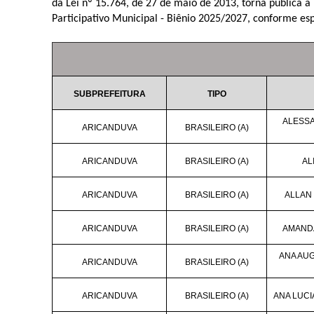
da Lei nº 15.764, de 27 de maio de 2013, torna pública a 
Participativo Municipal - Biênio 2025/2027, conforme esp
SUBPREFEITURA
TIPO
ALESSA
ARICANDUVA
BRASILEIRO (A)
ARICANDUVA
BRASILEIRO (A)
AL
ARICANDUVA
BRASILEIRO (A)
ALLAN
ARICANDUVA
BRASILEIRO (A)
AMANDA
ANA AU
ARICANDUVA
BRASILEIRO (A)
ARICANDUVA
BRASILEIRO (A)
ANA LUCI