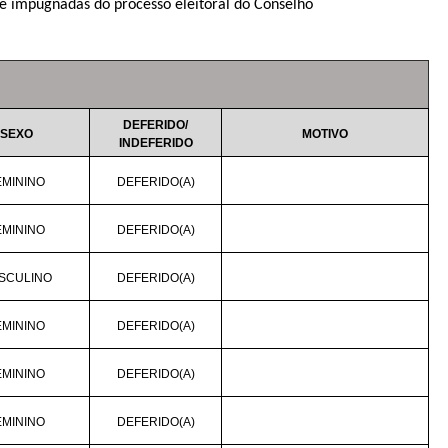
as e impugnadas do processo eleitoral do Conselho
DEFERIDO/
SEXO
MOTIVO
INDEFERIDO
EMININO
DEFERIDO(A)
EMININO
DEFERIDO(A)
SCULINO
DEFERIDO(A)
EMININO
DEFERIDO(A)
EMININO
DEFERIDO(A)
EMININO
DEFERIDO(A)